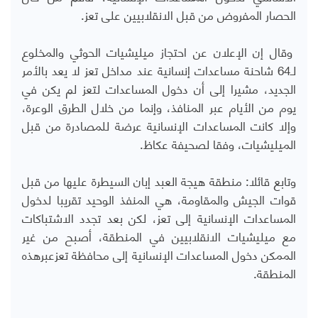
الحصار المفروض من قبل الانقلابيين على تعز.
وقال إن الإعلان عن احتجاز ميليشيات الحوثي والمخلوع
لـ64 شاحنة مساعدات إنسانية عند مداخل تعز لا يعد بالأمر
الجديد، مشيرا إلى أن دخول المساعدات لتعز لم يكن في
يوم من الأيام عبر المنافذ، وإنما من خلال الطرق الوعرة،
وإلا كانت المساعدات الإنسانية عرضة للمصادرة من قبل
الميليشيات، وفقا لصحيفة عكاظ.
وتابع قائلا: منطقة هيجة العبد إبان السيطرة عليها من قبل
قوات الجيش والمقاومة، هي المنفذ الوحيد تقريبا لدخول
المساعدات الإنسانية إلى تعز، لكن بعد تجدد الاشتباكات
مع ميليشيات الانقلابيين في المنطقة، أصبح من غير
الممكن دخول المساعدات الإنسانية إلى محافظة تعزعبرهذه
المنطقة.