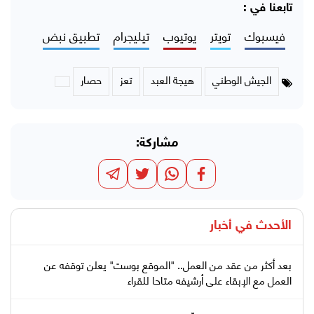
تابعنا في :
فيسبوك
تويتر
يوتيوب
تيليجرام
تطبيق نبض
الجيش الوطني
هيجة العبد
تعز
حصار
مشاركة:
الأحدث في
أخبار
بعد أكثر من عقد من العمل.. "الموقع بوست" يعلن توقفه عن
العمل مع الإبقاء على أرشيفه متاحا للقراء