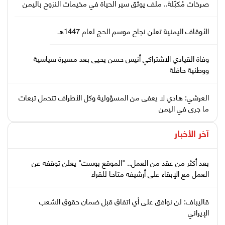
صرخات مُكبّلة.. ملف يوثّق سير الحياة في مخيمات النزوح باليمن
الأوقاف اليمنية تعلن نجاح موسم الحج لعام 1447هـ
وفاة القيادي الاشتراكي أنيس حسن يحيى بعد مسيرة سياسية
ووطنية حافلة
العرشي: هادي لا يعفى من المسؤولية وكل الأطراف تتحمل تبعات
ما جرى في اليمن
آخر الأخبار
بعد أكثر من عقد من العمل.. "الموقع بوست" يعلن توقفه عن
العمل مع الإبقاء على أرشيفه متاحا للقراء
قاليباف: لن نوافق على أي اتفاق قبل ضمان حقوق الشعب
الإيراني