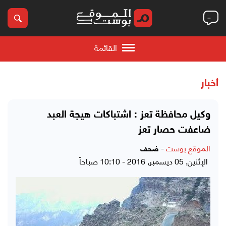
القائمة
أخبار
وكيل محافظة تعز : اشتباكات هيجة العبد
ضاعفت حصار تعز
الموقع بوست
-
صُحف
الإثنين, 05 ديسمبر, 2016 - 10:10 صباحاً