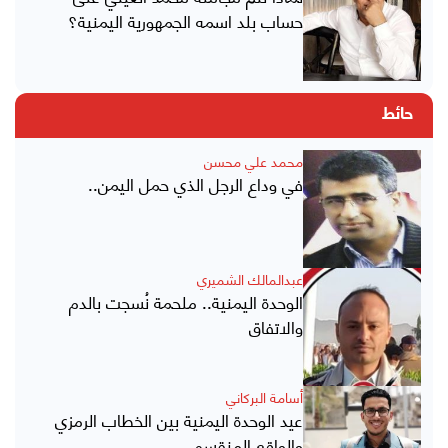
حساب بلد اسمه الجمهورية اليمنية؟
حائط
محمد علي محسن
في وداع الرجل الذي حمل اليمن..
عبدالمالك الشميري
الوحدة اليمنية.. ملحمة نُسجت بالدم
والاتفاق
أسامة البركاني
عيد الوحدة اليمنية بين الخطاب الرمزي
والواقع المنقسم..