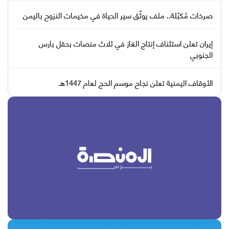
صرخات مُكبّلة.. ملف يوثّق سير الحياة في مخيمات النزوح باليمن
إيران تعلن استئناف إنتاج الغاز في ثلاث منصات بحقل بارس
الجنوبي
الأوقاف اليمنية تعلن نجاح موسم الحج لعام 1447هـ