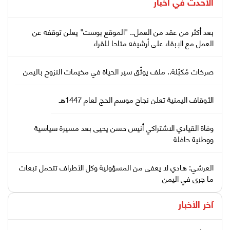
الأحدث في
أخبار
بعد أكثر من عقد من العمل.. "الموقع بوست" يعلن توقفه عن
العمل مع الإبقاء على أرشيفه متاحا للقراء
صرخات مُكبّلة.. ملف يوثّق سير الحياة في مخيمات النزوح باليمن
الأوقاف اليمنية تعلن نجاح موسم الحج لعام 1447هـ
وفاة القيادي الاشتراكي أنيس حسن يحيى بعد مسيرة سياسية
ووطنية حافلة
العرشي: هادي لا يعفى من المسؤولية وكل الأطراف تتحمل تبعات
ما جرى في اليمن
آخر الأخبار