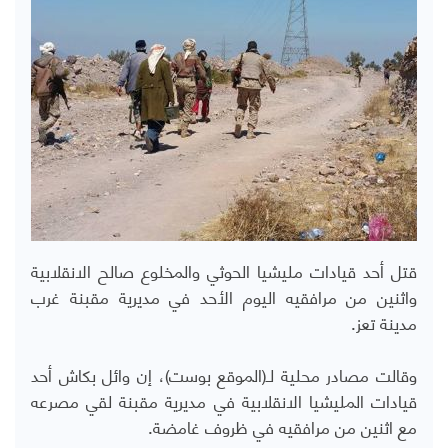
قتل أحد قيادات مليشيا الحوثي والمخلوع صالح الانقلابية
واثنين من مرافقيه اليوم الأحد في مديرية مقبنة غرب
مدينة تعز.
وقالت مصادر محلية لـ(الموقع بوست)، إن وائل بكاش أحد
قيادات المليشيا الانقلابية في مديرية مقبنة لقي مصرعه
مع اثنين من مرافقيه في ظروف غامضة.