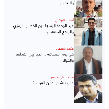
والاتفاق
أسامة البركاني
عيد الوحدة اليمنية بين الخطاب الرمزي
والواقع المنقسم..
حكيم شريحي
في يوم الصحافة .. الحبر بين القداسة
والخيانة
محمد علي محسن
عالم يتشكل فأين العرب ؟!