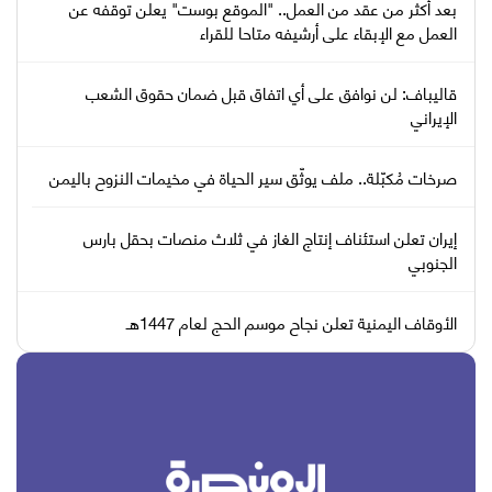
بعد أكثر من عقد من العمل.. "الموقع بوست" يعلن توقفه عن
العمل مع الإبقاء على أرشيفه متاحا للقراء
قاليباف: لن نوافق على أي اتفاق قبل ضمان حقوق الشعب
الإيراني
صرخات مُكبّلة.. ملف يوثّق سير الحياة في مخيمات النزوح باليمن
إيران تعلن استئناف إنتاج الغاز في ثلاث منصات بحقل بارس
الجنوبي
الأوقاف اليمنية تعلن نجاح موسم الحج لعام 1447هـ