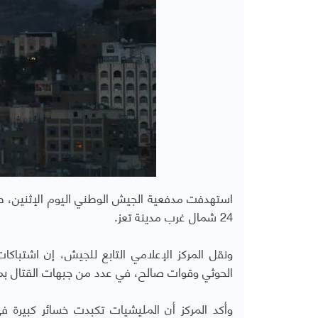
استهدفت مدفعية الجيش الوطني اليوم الإثنين، طق
24 شمال غرب مدينة تعز.
ونقل المركز الإعلامي التابع للجيش، إن اشتباكا
الحوثي وقوات صالح، في عدد من جبهات القتال بم
وأكد المركز أن المليشيات تكبدت خسائر كبيرة 