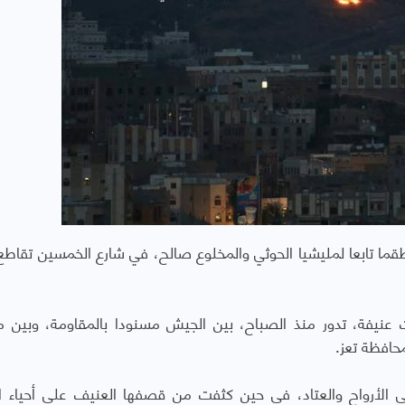
ما تابعا لمليشيا الحوثي والمخلوع صالح، في شارع الخمسين تقاطع
ت عنيفة، تدور منذ الصباح، بين الجيش مسنودا بالمقاومة، وبين م
حافظة تعز.
في الأرواح والعتاد، في حين كثفت من قصفها العنيف على أحياء 