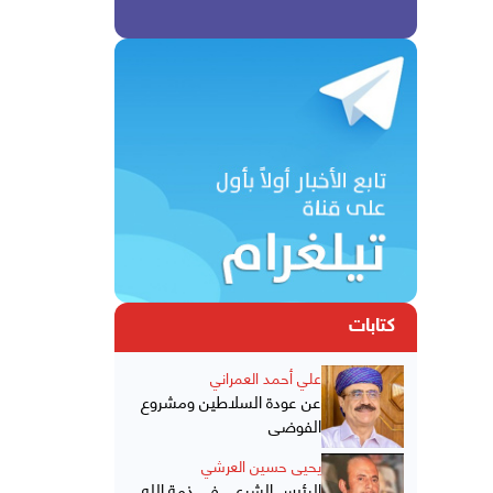
كتابات
علي أحمد العمراني
عن عودة السلاطين ومشروع
الفوضى
يحيى حسين العرشي
الرئيس الشرعي في ذمة الله