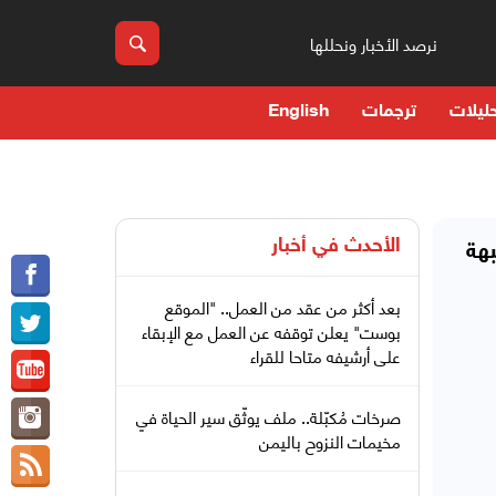
نرصد الأخبار ونحللها
ليلات
ترجمات
English
الأحدث في
أخبار
هة
بعد أكثر من عقد من العمل.. "الموقع
بوست" يعلن توقفه عن العمل مع الإبقاء
على أرشيفه متاحا للقراء
صرخات مُكبّلة.. ملف يوثّق سير الحياة في
مخيمات النزوح باليمن