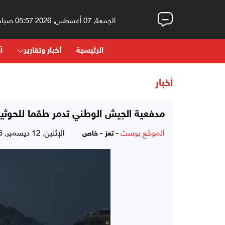
الجمعة, 07 أغسطس, 2026 05:57 صباحاً
الرئيسية
أخبار وتقارير
آر
أخبار
مدفعية الجيش الوطني تدمر طقما للحوثيي
الموقع بوست
-
الإثنين, 12 ديسمبر, 2016 - 04:41 مساءً
تعز - خاص