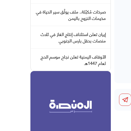
صرخات مُكبّلة.. ملف يوثّق سير الحياة في
مخيمات النزوح باليمن
إيران تعلن استئناف إنتاج الغاز في ثلاث
منصات بحقل بارس الجنوبي
الأوقاف اليمنية تعلن نجاح موسم الحج
لعام 1447هـ