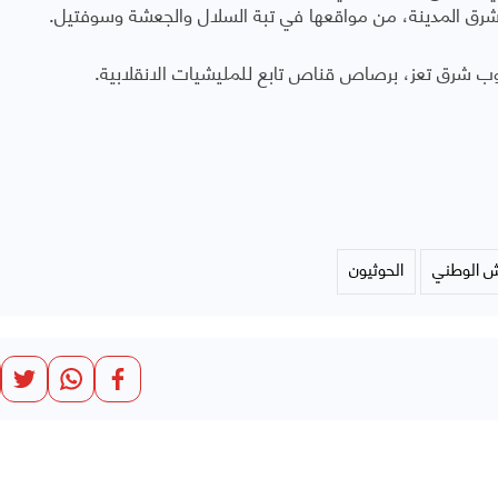
رق المدينة، من مواقعها في تبة السلال والجعشة وسوفتيل.
وب شرق تعز، برصاص قناص تابع للمليشيات الانقلابية.
ش الوطني
الحوثيون