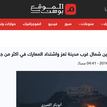
اء
منوعات
صور
فيديو
انفوجرافيك
حوارات وتح
ن شمال غرب مدينة تعز واشتداد المعارك في أكثر من جب