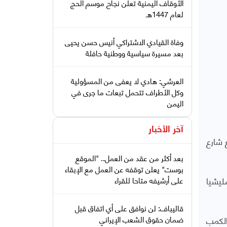
الأوقاف اليمنية تعلن نجاح موسم الحج
لعام 1447هـ
وفاة القيادي الاشتراكي أنيس حسن يحيى
بعد مسيرة سياسية ووطنية حافلة
العرشي: هادي لا يعفى من المسؤولية
وكل الأطراف تتحمل تبعات ما جرى في
اليمن
آخر الأخبار
 شارع
بعد أكثر من عقد من العمل.. "الموقع
بوست" يعلن توقفه عن العمل مع الإبقاء
ليشيا
على أرشيفه متاحا للقراء
قاليباف: لن نوافق على أي اتفاق قبل
الكمب
ضمان حقوق الشعب الإيراني