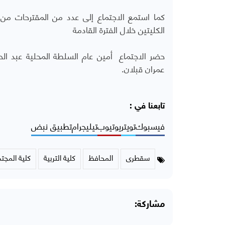
كما استمع الاجتماع إلى عدد من المقترحات من 
الكليتين خلال الفترة القادمة
حضر الاجتماع أمين عام السلطة المحلية عبد ا
عمران قبلان.
تابعنا في :
فيسبوك
تويتر
يوتيوب
تيليجرام
تطبيق نبض
سقطرى
المحافظ
كلية التربية
كلية المجت
مشاركة: