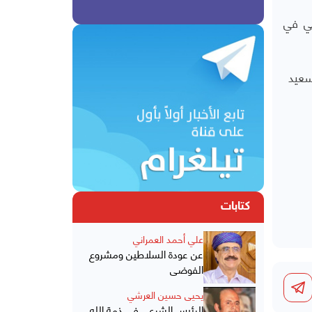
مي في
 سعيد
كتابات
علي أحمد العمراني
عن عودة السلاطين ومشروع
الفوضى
يحيى حسين العرشي
الرئيس الشرعي في ذمة الله