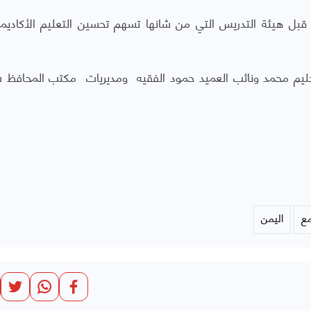
قبل هيئة التدريس التي من شانها تسهم تحسين التعليم الأكادي
لحليم محمد ونائب العميد حمود الفقيه ومديريات مكتب المحافظ
مع
اليمن