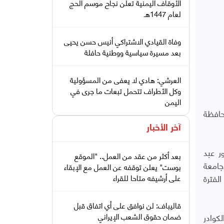
الأوقاف اليمنية تعلن نجاح موسم الحج
لعام 1447هـ
وفاة القيادي الاشتراكي أنيس حسن يحيى
بعد مسيرة سياسية ووطنية حافلة
العرشي: هادي لا يعفى من المسؤولية
وكل الأطراف تتحمل تبعات ما جرى في
اليمن
حافظة
آخر الأخبار
ر عبد
بعد أكثر من عقد من العمل.. "الموقع
جامعة
بوست" يعلن توقفه عن العمل مع الإبقاء
لفترة
على أرشيفه متاحا للقراء
قاليباف: لن نوافق على أي اتفاق قبل
كوادر
ضمان حقوق الشعب الإيراني