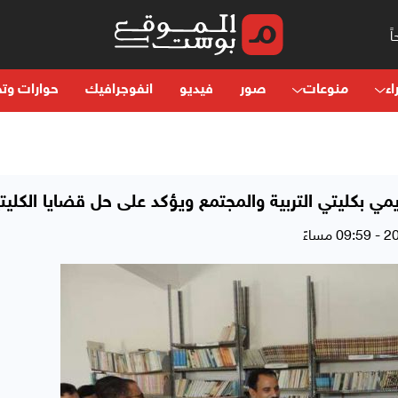
اء
منوعات
صور
فيديو
انفوجرافيك
حوارات وتح
ي بكليتي التربية والمجتمع ويؤكد على حل قضايا الكليت