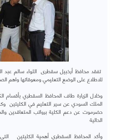
تفقد محافظ أرخبيل سقطرى اللواء سالم عبد الل
للاطلاع على الوضع التعليمي ومعوقاتها واهم الصع
وخلال الزيارة طاف المحافظ السقطري بأقسام الكل
الملك السودي عن سير التعليم في الكليتين وك
حضرموت عن دعم الكلية برواتب المتعاقدين والميزا
الحالية
وأكد المحافظ السقطري أهمية الكليتين التي تع