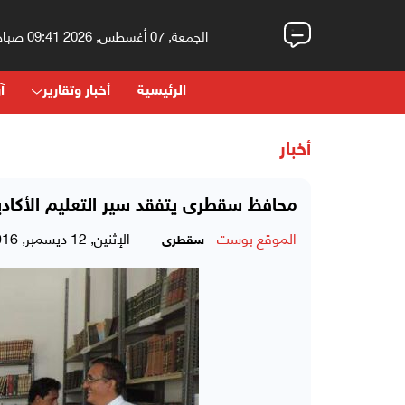
الجمعة, 07 أغسطس, 2026 09:41 صباحاً
الرئيسية
أخبار وتقارير
آر
أخبار
محافظ سقطرى يتفقد سير التعليم الأكاديم
الموقع بوست
-
الإثنين, 12 ديسمبر, 2016 - 09:59 مساءً
سقطرى