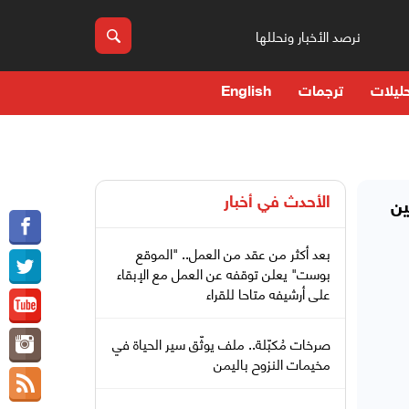
نرصد الأخبار ونحللها
ليلات
ترجمات
English
الأحدث في
أخبار
ين
بعد أكثر من عقد من العمل.. "الموقع
بوست" يعلن توقفه عن العمل مع الإبقاء
على أرشيفه متاحا للقراء
صرخات مُكبّلة.. ملف يوثّق سير الحياة في
مخيمات النزوح باليمن