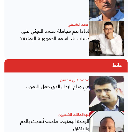
أحمد الشلفي
لماذا تتم مجاملة محمد الغيثي على
حساب بلد اسمه الجمهورية اليمنية؟
حائط
محمد علي محسن
في وداع الرجل الذي حمل اليمن..
عبدالمالك الشميري
الوحدة اليمنية.. ملحمة نُسجت بالدم
والاتفاق