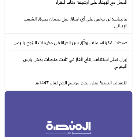
العمل مع الإبقاء على أرشيفه متاحا للقراء
قاليباف: لن نوافق على أي اتفاق قبل ضمان حقوق الشعب
الإيراني
صرخات مُكبّلة.. ملف يوثّق سير الحياة في مخيمات النزوح باليمن
إيران تعلن استئناف إنتاج الغاز في ثلاث منصات بحقل بارس
الجنوبي
الأوقاف اليمنية تعلن نجاح موسم الحج لعام 1447هـ