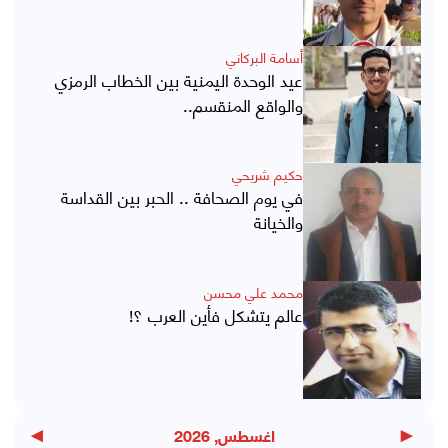
أسامة البركاني
عيد الوحدة اليمنية بين الخطاب الرمزي
والواقع المنقسم..
حكيم شريحي
في يوم الصحافة .. الحبر بين القداسة
والخيانة
محمد علي محسن
عالم يتشكل فأين العرب ؟!
▶
◀
اغسطس, 2026