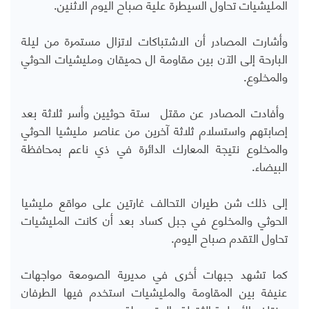
المليشيات تحاول السيطرة علية صباح اليوم الاثنين.
وأشارت المصادر أن الاشتباكات لاتزال مستمرة من ليلة
البارحة إلى الآن بين مقاومة ال حميقان ومليشيات الحوثي
والمخلوع.
وأفادت المصادر عن مقتل ستة حوثيين وأسر ثلاثة بعد
إصابتهم واستسلام ثلاثة آخرين من عناصر مليشيا الحوثي
والمخلوع نتيجة المعارك الدائرة في ذي ناعم بمحافظة
البيضاء.
إلى ذلك شن طيران التحالف غارتين على مواقع مليشيا
الحوثي والمخلوع في جبل كساد بعد أن كانت المليشيات
تحاول التقدم صباح اليوم.
كما تشهد جبهات أخرى في مديرية الصومعة مواجهات
عنيفة بين المقاومة والمليشيات استخدم فيها الطرفان
مختلف الأسلحة الثقيلة والمتوسطة.