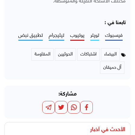
تابعنا في :
فيسبوك
تويتر
يوتيوب
تيليجرام
تطبيق نبض
البيضاء
اشتباكات
الحوثيين
المقاومة
آل حميقان
مشاركة:
الأحدث في
أخبار