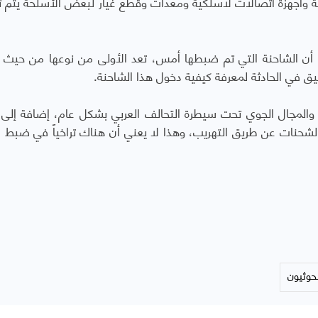
 وأجهزة اتصالات لاسلكية ومعدات وقطع غيار لبعض الأسلحة يتم ته
ن، أن الشاحنة التي تم ضبطها أمس، تعد الأولى من نوعها من حيث ا
حقيق في الحادثة لمعرفة كيفية دخول هذا الشاحنة.
ة والمجال الجوي تحت سيطرة التحالف العربي بشكل عام، إضافة إلى
شحنات عن طريق التهريب، وهذا لا يعني أن هناك تراخياً في ضبط ا
لحوثيون