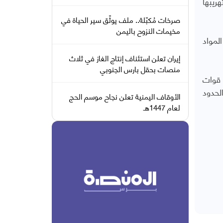
ريبها
صرخات مُكبّلة.. ملف يوثّق سير الحياة في
مخيمات النزوح باليمن
لمواد
إيران تعلن استئناف إنتاج الغاز في ثلاث
منصات بحقل بارس الجنوبي
 قوات
لحدود
الأوقاف اليمنية تعلن نجاح موسم الحج
لعام 1447هـ