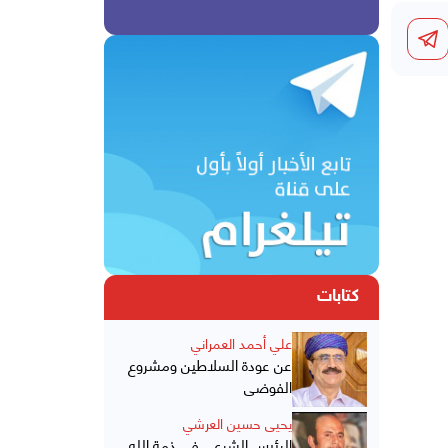
كتابات
علي أحمد العمراني
عن عودة السلاطين ومشروع
الفوضى
يحيى حسين العرشي
الرئيس الشرعي في ذمة الله