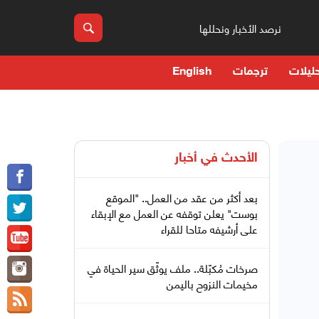
نرصد الأخبار ونحللها
ليلات
ترجمات
English
الأحدث في
أخبار
بعد أكثر من عقد من العمل.. "الموقع
بوست" يعلن توقفه عن العمل مع الإبقاء
على أرشيفه متاحا للقراء
صرخات مُكبّلة.. ملف يوثّق سير الحياة في
مخيمات النزوح باليمن