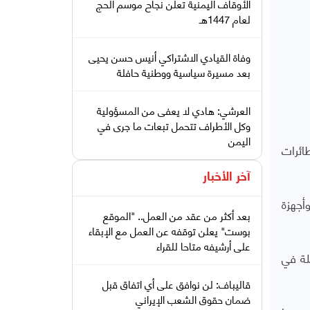
الأوقاف اليمنية تعلن نجاح موسم الحج
لعام 1447هـ
وفاة القيادي الاشتراكي أنيس حسن يحيى
بعد مسيرة سياسية ووطنية حافلة
العرشي: هادي لا يعفى من المسؤولية
وكل الأطراف تتحمل تبعات ما جرى في
اليمن
ائرات
آخر الأخبار
أجهزة
بعد أكثر من عقد من العمل.. "الموقع
بوست" يعلن توقفه عن العمل مع الإبقاء
على أرشيفه متاحا للقراء
لة في
قاليباف: لن نوافق على أي اتفاق قبل
ضمان حقوق الشعب الإيراني