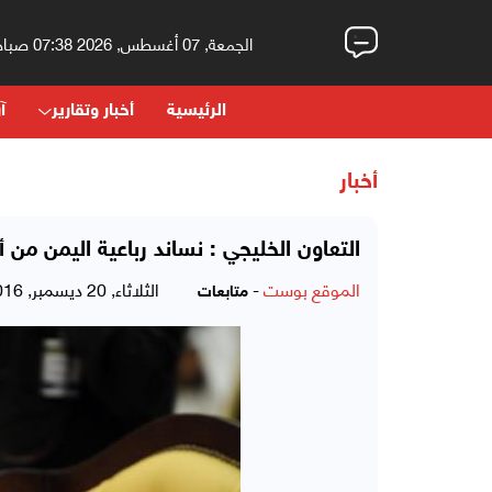
الجمعة, 07 أغسطس, 2026 07:38 صباحاً
الرئيسية
أخبار وتقارير
آر
أخبار
التعاون الخليجي : نساند رباعية اليمن من
الموقع بوست
-
الثلاثاء, 20 ديسمبر, 2016 - 09:09 صباحاً
متابعات