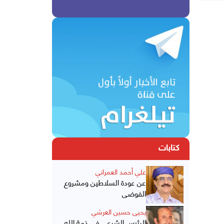
كتابات
علي أحمد العمراني
عن عودة السلاطين ومشروع
الفوضى
يحيى حسين العرشي
الرئيس الشرعي في ذمة الله