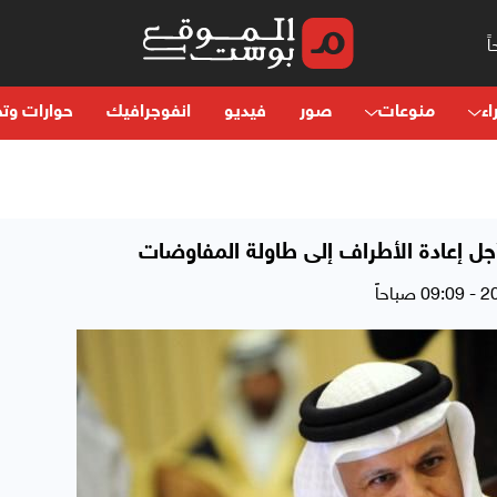
اء
منوعات
صور
فيديو
انفوجرافيك
حوارات وتح
 أجل إعادة الأطراف إلى طاولة المفاوضات