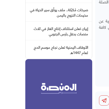
الصلة
صرخات مُكبّلة.. ملف يوثّق سير الحياة في
مخيمات النزوح باليمن
نة الرباعية عن
ني في كافة
إيران تعلن استئناف إنتاج الغاز في ثلاث
منصات بحقل بارس الجنوبي
الأوقاف اليمنية تعلن نجاح موسم الحج
لعام 1447هـ