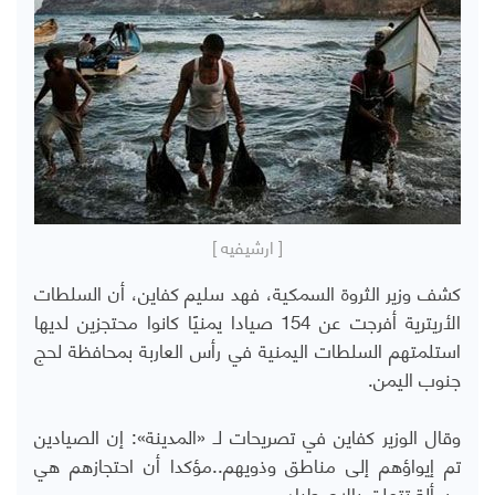
[ ارشيفيه ]
كشف وزير الثروة السمكية، فهد سليم كفاين، أن السلطات
الأريترية أفرجت عن 154 صيادا يمنيًا كانوا محتجزين لديها
استلمتهم السلطات اليمنية في رأس العاربة بمحافظة لحج
جنوب اليمن.
وقال الوزير كفاين في تصريحات لـ «المدينة»: إن الصيادين
تم إيواؤهم إلى مناطق وذويهم..مؤكدا أن احتجازهم هي
مسألة تتعلق بالاصطياد.