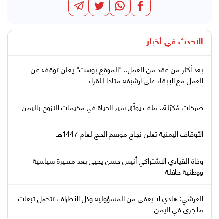
الأحدث في
أخبار
بعد أكثر من عقد من العمل.. "الموقع بوست" يعلن توقفه عن
العمل مع الإبقاء على أرشيفه متاحا للقراء
صرخات مُكبّلة.. ملف يوثّق سير الحياة في مخيمات النزوح باليمن
الأوقاف اليمنية تعلن نجاح موسم الحج لعام 1447هـ
وفاة القيادي الاشتراكي أنيس حسن يحيى بعد مسيرة سياسية
ووطنية حافلة
العرشي: هادي لا يعفى من المسؤولية وكل الأطراف تتحمل تبعات
ما جرى في اليمن