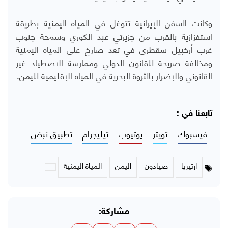
وكانت السفن الإيرانية تتوغل في المياه اليمنية بطريقة
استفزازية بالقرب من جزيرتي عبد الكوري وسمحة جنوب
غرب أرخبيل سقطرى في تعد صارخ على المياه اليمنية
ومخالفة صريحة للقانون الدولي وممارسة الاصطياد غير
القانوني والإضرار بالثروة البحرية في المياه الإقليمية لليمن.
تابعنا في :
فيسبوك
تويتر
يوتيوب
تيليجرام
تطبيق نبض
ارتيريا
صيادون
اليمن
المياة اليمنية
مشاركة: