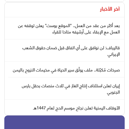
آخر الأخبار
بعد أكثر من عقد من العمل.. "الموقع بوست" يعلن توقفه عن
العمل مع الإبقاء على أرشيفه متاحا للقراء
قاليباف: لن نوافق على أي اتفاق قبل ضمان حقوق الشعب
الإيراني
صرخات مُكبّلة.. ملف يوثّق سير الحياة في مخيمات النزوح باليمن
إيران تعلن استئناف إنتاج الغاز في ثلاث منصات بحقل بارس
الجنوبي
الأوقاف اليمنية تعلن نجاح موسم الحج لعام 1447هـ