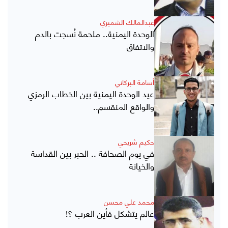
عبدالمالك الشميري
الوحدة اليمنية.. ملحمة نُسجت بالدم
والاتفاق
أسامة البركاني
عيد الوحدة اليمنية بين الخطاب الرمزي
والواقع المنقسم..
حكيم شريحي
في يوم الصحافة .. الحبر بين القداسة
والخيانة
محمد علي محسن
عالم يتشكل فأين العرب ؟!