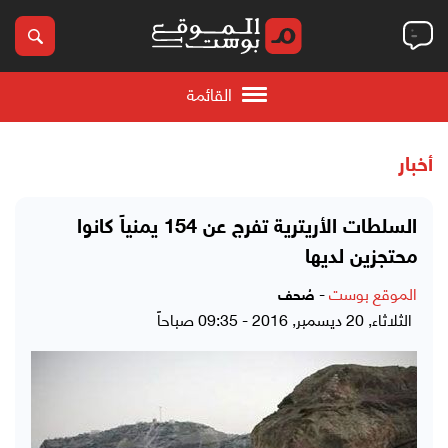
القائمة
أخبار
السلطات الأريترية تفرج عن 154 يمنياً كانوا
محتجزين لديها
الموقع بوست
-
صُحف
الثلاثاء, 20 ديسمبر, 2016 - 09:35 صباحاً