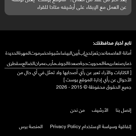
واعدة منشورة عالميا (ترجمة)
تابع أخبار محافظتك:
أمانة العاصمة
عدن
تعز
لحج
إب
أبين
البيضاء
شبوة
حضرموت
المهرة
الحديدة
ذمار
صنعاء
ريمة
المحويت
حجة
صعدة
الجوف
مأرب
عمران
الضالع
سقطرى
[ الكتابات والآراء تعبر عن رأي أصحابها ولا تمثل في أي حال من
الأحوال عن رأي إدارة الموقع بوست ]
جميع الحقوق محفوظة © 2015 - 2026
إتصل بنا
الأرشيف
من نحن
إتفاقية وسياسة الإستخدام Privacy Policy
المنصة برس