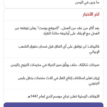
ما جرى في اليمن
آخر الأخبار
بعد أكثر من عقد من العمل.. "الموقع بوست" يعلن توقفه عن
العمل مع الإبقاء على أرشيفه متاحا للقراء
قاليباف: لن نوافق على أي اتفاق قبل ضمان حقوق الشعب
الإيراني
صرخات مُكبّلة.. ملف يوثّق سير الحياة في مخيمات النزوح باليمن
إيران تعلن استئناف إنتاج الغاز في ثلاث منصات بحقل بارس
الجنوبي
الأوقاف اليمنية تعلن نجاح موسم الحج لعام 1447هـ