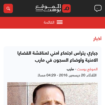
القائمة
أخبار
جباري يترأس اجتماع أمني لمناقشة القضايا
الامنية وأوضاع السجون في مأرب
الموقع بوست
-
مأرب
الثلاثاء, 20 ديسمبر, 2016 - 04:29 مساءً