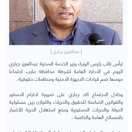
[ عبدالعزيز جباري ]
ترأس نائب رئيس الوزراء وزير الخدمة المدنية عبدالعزيز جباري
اليوم في اﻻدارة العامة لشرطة محافظة مارب اجتماعا
موسعا ضم قيادات الاجهزة الامنية ومنظمات حقوقية .
وخلال الاجتماع اكد جباري على ضرورة احترام الدستور
والقوانين الضامنة للحقوق والحريات والتوازن بين مسئولية
الدولة والحريات الدستورية ومنع استغلال الحرية للأضرار
بالمصالح العامة والخاصة .
وقد كرس الاجتماع الذي حضره وكيل المحافظة الشيخ علي