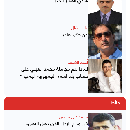
علي عشال
عن حكم هادي
أحمد الشلفي
لماذا تتم مجاملة محمد الغيثي على
حساب بلد اسمه الجمهورية اليمنية؟
حائط
محمد علي محسن
في وداع الرجل الذي حمل اليمن..