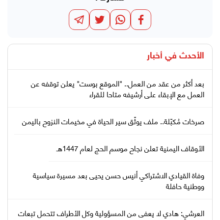
الأحدث في
أخبار
بعد أكثر من عقد من العمل.. "الموقع بوست" يعلن توقفه عن
العمل مع الإبقاء على أرشيفه متاحا للقراء
صرخات مُكبّلة.. ملف يوثّق سير الحياة في مخيمات النزوح باليمن
الأوقاف اليمنية تعلن نجاح موسم الحج لعام 1447هـ
وفاة القيادي الاشتراكي أنيس حسن يحيى بعد مسيرة سياسية
ووطنية حافلة
العرشي: هادي لا يعفى من المسؤولية وكل الأطراف تتحمل تبعات