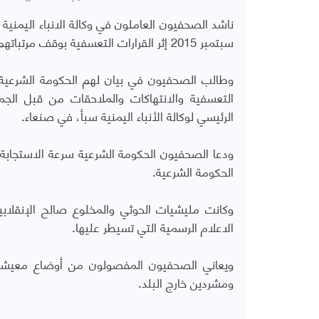
ناشد الصحفيون العاملون في وكالة الانباء اليمنية
سبتمبر 2015 إثر القرارات التعسفية بوقف مرتباتهم وفصلهم من الوظيفة العامة من قبل جماعة الحوثي.
وطالب الصحفيون في بيان لهم الحكومة الشرعية سر
التعسفية والانتهاكات والملاحقات من قبل الج
الرئيسي لوكالة الأنباء اليمنية سبأ، في صنعاء.
ودعا الصحفيون الحكومة الشرعية سرعة الاستجابة
الحكومة الشرعية.
الاعلام الرسمية التي تسيطر عليها.
ويعاني الصحفيون المفصولون من أوضاع معيشية
ومشردين خارج البلد.