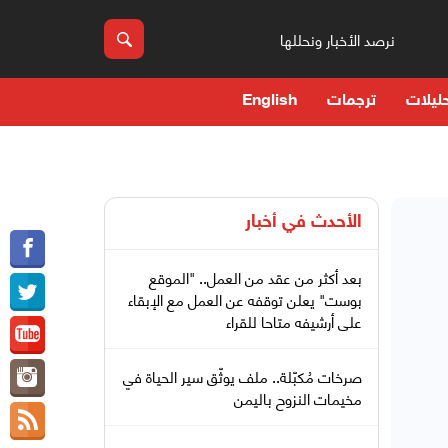
نرصد الأخبار ونحللها
ليلات
ترجمات
English
الأحدث في
أخبار
بعد أكثر من عقد من العمل.. "الموقع
بوست" يعلن توقفه عن العمل مع الإبقاء
على أرشيفه متاحا للقراء
صرخات مُكبّلة.. ملف يوثّق سير الحياة في
مخيمات النزوح باليمن