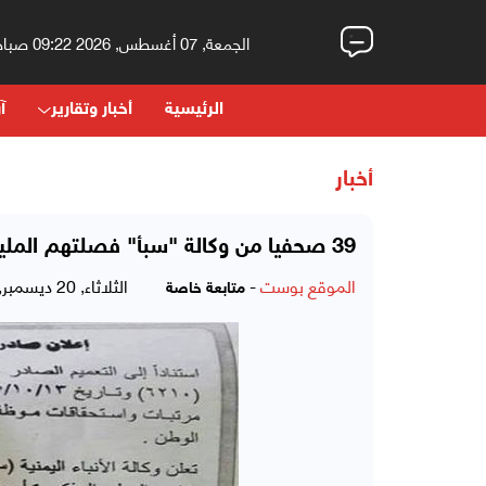
الجمعة, 07 أغسطس, 2026 09:22 صباحاً
الرئيسية
أخبار وتقارير
آر
أخبار
39 صحفيا من وكالة "سبأ" فصلتهم المليشيا يناشدون الحكومة الشرعية صرف مرتباتهم
الموقع بوست
-
الثلاثاء, 20 ديسمبر, 2016 - 08:22 مساءً
متابعة خاصة