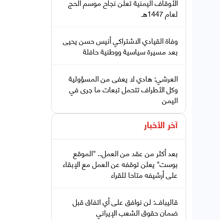
الأوقاف اليمنية تعلن نجاح موسم الحج
لعام 1447هـ
وفاة القيادي الاشتراكي أنيس حسن يحيى
بعد مسيرة سياسية ووطنية حافلة
العرشي: هادي لا يعفى من المسؤولية
وكل الأطراف تتحمل تبعات ما جرى في
اليمن
آخر الأخبار
بعد أكثر من عقد من العمل.. "الموقع
بوست" يعلن توقفه عن العمل مع الإبقاء
على أرشيفه متاحا للقراء
قاليباف: لن نوافق على أي اتفاق قبل
ضمان حقوق الشعب الإيراني