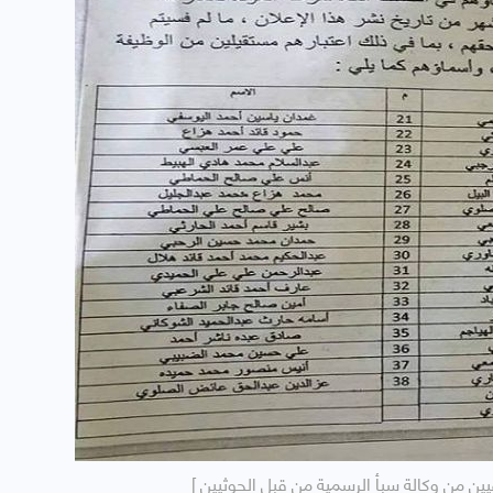
ن من وكالة سبأ الرسمية من قبل الحوثيين ]