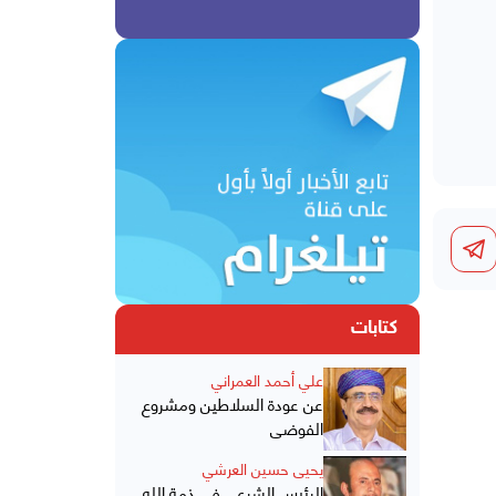
كتابات
علي أحمد العمراني
عن عودة السلاطين ومشروع
الفوضى
يحيى حسين العرشي
الرئيس الشرعي في ذمة الله