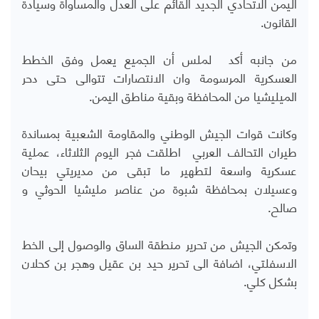
اليمن الاتحادي الجديد القائم على العدل والمساواة وسيادة
القانون.
من جانبه أكد لملس أن الجميع يعمل وفق الخطط
العسكرية المرسومة وان الانتصارات تتوالى حتى دحر
الميليشيا من المحافظة وبقية مناطق اليمن.
وكانت قوات الجيش الوطني والمقاومة الشعبية بمساندة
طيران التحالف العربي اطلقت فجر اليوم الثلاثاء، عملية
عسكرية واسعة لتطهير ما تبقى من مديريتي بيحان
وعسيلان بمحافظة شبوة من عناصر مليشيا الحوثي و
صالح.
وتمكن الجيش من تحرير منطقة الساق والوصول إلى الخط
الاسفلتي، اضافة الى تحرير حيد بن عقيل وهجر بن كحلان
بشكل كلي.