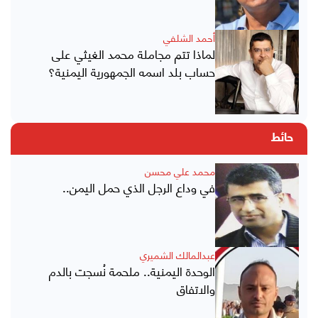
أحمد الشلفي
لماذا تتم مجاملة محمد الغيثي على
حساب بلد اسمه الجمهورية اليمنية؟
حائط
محمد علي محسن
في وداع الرجل الذي حمل اليمن..
عبدالمالك الشميري
الوحدة اليمنية.. ملحمة نُسجت بالدم
والاتفاق