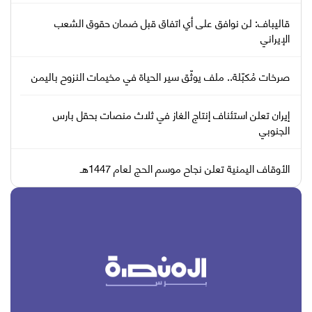
قاليباف: لن نوافق على أي اتفاق قبل ضمان حقوق الشعب
الإيراني
صرخات مُكبّلة.. ملف يوثّق سير الحياة في مخيمات النزوح باليمن
إيران تعلن استئناف إنتاج الغاز في ثلاث منصات بحقل بارس
الجنوبي
الأوقاف اليمنية تعلن نجاح موسم الحج لعام 1447هـ