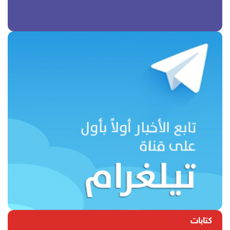
كتابات