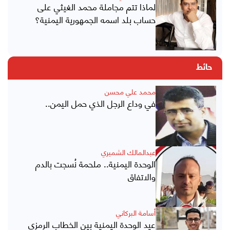
لماذا تتم مجاملة محمد الغيثي على
حساب بلد اسمه الجمهورية اليمنية؟
حائط
محمد علي محسن
في وداع الرجل الذي حمل اليمن..
عبدالمالك الشميري
الوحدة اليمنية.. ملحمة نُسجت بالدم
والاتفاق
أسامة البركاني
عيد الوحدة اليمنية بين الخطاب الرمزي