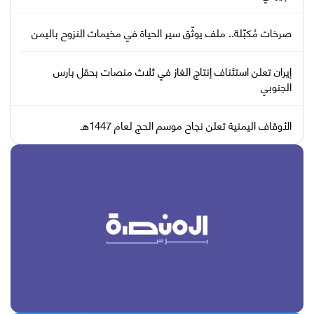
صرخات مُكبّلة.. ملف يوثّق سير الحياة في مخيمات النزوح باليمن
إيران تعلن استئناف إنتاج الغاز في ثلاث منصات بحقل بارس
الجنوبي
الأوقاف اليمنية تعلن نجاح موسم الحج لعام 1447هـ