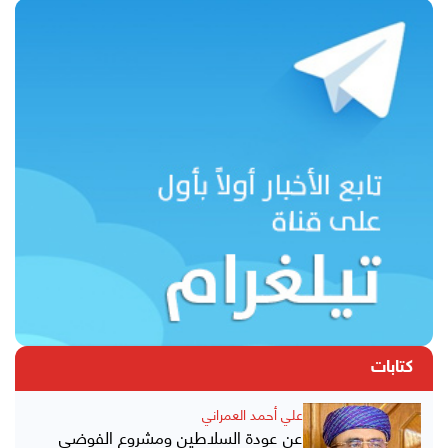
كتابات
علي أحمد العمراني
عن عودة السلاطين ومشروع الفوضى