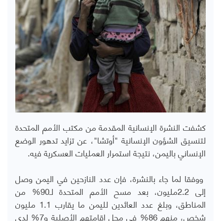
كشفت النشرة الإنسانية المقدمة من مكتب الأمم المتحدة
لتنسيق الشؤون الإنسانية "أوتشا"، عن تزايد تدهور الوضع
الإنساني باليمن، نتيجة استمرار العمليات العسكرية فيه.
ووفقا لما جاء بالنشرة، فإن عدد النازحين في اليمن وصل
إلى 2.2مليون، بعد مسح الأمم المتحدة لـ90% من
المناطق، وبلغ عدد العائدين لليمن ما يقارب 1.1 مليون
شخص، منهم 86% في محل إقامتهم الأصلية و7% لدى