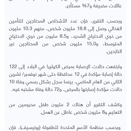
عائلات مضيفة و7% مستأجر.
وبحسب التقرير، فإن عدد الأشخاص المحتاجين للتأمين
الغذائي وصل إلى 18.8 مليون شخص، منهم 10.3 مليون
من ذوي الاحتياج الشديد، و8.5 مليون من ذوي الاحتياج
المتوسط، و15.0 مليون شخص من المحتاجين غير
النازحين.
وارتفعت حالات الإصابة بمرض الكوليرا في البلاد إلى 122
حالة إصابة مؤكدة في 12 محافظة حتى شهر نوفمبر/ تشرين
الثاني من العام الماضي، بينما سجل بشكل رسمي وفاة 10
حالات مؤكدة إصابتها بالمرض، و72 حالة وفاة مشتبه فيه.
وكشف التقرير أن هناك 2 مليون طفل محرومين من
التعليم و8 مليون شخص عاطل عن العمل.
وبحسب منظمة الأمم المتحدة للطفولة (يونيسيف)، فإن