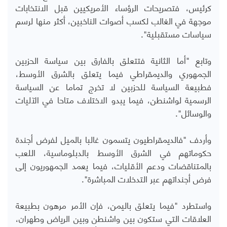
كرئيس، فتصريحات الرؤساء الأمريكيين قبل الانتخابات
موجهة في الغالب لكسب أصوات الناخبين، أكثر منها لرسم
سياسات مستقبلية".
وتابع "أما الثانية فتتعلق بالفارق بين سياسة الحزبين
الجمهوري والديمقراطي فيما يتعلق بالشرق الأوسط،
فطبيعة السياسة للحزبين لا تخرج تماما عن السياسة
الرسمية لواشنطن، فيما يبدو الاختلاف متاحا في الآليات
والوسائل".
وأردف "فالديمقراطيون يتسمون غالبا بالميل لفرض أجندة
حكوماتهم في الشرق الأوسط بالدبلوماسية، اللعب
بالمتناقضات ودعم الأقليات، فيما يعمد الجمهوريون إلى
فرض أجنداتهم عبر التدخلات المباشرة".
واستطرد "فيما يتعلق باليمن، فإن الأمر مرهون بطبيعة
العلاقات التي ستكون بين واشنطن وبين الرياض وطهران،