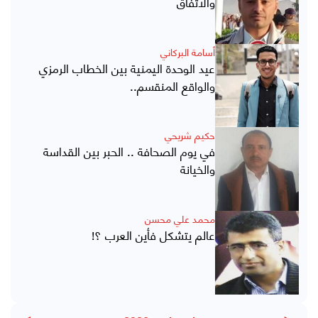
والاتفاق
أسامة البركاني
عيد الوحدة اليمنية بين الخطاب الرمزي
والواقع المنقسم..
حكيم شريحي
في يوم الصحافة .. الحبر بين القداسة
والخيانة
محمد علي محسن
عالم يتشكل فأين العرب ؟!