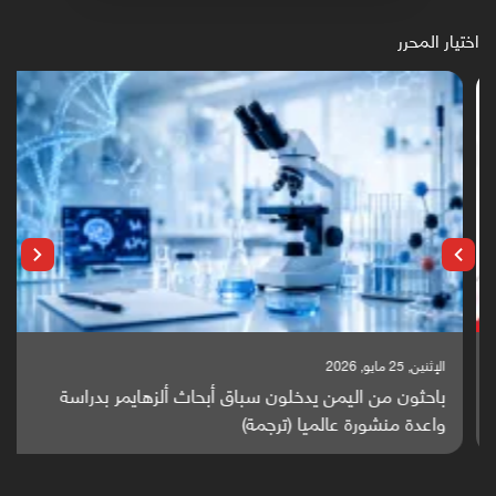
اختيار المحرر
الإثنين, 25 مايو, 2026
باحثون من اليمن يدخلون سباق أبحاث ألزهايمر بدراسة
واعدة منشورة عالميا (ترجمة)