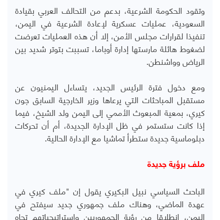
وتقود الحكومة الشرعية، بدعم من التحالف العربي بقيادة
السعودية، عمليات عسكرية لإعادة الشرعية في اليمن،
تنفيذا لقرارات مجلس الأمن، إلا أن هذه العمليات تعرضت
لضغوط هائلة مارستها إدارة أوباما، تسببت بتوتر شديد بين
الرياض وواشنطن.
ومع دخول فترة الرئيس الجديد، يتساءل اليمنيون عن
مستقبل المباحثات التي يرعاها وزير الخارجية السابق جون
كيري، بمعية المبعوث الأممي إلى اليمن ولد الشيخ، فيما
إذا كانت ستستمر في ظل الإدارة الجديدة، أم أن تحركات
دبلوماسية جديدة ستطرأ تماشيا مع الإدارة الحالية.
ملف برؤية جديدة
الباحث السياسي نبيل البكيري يقول إن "ملف كيري في
عهدة الماضي، وهناك ملف جمهوري جديد سيفتح في
اليمن، انطلاقا من رؤية الجمهوريين وإستراتيجياتهم تجاه