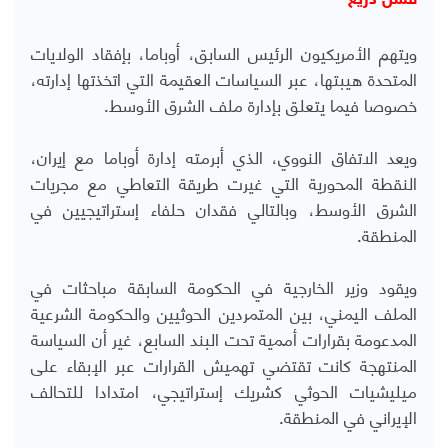
ويتهم الأمريكيون الرئيس السابق، أوباما، بإفقاد الولايات
المتحدة هيبتها، عبر السياسات العقيمة التي اتخذتها إدارته،
خصوصا فيما يتعلق بإدارة ملف الشرق الأوسط.
ويعد الاتفاق النووي، الذي أبرمته إدارة أوباما مع إيران،
النقطة المحورية التي غيرت طريقة التعاطي مع مجريات
الشرق الأوسط، وبالتالي فقدان حلفاء إستراتيجيين في
المنطقة.
ويقود وزير الخارجية في الحكومة السابقة مباحثات في
الملف اليمني، بين المتمردين الحوثيين والحكومة الشرعية
المدعومة بقرارات أممية تحت البند السابع، غير أن السياسة
المنتهجة كانت تقتضي تهميش القرارات عبر الإبقاء على
ميليشيات الحوثي كشريك إستراتيجي، امتدادا للتحالف
الإيراني في المنطقة.