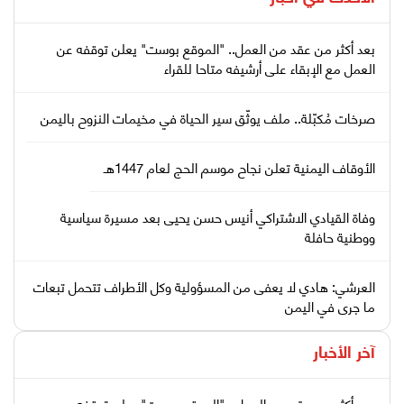
بعد أكثر من عقد من العمل.. "الموقع بوست" يعلن توقفه عن
العمل مع الإبقاء على أرشيفه متاحا للقراء
صرخات مُكبّلة.. ملف يوثّق سير الحياة في مخيمات النزوح باليمن
الأوقاف اليمنية تعلن نجاح موسم الحج لعام 1447هـ
وفاة القيادي الاشتراكي أنيس حسن يحيى بعد مسيرة سياسية
ووطنية حافلة
العرشي: هادي لا يعفى من المسؤولية وكل الأطراف تتحمل تبعات
ما جرى في اليمن
آخر الأخبار
بعد أكثر من عقد من العمل.. "الموقع بوست" يعلن توقفه عن