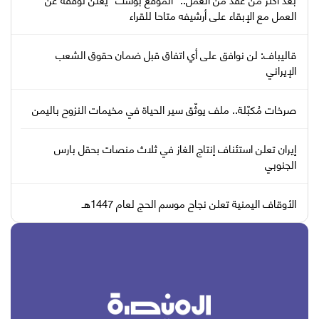
العمل مع الإبقاء على أرشيفه متاحا للقراء
قاليباف: لن نوافق على أي اتفاق قبل ضمان حقوق الشعب
الإيراني
صرخات مُكبّلة.. ملف يوثّق سير الحياة في مخيمات النزوح باليمن
إيران تعلن استئناف إنتاج الغاز في ثلاث منصات بحقل بارس
الجنوبي
الأوقاف اليمنية تعلن نجاح موسم الحج لعام 1447هـ