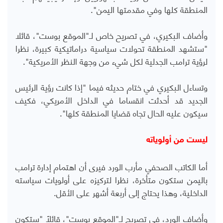
المنطقة كلها وفي مقدمتها اليمن".
وأضاف البكيري، في تصريح خاص لـ"الموقع بوست"، قائلا
"ستشهد المنطقة تحولات سياسية دراماتيكية كبيرة، نظرا
لرؤية ترامب الجدلية لكل شيء من وجهة النظر الأمريكية".
وتساءل البكيري في ختام حديثه فيما "إذا كانت رؤية الرئيس
الجديد قد أحدثت انقساما في الداخل الأمريكي، فكيف
سيكون عليه الحال تجاه قضايا المنطقة كلها".
ليست من أولوياته
أما الكاتب الصحفي مأرب الورد فيرى أن اهتمام إدارة ترامب
باليمن ستكون متأخرة، نظرا لتركيزه على أولويات سياسته
الداخلية، وهذا يحتاج إلى أربعة أشهر على الأقل.
وأضاف الورد، في تصريح لـ"الموقع بوست"، قائلاً "ستكون