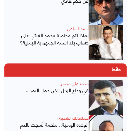
عن حكم هادي
أحمد الشلفي
لماذا تتم مجاملة محمد الغيثي على
حساب بلد اسمه الجمهورية اليمنية؟
حائط
محمد علي محسن
في وداع الرجل الذي حمل اليمن..
عبدالمالك الشميري
الوحدة اليمنية.. ملحمة نُسجت بالدم