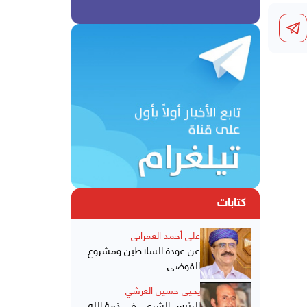
كتابات
علي أحمد العمراني
عن عودة السلاطين ومشروع
الفوضى
يحيى حسين العرشي
الرئيس الشرعي في ذمة الله