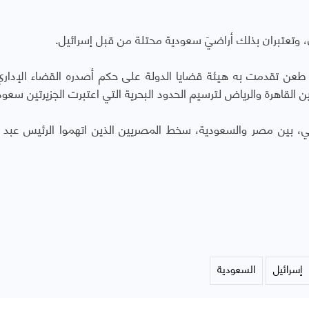
، وتعتبران بذلك أراضيَ سعودية محتلة من قبل إسرائيل.
 طعن تقدمت به هيئة قضايا الدولة على حكم أصدره القضاء الإدار
ن القاهرة والرياض لترسيم الحدود البحرية التي اعتبرت الجزيرتين سعود
ضي، بين مصر والسعودية، سخط المصريين الذين اتهموا الرئيس عبد ا
إسرائيل
السعودية