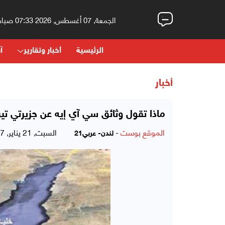
الجمعة, 07 أغسطس, 2026 07:33 صباحاً
الرئيسية
أخبار وتقارير
آر
أخبار
ماذا تقول وثائق سي آي إيه عن جزيرتي تي
الموقع بوست
-
السبت, 21 يناير, 2017 - 10:29 صباحاً
لندن- عربي21