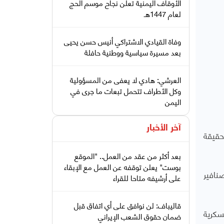
الأوقاف اليمنية تعلن نجاح موسم الحج
لعام 1447هـ
وفاة القيادي الاشتراكي أنيس حسن يحيى
بعد مسيرة سياسية ووطنية حافلة
العرشي: هادي لا يعفى من المسؤولية
وكل الأطراف تتحمل تبعات ما جرى في
اليمن
آخر الأخبار
حقيقة
بعد أكثر من عقد من العمل.. "الموقع
بوست" يعلن توقفه عن العمل مع الإبقاء
نافير
على أرشيفه متاحا للقراء
قاليباف: لن نوافق على أي اتفاق قبل
أنشطة العسكرية
ضمان حقوق الشعب الإيراني