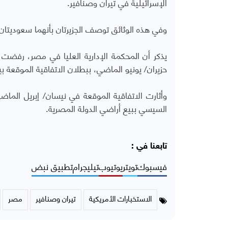
الإسرائيلية في تيران وصنافير.
وفي هذه الوثائق توصف الجزيرتان بأنهما سعوديتان
يذكر أن المحكمة الإدارية العليا في مصر، رفضت
حزيران/ يونيو الماضي، ببطلان الاتفاقية الموقعة بي
وأثارت الاتفاقية الموقعة في نيسان/ إبريل الما
السيسي ببيع أراضي الدولة المصرية.
تابعنا في :
فيسبوك
تويتر
يوتيوب
تيليجرام
تطبيق نبض
الاستخبارات الأمريكية
تيران وصنافير
مصر