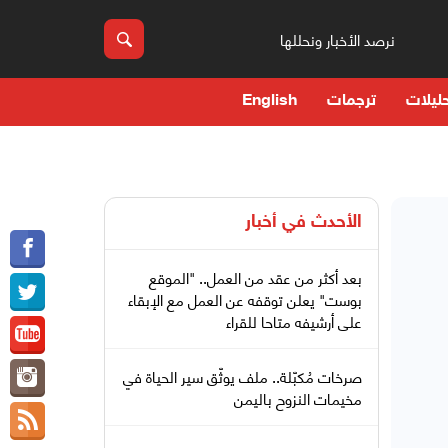
نرصد الأخبار ونحللها
ليلات
ترجمات
English
الأحدث في
أخبار
بعد أكثر من عقد من العمل.. "الموقع
بوست" يعلن توقفه عن العمل مع الإبقاء
على أرشيفه متاحا للقراء
صرخات مُكبّلة.. ملف يوثّق سير الحياة في
مخيمات النزوح باليمن