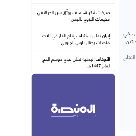
صرخات مُكبّلة.. ملف يوثّق سير الحياة في
مخيمات النزوح باليمن
ي، في
إيران تعلن استئناف إنتاج الغاز في ثلاث
يتين.
منصات بحقل بارس الجنوبي
لفتاح
الأوقاف اليمنية تعلن نجاح موسم الحج
لعام 1447هـ