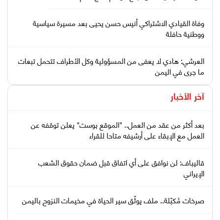
وفاة القيادي الاشتراكي أنيس حسن يحيى بعد مسيرة سياسية
ووطنية حافلة
العرشي: هادي لا يعفى من المسؤولية وكل الأطراف تتحمل تبعات
ما جرى في اليمن
آخر الأخبار
بعد أكثر من عقد من العمل.. "الموقع بوست" يعلن توقفه عن
العمل مع الإبقاء على أرشيفه متاحا للقراء
قاليباف: لن نوافق على أي اتفاق قبل ضمان حقوق الشعب
الإيراني
صرخات مُكبّلة.. ملف يوثّق سير الحياة في مخيمات النزوح باليمن