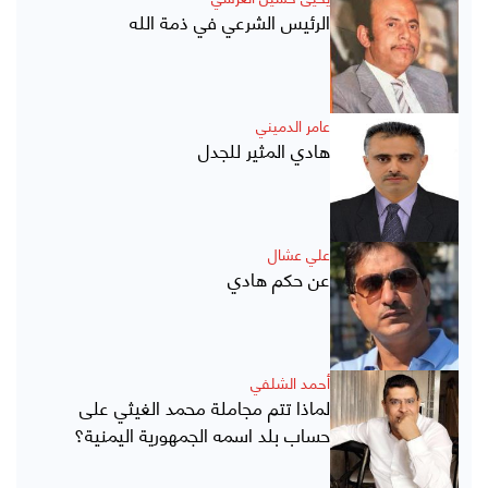
الرئيس الشرعي في ذمة الله
عامر الدميني
هادي المثير للجدل
علي عشال
عن حكم هادي
أحمد الشلفي
لماذا تتم مجاملة محمد الغيثي على
حساب بلد اسمه الجمهورية اليمنية؟