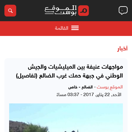
القائمة
أخبار
مواجهات عنيفة بين الميليشيات والجيش
الوطني في جبهة حمك غرب الضالع (تفاصيل)
الموقع بوست
-
الضالع - خاص
الأحد, 22 يناير, 2017 - 03:37 مساءً