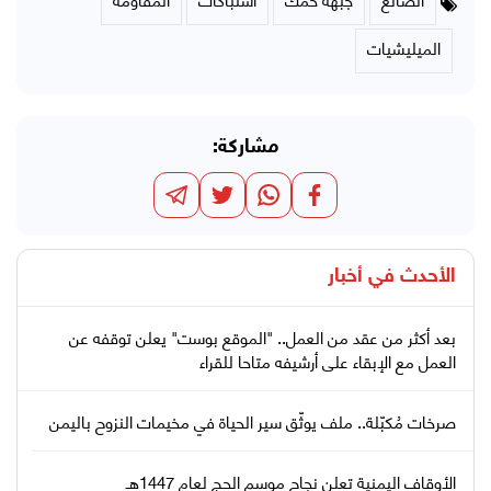
الميليشيات
مشاركة:
الأحدث في
أخبار
بعد أكثر من عقد من العمل.. "الموقع بوست" يعلن توقفه عن
العمل مع الإبقاء على أرشيفه متاحا للقراء
صرخات مُكبّلة.. ملف يوثّق سير الحياة في مخيمات النزوح باليمن
الأوقاف اليمنية تعلن نجاح موسم الحج لعام 1447هـ