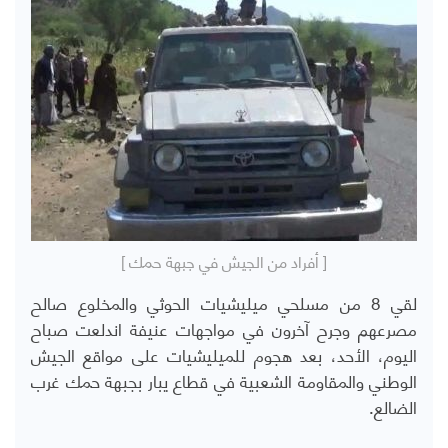
[ أفراد من الجيش في جبهة حمك ]
لقي 8 من مسلحي ميليشيات الحوثي والمخلوع صالح
مصرعهم وجرح آخرون في مواجهات عنيفة اندلعت صباح
اليوم، الأحد، بعد هجوم للميليشيات على مواقع الجيش
الوطني والمقاومة الشعبية في قطاع يبار بجبهة حمك غرب
الضالع.