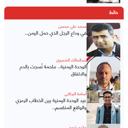
حائط
محمد علي محسن
في وداع الرجل الذي حمل اليمن..
عبدالمالك الشميري
الوحدة اليمنية.. ملحمة نُسجت بالدم
والاتفاق
أسامة البركاني
عيد الوحدة اليمنية بين الخطاب الرمزي
والواقع المنقسم..
حكيم شريحي