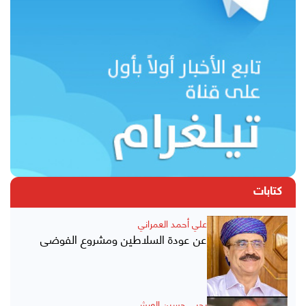
كتابات
علي أحمد العمراني
عن عودة السلاطين ومشروع الفوضى
يحيى حسين العرشي