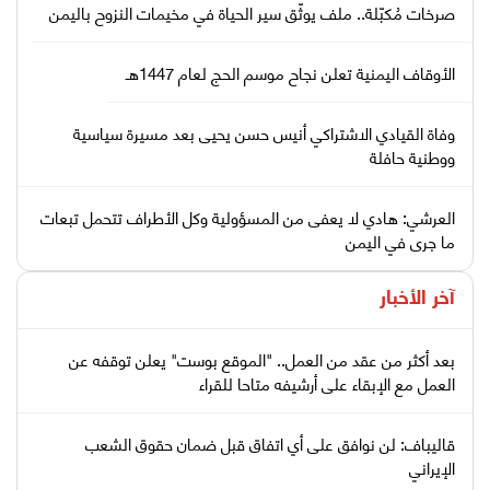
صرخات مُكبّلة.. ملف يوثّق سير الحياة في مخيمات النزوح باليمن
الأوقاف اليمنية تعلن نجاح موسم الحج لعام 1447هـ
وفاة القيادي الاشتراكي أنيس حسن يحيى بعد مسيرة سياسية
ووطنية حافلة
العرشي: هادي لا يعفى من المسؤولية وكل الأطراف تتحمل تبعات
ما جرى في اليمن
آخر الأخبار
بعد أكثر من عقد من العمل.. "الموقع بوست" يعلن توقفه عن
العمل مع الإبقاء على أرشيفه متاحا للقراء
قاليباف: لن نوافق على أي اتفاق قبل ضمان حقوق الشعب
الإيراني