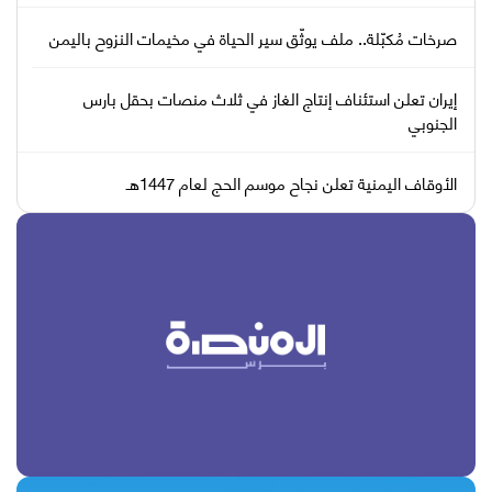
صرخات مُكبّلة.. ملف يوثّق سير الحياة في مخيمات النزوح باليمن
إيران تعلن استئناف إنتاج الغاز في ثلاث منصات بحقل بارس
الجنوبي
الأوقاف اليمنية تعلن نجاح موسم الحج لعام 1447هـ