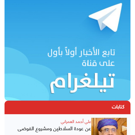
كتابات
علي أحمد العمراني
عن عودة السلاطين ومشروع الفوضى