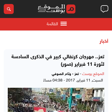
القائمة
أخبار
تعز.. مهرجان كرنفالي كبير في الذكرى السادسة
لثورة 11 فبراير (صور)
الموقع بوست
-
تعز - وئام الصوفي
السبت, 11 فبراير, 2017 - 04:38 مساءً