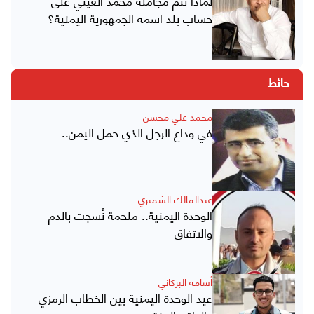
لماذا تتم مجاملة محمد الغيثي على
حساب بلد اسمه الجمهورية اليمنية؟
حائط
محمد علي محسن
في وداع الرجل الذي حمل اليمن..
عبدالمالك الشميري
الوحدة اليمنية.. ملحمة نُسجت بالدم
والاتفاق
أسامة البركاني
عيد الوحدة اليمنية بين الخطاب الرمزي