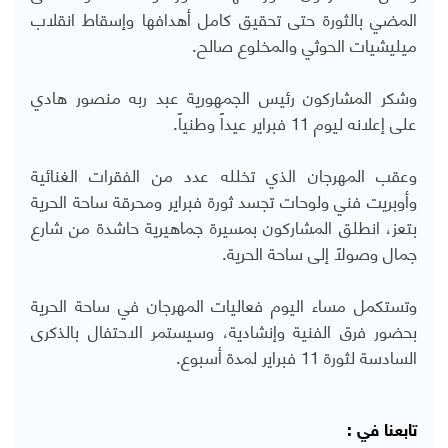
المضي بالثورة حتى تحقيق كامل أهدافها وإسقاط انقلاب
ميليشيات الحوثي والمخلوع صالح.
وشكر المشاركون رئيس الجمهورية عبد ربه منصور هادي
على إعلانه ليوم 11 فبراير عيداً وطنياً.
وعقب المهرجان الذي تخلله عدد من الفقرات الغنائية
وأوبريت فني ولوحات تجسد ثورة فبراير ومحرقة ساحة الحرية
بتعز، انطلق المشاركون بمسيرة جماهيرية حاشدة من شارع
جمال وصولاً إلى ساحة الحرية.
وتستكمل مساء اليوم فعاليات المهرجان في ساحة الحرية
بحضور فرق الفنية وإنشادية، وسيستمر الاحتفال بالذكرى
السادسة لثورة 11 فبراير لمدة أسبوع.
تابعنا في :