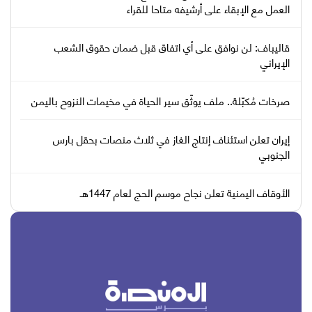
العمل مع الإبقاء على أرشيفه متاحا للقراء
قاليباف: لن نوافق على أي اتفاق قبل ضمان حقوق الشعب
الإيراني
صرخات مُكبّلة.. ملف يوثّق سير الحياة في مخيمات النزوح باليمن
إيران تعلن استئناف إنتاج الغاز في ثلاث منصات بحقل بارس
الجنوبي
الأوقاف اليمنية تعلن نجاح موسم الحج لعام 1447هـ