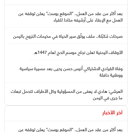
بعد أكثر من عقد من العمل.. "الموقع بوست" يعلن توقفه عن
العمل مع الإبقاء على أرشيفه متاحا للقراء
صرخات مُكبّلة.. ملف يوثّق سير الحياة في مخيمات النزوح باليمن
الأوقاف اليمنية تعلن نجاح موسم الحج لعام 1447هـ
وفاة القيادي الاشتراكي أنيس حسن يحيى بعد مسيرة سياسية
ووطنية حافلة
العرشي: هادي لا يعفى من المسؤولية وكل الأطراف تتحمل تبعات
ما جرى في اليمن
آخر الأخبار
بعد أكثر من عقد من العمل.. "الموقع بوست" يعلن توقفه عن