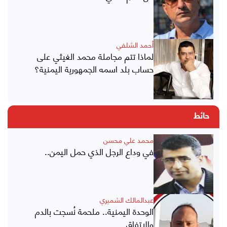
أحمد الشلفي
لماذا تتم مجاملة محمد الغيثي على
حساب بلد اسمه الجمهورية اليمنية؟
حائط
محمد علي محسن
في وداع الرجل الذي حمل اليمن..
عبدالمالك الشميري
الوحدة اليمنية.. ملحمة نُسجت بالدم
والاتفاق