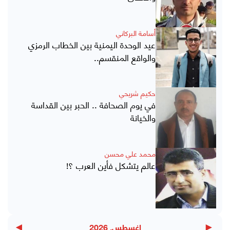
أسامة البركاني
عيد الوحدة اليمنية بين الخطاب الرمزي
والواقع المنقسم..
حكيم شريحي
في يوم الصحافة .. الحبر بين القداسة
والخيانة
محمد علي محسن
عالم يتشكل فأين العرب ؟!
▶
◀
اغسطس, 2026