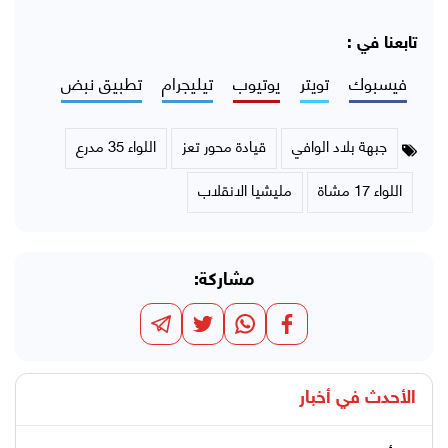
تابعنا في :
فيسبوك
تويتر
يوتيوب
تيليجرام
تطبيق نبض
جبهة بلاد الوافي
قيادة محور تعز
اللواء 35 مدرع
اللواء 17 مشاة
مليشيا الانقلاب
مشاركة:
الأحدث في
أخبار