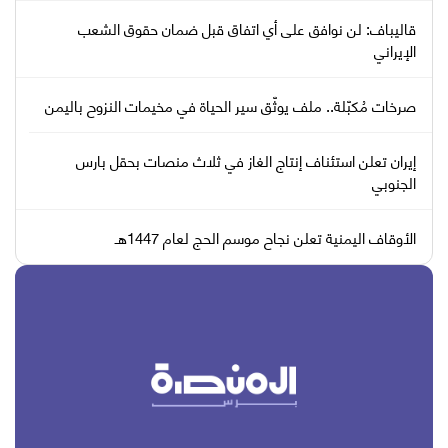
قاليباف: لن نوافق على أي اتفاق قبل ضمان حقوق الشعب
الإيراني
صرخات مُكبّلة.. ملف يوثّق سير الحياة في مخيمات النزوح باليمن
إيران تعلن استئناف إنتاج الغاز في ثلاث منصات بحقل بارس
الجنوبي
الأوقاف اليمنية تعلن نجاح موسم الحج لعام 1447هـ