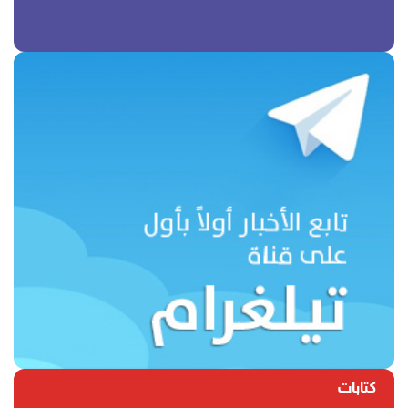
كتابات