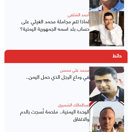
أحمد الشلفي
لماذا تتم مجاملة محمد الغيثي على
حساب بلد اسمه الجمهورية اليمنية؟
حائط
محمد علي محسن
في وداع الرجل الذي حمل اليمن..
عبدالمالك الشميري
الوحدة اليمنية.. ملحمة نُسجت بالدم
والاتفاق