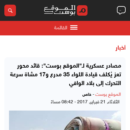
القائمة
أخبار
مصادر عسكرية لـ"الموقع بوست": قائد محور
تعز يُكلف قيادة اللواء 35 مدرع و17 مشاة سرعة
التحرك إلى بلاد الوافي
الموقع بوست
-
خاص
الثلاثاء, 21 فبراير, 2017 - 08:42 مساءً