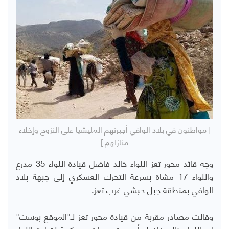
[ مواطنون في بلاد الوافي أجبرتهم المليشيا على النزوح وإخلاء
منازلهم ]
وجه قائد محور تعز اللواء خالد فاضل قيادة اللواء 35 مدرع
واللواء 17 مشاة بسرعة التحرك العسكري إلى جبهة بلاد
الوافي بمنطقة جبل حبشي غرب تعز.
وقالت مصادر مقربة من قيادة محور تعز لـ"الموقع بوست"
إن اللواء خالد فاضل أصدر توجيهات عسكرية لقيادة اللواء