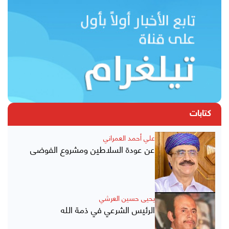
كتابات
علي أحمد العمراني
عن عودة السلاطين ومشروع الفوضى
يحيى حسين العرشي
الرئيس الشرعي في ذمة الله