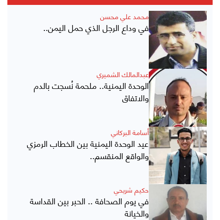
محمد علي محسن
في وداع الرجل الذي حمل اليمن..
عبدالمالك الشميري
الوحدة اليمنية.. ملحمة نُسجت بالدم
والاتفاق
أسامة البركاني
عيد الوحدة اليمنية بين الخطاب الرمزي
والواقع المنقسم..
حكيم شريحي
في يوم الصحافة .. الحبر بين القداسة
والخيانة