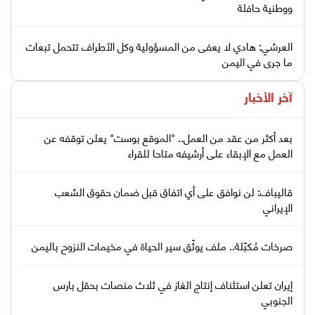
ووطنية حافلة
العرشي: هادي لا يعفى من المسؤولية وكل الأطراف تتحمل تبعات
ما جرى في اليمن
آخر الأخبار
بعد أكثر من عقد من العمل.. "الموقع بوست" يعلن توقفه عن
العمل مع الإبقاء على أرشيفه متاحا للقراء
قاليباف: لن نوافق على أي اتفاق قبل ضمان حقوق الشعب
الإيراني
صرخات مُكبّلة.. ملف يوثّق سير الحياة في مخيمات النزوح باليمن
إيران تعلن استئناف إنتاج الغاز في ثلاث منصات بحقل بارس
الجنوبي