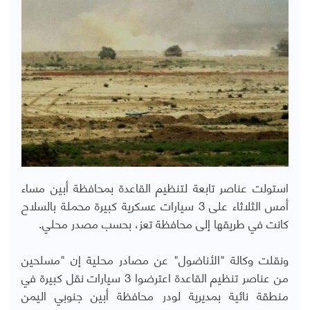
استولت عناصر تابعة لتنظيم القاعدة بمحافظة أبين مساء
أمس الثلاثاء على 3 سيارات عسكرية كبيرة محملة بالسلاح
كانت في طريقها إلى محافظة تعز، بحسب مصدر محلي.
ونقلت وكالة "الأناضول" عن مصادر محلية إن "مسلحين
من عناصر تنظيم القاعدة اعترضوا 3 سيارات نقل كبيرة في
منطقة نائية بمديرية لودر محافظة أبين جنوبي اليمن