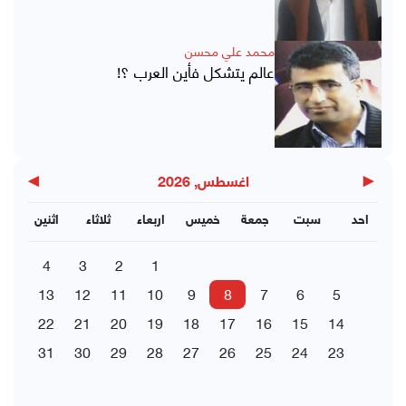
محمد علي محسن
عالم يتشكل فأين العرب ؟!
▶
◀
اغسطس, 2026
احد
سبت
جمعة
خميس
اربعاء
ثلاثاء
اثنين
4
3
2
1
13
12
11
10
9
8
7
6
5
22
21
20
19
18
17
16
15
14
31
30
29
28
27
26
25
24
23