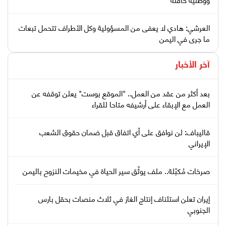
العرشي: هادي لا يعفى من المسؤولية وكل الأطراف تتحمل تبعات
ما جرى في اليمن
آخر الأخبار
بعد أكثر من عقد من العمل.. "الموقع بوست" يعلن توقفه عن
العمل مع الإبقاء على أرشيفه متاحا للقراء
قاليباف: لن نوافق على أي اتفاق قبل ضمان حقوق الشعب
الإيراني
صرخات مُكبّلة.. ملف يوثّق سير الحياة في مخيمات النزوح باليمن
إيران تعلن استئناف إنتاج الغاز في ثلاث منصات بحقل بارس
الجنوبي