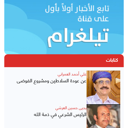
كتابات
علي أحمد العمراني
عن عودة السلاطين ومشروع الفوضى
يحيى حسين العرشي
الرئيس الشرعي في ذمة الله