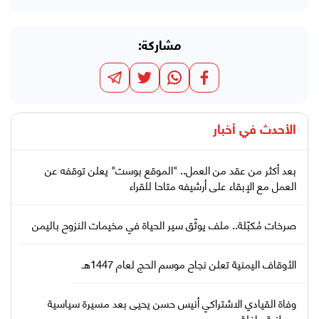
مشاركة:
الأحدث في
أخبار
بعد أكثر من عقد من العمل.. "الموقع بوست" يعلن توقفه عن
العمل مع الإبقاء على أرشيفه متاحا للقراء
صرخات مُكبّلة.. ملف يوثّق سير الحياة في مخيمات النزوح باليمن
الأوقاف اليمنية تعلن نجاح موسم الحج لعام 1447هـ
وفاة القيادي الاشتراكي أنيس حسن يحيى بعد مسيرة سياسية
ووطنية حافلة