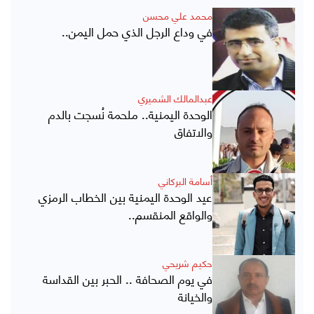
محمد علي محسن
في وداع الرجل الذي حمل اليمن..
عبدالمالك الشميري
الوحدة اليمنية.. ملحمة نُسجت بالدم
والاتفاق
أسامة البركاني
عيد الوحدة اليمنية بين الخطاب الرمزي
والواقع المنقسم..
حكيم شريحي
في يوم الصحافة .. الحبر بين القداسة
والخيانة