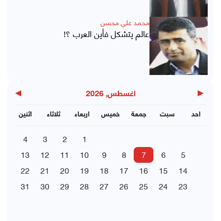
محمد علي محسن
عالم يتشكل فأين العرب ؟!
▶
◀
اغسطس, 2026
احد
سبت
جمعة
خميس
اربعاء
ثلاثاء
اثنين
4
3
2
1
13
12
11
10
9
8
7
6
5
22
21
20
19
18
17
16
15
14
31
30
29
28
27
26
25
24
23