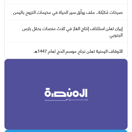
صرخات مُكبّلة.. ملف يوثّق سير الحياة في مخيمات النزوح باليمن
إيران تعلن استئناف إنتاج الغاز في ثلاث منصات بحقل بارس
الجنوبي
الأوقاف اليمنية تعلن نجاح موسم الحج لعام 1447هـ