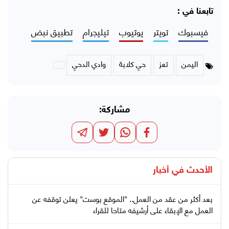
تابعنا في :
فيسبوك
تويتر
يوتيوب
تيليجرام
تطبيق نبض
اليمن
تعز
حي كلابة
وادي الدحي
مشاركة:
الأحدث في
أخبار
بعد أكثر من عقد من العمل.. "الموقع بوست" يعلن توقفه عن
العمل مع الإبقاء على أرشيفه متاحا للقراء