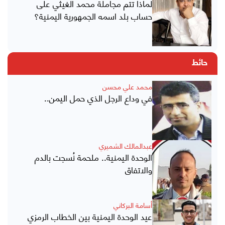
لماذا تتم مجاملة محمد الغيثي على
حساب بلد اسمه الجمهورية اليمنية؟
حائط
محمد علي محسن
في وداع الرجل الذي حمل اليمن..
عبدالمالك الشميري
الوحدة اليمنية.. ملحمة نُسجت بالدم
والاتفاق
أسامة البركاني
عيد الوحدة اليمنية بين الخطاب الرمزي