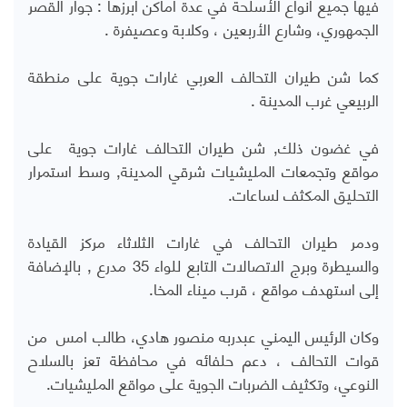
فيها جميع أنواع الأسلحة في عدة أماكن أبرزها : جوار القصر
الجمهوري، وشارع الأربعين ، وكلابة وعصيفرة .
كما شن طيران التحالف العربي غارات جوية على منطقة
الربيعي غرب المدينة .
في غضون ذلك, شن طيران التحالف غارات جوية على
مواقع وتجمعات المليشيات شرقي المدينة, وسط استمرار
التحليق المكثف لساعات.
ودمر طيران التحالف في غارات الثلاثاء مركز القيادة
والسيطرة وبرج الاتصالات التابع للواء 35 مدرع , بالإضافة
إلى استهدف مواقع ، قرب ميناء المخا.
وكان الرئيس اليمني عبدربه منصور هادي، طالب امس من
قوات التحالف ، دعم حلفائه في محافظة تعز بالسلاح
النوعي، وتكثيف الضربات الجوية على مواقع المليشيات.