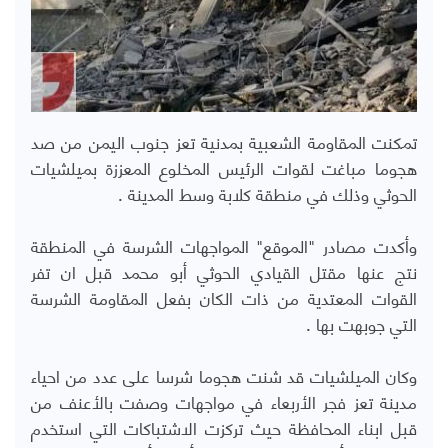
تمكنت المقاومة الشعبية بمدنية تعز جنوب اليمن من صد
هجوما مباغت لقوات الرئيس المخلوع المعززة بميلشيات
الحوثي وذلك في منطقة كلابة وسط المدينة .
وأكدت مصادر "الموقع" المواجهات الشرسة في المنطقة
نتج عنها مقتل القيادي الحوثي أبو محمد قبل ان تفر
القوات المعتدية من ذات الكان بفعل المقاومة الشرسة
التي جوبهت بها .
وكان الميلشيات قد شنت هجوما شرسا على عدد من احياء
مدينة تعز فجر الأربعاء في مواجهات وصفت بالأعنف من
قبل ابناء المحافظة حيث تركزت الاشتباكات التي استخدم