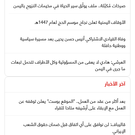
صرخات مُكبّلة.. ملف يوثّق سير الحياة في مخيمات النزوح باليمن
الأوقاف اليمنية تعلن نجاح موسم الحج لعام 1447هـ
وفاة القيادي الاشتراكي أنيس حسن يحيى بعد مسيرة سياسية
ووطنية حافلة
العرشي: هادي لا يعفى من المسؤولية وكل الأطراف تتحمل تبعات
ما جرى في اليمن
آخر الأخبار
بعد أكثر من عقد من العمل.. "الموقع بوست" يعلن توقفه عن
العمل مع الإبقاء على أرشيفه متاحا للقراء
قاليباف: لن نوافق على أي اتفاق قبل ضمان حقوق الشعب
الإيراني