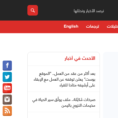
نرصد الأخبار ونحللها
ليلات
ترجمات
English
الأحدث في
أخبار
بعد أكثر من عقد من العمل.. "الموقع
بوست" يعلن توقفه عن العمل مع الإبقاء
على أرشيفه متاحا للقراء
صرخات مُكبّلة.. ملف يوثّق سير الحياة في
مخيمات النزوح باليمن