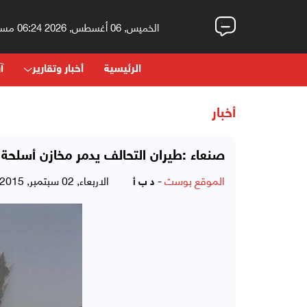
الخميس, 06 أغسطس, 2026 06:24 مساءً
الرئيسية
أخبار وتقارير
آر
أخبار
صنعاء :طيران التحالف يدمر مخازن أسلحة ل
الموقع بوست
-
الاربعاء, 02 سبتمبر, 2015 - 04:10 مساءً
د ب أ