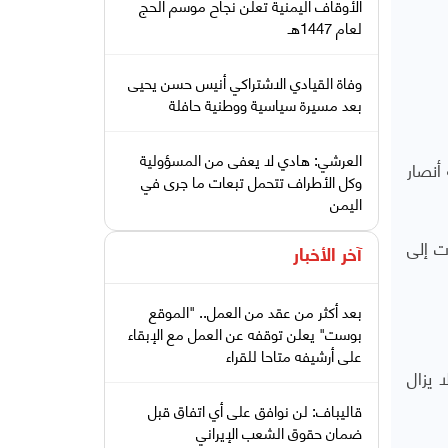
الأوقاف اليمنية تعلن نجاح موسم الحج
لعام 1447هـ
وفاة القيادي الاشتراكي أنيس حسن يحيى
بعد مسيرة سياسية ووطنية حافلة
العرشي: هادي لا يعفى من المسؤولية
أنصار
وكل الأطراف تتحمل تبعات ما جرى في
اليمن
ت إلى
آخر الأخبار
بعد أكثر من عقد من العمل.. "الموقع
بوست" يعلن توقفه عن العمل مع الإبقاء
على أرشيفه متاحا للقراء
 يزال
قاليباف: لن نوافق على أي اتفاق قبل
ضمان حقوق الشعب الإيراني