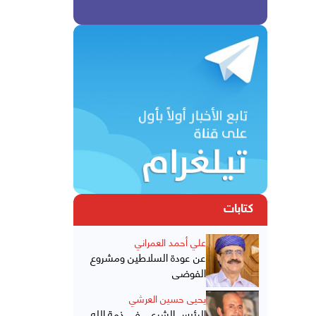
كتابات
علي أحمد العمراني
عن عودة السلاطين ومشروع
الفوضى
يحيى حسين العرشي
الرئيس الشرعي في ذمة الله