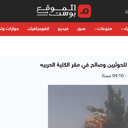
اء
منوعات
صور
فيديو
انفوجرافيك
حوارات وتح
لحوثيين وصالح في مقر الكلية الحربيه