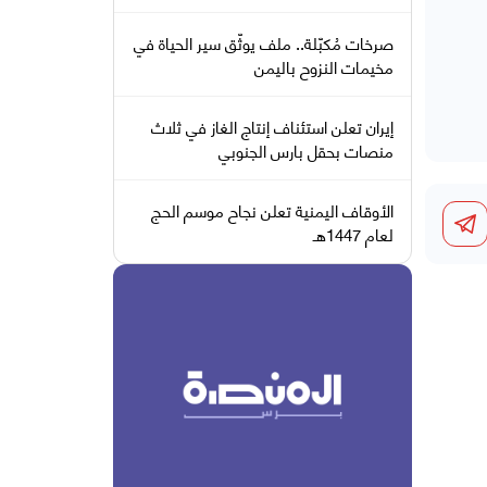
صرخات مُكبّلة.. ملف يوثّق سير الحياة في
مخيمات النزوح باليمن
إيران تعلن استئناف إنتاج الغاز في ثلاث
منصات بحقل بارس الجنوبي
الأوقاف اليمنية تعلن نجاح موسم الحج
لعام 1447هـ