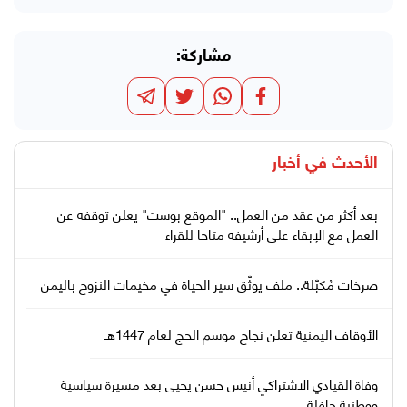
مشاركة:
الأحدث في
أخبار
بعد أكثر من عقد من العمل.. "الموقع بوست" يعلن توقفه عن
العمل مع الإبقاء على أرشيفه متاحا للقراء
صرخات مُكبّلة.. ملف يوثّق سير الحياة في مخيمات النزوح باليمن
الأوقاف اليمنية تعلن نجاح موسم الحج لعام 1447هـ
وفاة القيادي الاشتراكي أنيس حسن يحيى بعد مسيرة سياسية
ووطنية حافلة