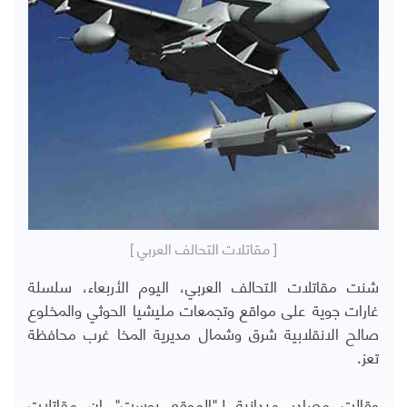
[ مقاتلات التحالف العربي ]
شنت مقاتلات التحالف العربي، اليوم الأربعاء، سلسلة
غارات جوية على مواقع وتجمعات مليشيا الحوثي والمخلوع
صالح الانقلابية شرق وشمال مديرية المخا غرب محافظة
تعز.
وقالت مصادر ميدانية لـ"الموقع بوست" إن مقاتلات