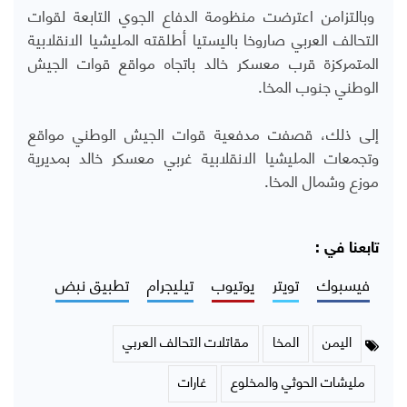
وبالتزامن اعترضت منظومة الدفاع الجوي التابعة لقوات
التحالف العربي صاروخا باليستيا أطلقته المليشيا الانقلابية
المتمركزة قرب معسكر خالد باتجاه مواقع قوات الجيش
الوطني جنوب المخا.
إلى ذلك، قصفت مدفعية قوات الجيش الوطني مواقع
وتجمعات المليشيا الانقلابية غربي معسكر خالد بمديرية
موزع وشمال المخا.
تابعنا في :
فيسبوك
تويتر
يوتيوب
تيليجرام
تطبيق نبض
اليمن
المخا
مقاتلات التحالف العربي
مليشات الحوثي والمخلوع
غارات