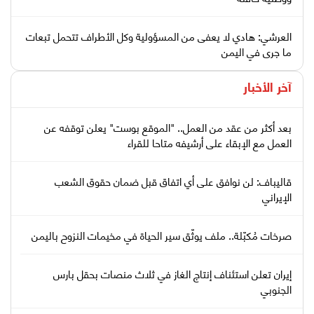
العرشي: هادي لا يعفى من المسؤولية وكل الأطراف تتحمل تبعات
ما جرى في اليمن
آخر الأخبار
بعد أكثر من عقد من العمل.. "الموقع بوست" يعلن توقفه عن
العمل مع الإبقاء على أرشيفه متاحا للقراء
قاليباف: لن نوافق على أي اتفاق قبل ضمان حقوق الشعب
الإيراني
صرخات مُكبّلة.. ملف يوثّق سير الحياة في مخيمات النزوح باليمن
إيران تعلن استئناف إنتاج الغاز في ثلاث منصات بحقل بارس
الجنوبي