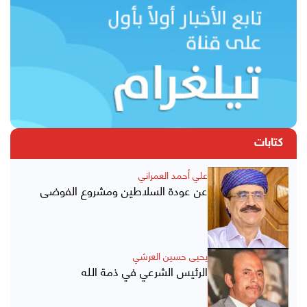
كتابات
علي أحمد العمراني
عن عودة السلاطين ومشروع الفوضى
يحيى حسين العرشي
الرئيس الشرعي في ذمة الله