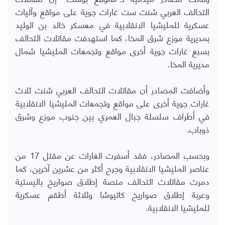
التحالف العربي شنت ست غارات جوية على مواقع وآليات
عسكرية للمليشيا الانقلابية في معسكر خالد بن الوليد
بمديرية موزع شرق المخا، كما استهدفت مقاتلات التحالف
بسبع غارات جوية أخرى مواقع وتجمعات المليشيا شمال
مديرية المخا.
وأضافت المصادر أن مقاتلات التحالف العربي شنت ثلاث
غارات جوية أخرى على مواقع وتجمعات المليشيا الانقلابية
في أطراف سلسلة جبال العمري بين جنوب موزع وشرق
ذوباب.
وبحسب المصادر، فقد أسفرت الغارات عن مقتل 17 من
عناصر المليشيا الانقلابية وجرح أكثر من عشرين آخرين، كما
دمرت مقاتلات التحالف منصة إطلاق صواريخ باليستية
وعربة إطلاق صواريخ كاتيوشا وثلاثة أطقم عسكرية
للمليشيا الانقلابية.