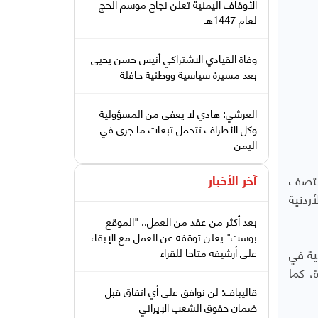
الأوقاف اليمنية تعلن نجاح موسم الحج
لعام 1447هـ
وفاة القيادي الاشتراكي أنيس حسن يحيى
بعد مسيرة سياسية ووطنية حافلة
العرشي: هادي لا يعفى من المسؤولية
وكل الأطراف تتحمل تبعات ما جرى في
اليمن
منتصف
آخر الأخبار
لأردنية
بعد أكثر من عقد من العمل.. "الموقع
بوست" يعلن توقفه عن العمل مع الإبقاء
الكمية في
على أرشيفه متاحا للقراء
ادة، كما
قاليباف: لن نوافق على أي اتفاق قبل
ضمان حقوق الشعب الإيراني