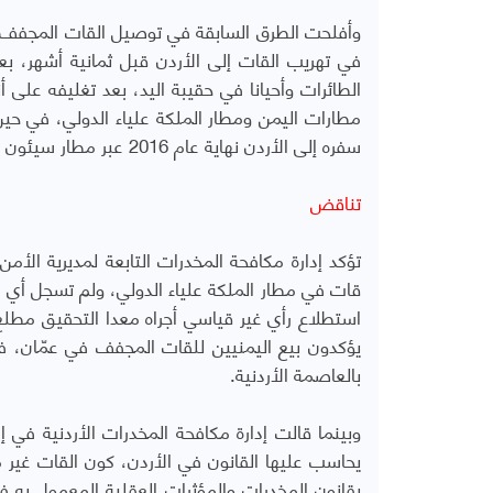
وأفلحت الطرق السابقة في توصيل القات المجفف ب
في تهريب القات إلى الأردن قبل ثمانية أشهر، 
الطائرات وأحيانا في حقيبة اليد، بعد تغليفه على أ
مطارات اليمن ومطار الملكة علياء الدولي، في حي
سفره إلى الأردن نهاية عام 2016 عبر مطار سيئون اليمني، ولم يتم كشفه خلالهما.
تناقض
قات في مطار الملكة علياء الدولي، ولم تسجل أي محاو
بالعاصمة الأردنية.
وبينما قالت إدارة مكافحة المخدرات الأردنية في إ
يحاسب عليها القانون في الأردن، كون القات غير 