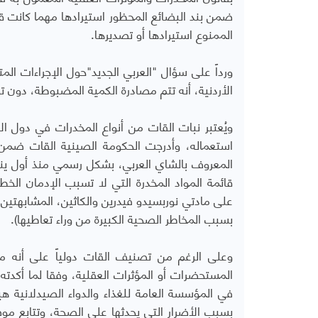
ضمن بند البضائع المحظور استيرادها مهما كانت ق
الممنوع استيرادها أو تصديرها.
ورداً على سؤال "العربي الجديد"حول الإجراءات ا
الأردنية، أنه تتم مصادرة الكمية المضبوطة، دون 
قائمة المواد المخدرة التي لا تسبب الإدمان الخ
على مادتي نوربسيدو فيدرين والكاثين، المشابهتين 
بسبب المخاطر الصحية الكبيرة من وراء تعاطيها).
وعلى الرغم من تصنيف القات دولياً على أنه من 
المستحضرات أو المؤثرات العقلية، وفقا لما أكدته 
في المؤسسة العامة للغذاء والدواء الصيدلانية هي
بسبب الأضرار التي يحدثها على الصحة، وتتابع مو