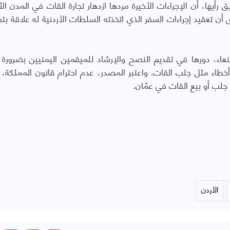
حقيق رأيها، أن الإجراءات الأخيرة مردها ازدهار تجارة القات في المدن الأ
أن تعقيد إجراءات السفر الذي اتخذته السلطات الأردنية له علاقة بتج
ء، دورها في تقديم النصح والإرشاد للميقمين اليمنيين بضرورة ا
 أخطاء مثل جلب القات. واعتبر المصدر، عدم احترام قانون المملكة، 
 جلب أو بيع القات في عمّان.
الأردن