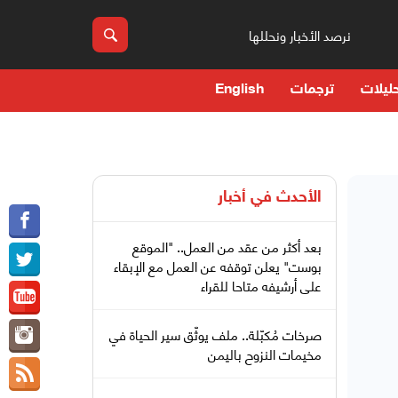
نرصد الأخبار ونحللها
ليلات
ترجمات
English
الأحدث في
أخبار
بعد أكثر من عقد من العمل.. "الموقع
بوست" يعلن توقفه عن العمل مع الإبقاء
على أرشيفه متاحا للقراء
صرخات مُكبّلة.. ملف يوثّق سير الحياة في
مخيمات النزوح باليمن