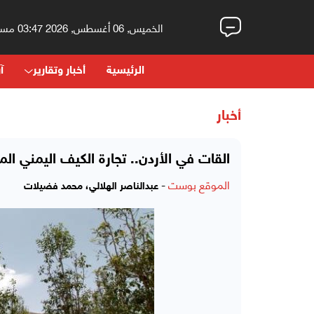
الخميس, 06 أغسطس, 2026 03:47 مساءً
الرئيسية
أخبار وتقارير
آر
أخبار
القات في الأردن.. تجارة الكيف اليمني الم
الموقع بوست
-
عبدالناصر الهلالي، محمد فضيلات