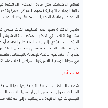
قوائم المخدرات، مثل مادة "الدوخة" المنتشرة 
دائرة الجمارك الأردنية تعميماً للمراكز الجمركية
المادة على قائمة المخدرات المحلية، وكذلك عدم إدر
وترجع الدكتورة وهبة عدم تصنيف القات ضمن قائمة 
مشابهة لتلك التي تحدثها المخدرات كالحشيش أو ا
المؤقت، ما يؤدي إلى إيذاء المتعاطي لنفسه أو غ
على ما قالته الصيدلانية هيام وهبة، بأن القات 
علمياً أن متعاطيه عرضة للإصابة بالجلطات، وقصور
في مجلة الجمعية الأميركية لأمراض القلب عام 2012.
تشديد أمني
المملكة دخول اليمنيين إلى أراضيها إلا بعد الح
الجنسيات غير المقيدة ولا يحتاجون إلى موافقة مسب