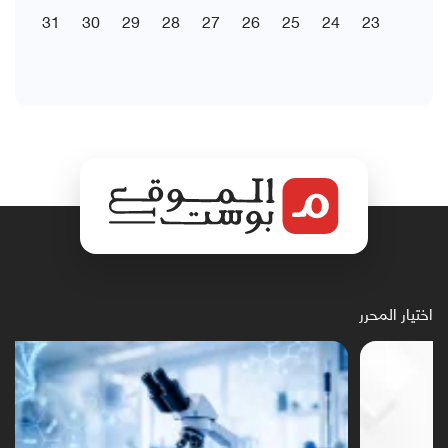
31
30
29
28
27
26
25
24
23
اختيار المحرر