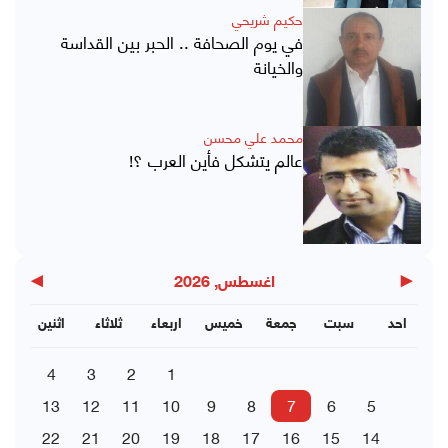
حكيم شريحي
في يوم الصحافة .. الحبر بين القداسة
والخيانة
محمد علي محسن
عالم يتشكل فأين العرب ؟!
▶
◀
اغسطس, 2026
احد
سبت
جمعة
خميس
اربعاء
ثلاثاء
اثنين
4
3
2
1
13
12
11
10
9
8
7
6
5
22
21
20
19
18
17
16
15
14