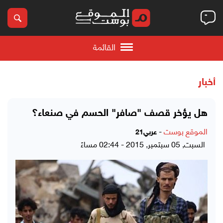
القائمة
أخبار
هل يؤخر قصف "صافر" الحسم في صنعاء؟
الموقع بوست
-
عربي21
السبت, 05 سبتمبر, 2015 - 02:44 مساءً