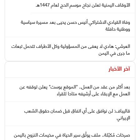
الأوقاف اليمنية تعلن نجاح موسم الحج لعام 1447هـ
وفاة القيادي الاشتراكي أنيس حسن يحيى بعد مسيرة سياسية
ووطنية حافلة
العرشي: هادي لا يعفى من المسؤولية وكل الأطراف تتحمل تبعات
ما جرى في اليمن
آخر الأخبار
بعد أكثر من عقد من العمل.. "الموقع بوست" يعلن توقفه عن
العمل مع الإبقاء على أرشيفه متاحا للقراء
قاليباف: لن نوافق على أي اتفاق قبل ضمان حقوق الشعب
الإيراني
صرخات مُكبّلة.. ملف يوثّق سير الحياة في مخيمات النزوح باليمن