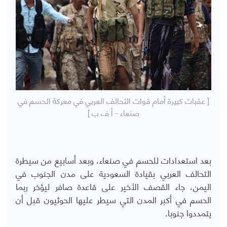
[ عقبات كبيرة أمام قوات التحالف العربي في معركة الحسم في
صنعاء - أ ف ب ]
بعد استعدادات للحسم في صنعاء، وبعد أسابيع من سيطرة
التحالف العربي بقيادة السعودية على مدن الجنوب في
اليمن، جاء القصف الأخير على قاعدة صافر ليؤخر ربما
الحسم في أكبر المدن التي سيطر عليها الحوثيون قبل أن
يتمددوا جنوبا.