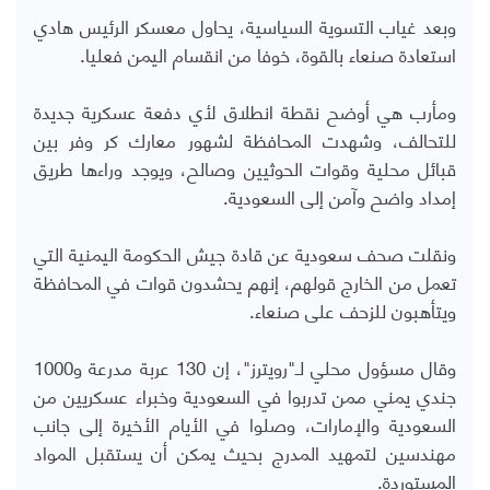
وبعد غياب التسوية السياسية، يحاول معسكر الرئيس هادي
استعادة صنعاء بالقوة، خوفا من انقسام اليمن فعليا.
ومأرب هي أوضح نقطة انطلاق لأي دفعة عسكرية جديدة
للتحالف، وشهدت المحافظة لشهور معارك كر وفر بين
قبائل محلية وقوات الحوثيين وصالح، ويوجد وراءها طريق
إمداد واضح وآمن إلى السعودية.
ونقلت صحف سعودية عن قادة جيش الحكومة اليمنية التي
تعمل من الخارج قولهم، إنهم يحشدون قوات في المحافظة
ويتأهبون للزحف على صنعاء.
وقال مسؤول محلي لـ"رويترز"، إن 130 عربة مدرعة و1000
جندي يمني ممن تدربوا في السعودية وخبراء عسكريين من
السعودية والإمارات، وصلوا في الأيام الأخيرة إلى جانب
مهندسين لتمهيد المدرج بحيث يمكن أن يستقبل المواد
المستوردة.