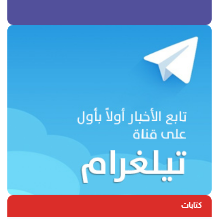
كتابات