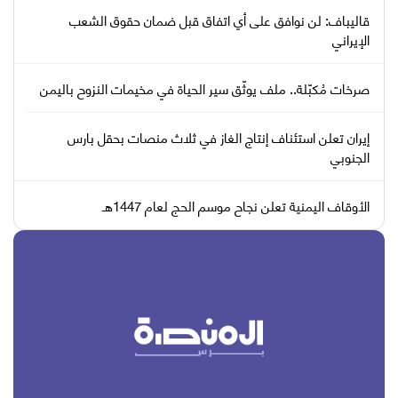
قاليباف: لن نوافق على أي اتفاق قبل ضمان حقوق الشعب
الإيراني
صرخات مُكبّلة.. ملف يوثّق سير الحياة في مخيمات النزوح باليمن
إيران تعلن استئناف إنتاج الغاز في ثلاث منصات بحقل بارس
الجنوبي
الأوقاف اليمنية تعلن نجاح موسم الحج لعام 1447هـ