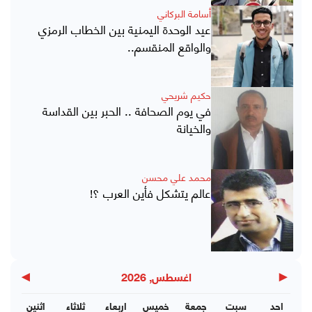
أسامة البركاني
عيد الوحدة اليمنية بين الخطاب الرمزي
والواقع المنقسم..
حكيم شريحي
في يوم الصحافة .. الحبر بين القداسة
والخيانة
محمد علي محسن
عالم يتشكل فأين العرب ؟!
▶
◀
اغسطس, 2026
احد
سبت
جمعة
خميس
اربعاء
ثلاثاء
اثنين