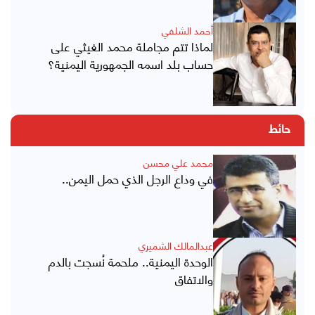
أحمد الشلفي
لماذا تتم مجاملة محمد الغيثي على
حساب بلد اسمه الجمهورية اليمنية؟
حائط
محمد علي محسن
في وداع الرجل الذي حمل اليمن..
عبدالمالك الشميري
الوحدة اليمنية.. ملحمة نُسجت بالدم
والاتفاق