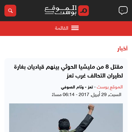
القائمة
أخبار
مقتل 8 من مليشيا الحوثي بينهم قياديان بغارة
لطيران التحالف غرب تعز
الموقع بوست
-
تعز - وئام الصوفي
السبت, 29 أبريل, 2017 - 06:14 مساءً