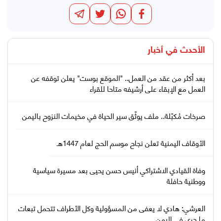
الأحدث في
أخبار
بعد أكثر من عقد من العمل.. "الموقع بوست" يعلن توقفه عن
العمل مع الإبقاء على أرشيفه متاحا للقراء
صرخات مُكبّلة.. ملف يوثّق سير الحياة في مخيمات النزوح باليمن
الأوقاف اليمنية تعلن نجاح موسم الحج لعام 1447هـ
وفاة القيادي الاشتراكي أنيس حسن يحيى بعد مسيرة سياسية
ووطنية حافلة
العرشي: هادي لا يعفى من المسؤولية وكل الأطراف تتحمل تبعات
ما جرى في اليمن