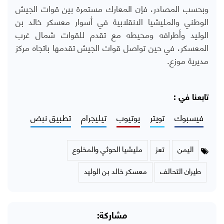
وبحسب المصادر، فإن المعارك مستمرة بين قوات الجيش
الوطني والمليشيا الانقلابية في أسوار معسكر خالد بن
الوليد وأطرافه ومحيطه مع تقدم للقوات شمال غرب
المعسكر، في حين تواصل قوات الجيش تقدمها باتجاه مركز
مديرية موزع.
تابعنا في :
فيسبوك
تويتر
يوتيوب
تيليجرام
تطبيق نبض
اليمن
تعز
مليشيا الحوثي والمخلوع
طيران التحالف
معسكر خالد بن الوليد
مشاركة: