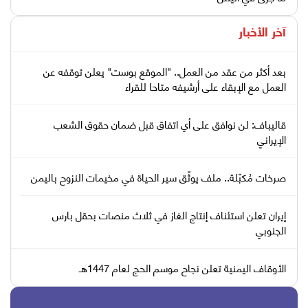
آخر الأخبار
بعد أكثر من عقد من العمل.. "الموقع بوست" يعلن توقفه عن
العمل مع الإبقاء على أرشيفه متاحا للقراء
قاليباف: لن نوافق على أي اتفاق قبل ضمان حقوق الشعب
الإيراني
صرخات مُكبّلة.. ملف يوثّق سير الحياة في مخيمات النزوح باليمن
إيران تعلن استئناف إنتاج الغاز في ثلاث منصات بحقل بارس
الجنوبي
الأوقاف اليمنية تعلن نجاح موسم الحج لعام 1447هـ