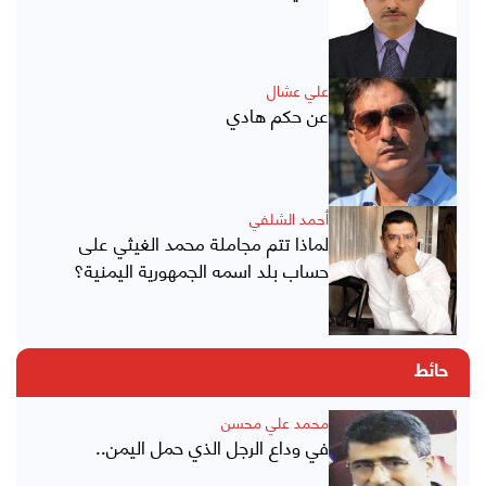
علي عشال
عن حكم هادي
أحمد الشلفي
لماذا تتم مجاملة محمد الغيثي على
حساب بلد اسمه الجمهورية اليمنية؟
حائط
محمد علي محسن
في وداع الرجل الذي حمل اليمن..