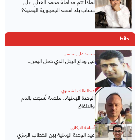
لماذا تتم مجاملة محمد الغيثي على
حساب بلد اسمه الجمهورية اليمنية؟
حائط
محمد علي محسن
في وداع الرجل الذي حمل اليمن..
عبدالمالك الشميري
الوحدة اليمنية.. ملحمة نُسجت بالدم
والاتفاق
أسامة البركاني
عيد الوحدة اليمنية بين الخطاب الرمزي