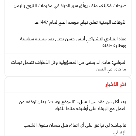
صرخات مُكبّلة.. ملف يوثّق سير الحياة في مخيمات النزوح باليمن
الأوقاف اليمنية تعلن نجاح موسم الحج لعام 1447هـ
وفاة القيادي الاشتراكي أنيس حسن يحيى بعد مسيرة سياسية
ووطنية حافلة
العرشي: هادي لا يعفى من المسؤولية وكل الأطراف تتحمل تبعات
ما جرى في اليمن
آخر الأخبار
بعد أكثر من عقد من العمل.. "الموقع بوست" يعلن توقفه عن
العمل مع الإبقاء على أرشيفه متاحا للقراء
قاليباف: لن نوافق على أي اتفاق قبل ضمان حقوق الشعب
الإيراني