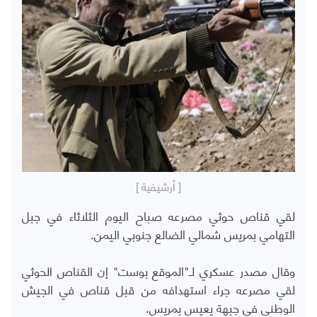
[ أرشيفية ]
لقي قناص حوثي مصرعه صباح اليوم الثلاثاء في جبل
التهامي بمريس شمالي الضالع جنوبي اليمن.
وقال مصدر عسكري لـ"الموقع بوست" إن القناص الحوثي
لقي مصرعه جراء استهدافه من قبل قناص في الجيش
الوطني في جبهة يعيس بمريس.