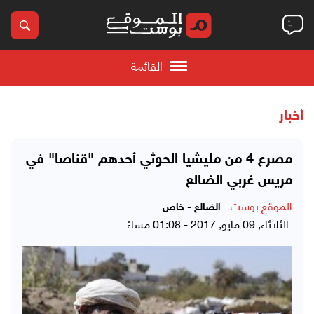
القائمة
أخبار
مصرع 4 من مليشيا الحوثي أحدهم "قناصا" في
مريس غربي الضالع
الموقع بوست
-
الضالع - خاص
الثلاثاء, 09 مايو, 2017 - 01:08 مساءً