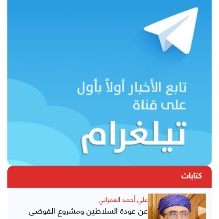
كتابات
علي أحمد العمراني
عن عودة السلاطين ومشروع الفوضى