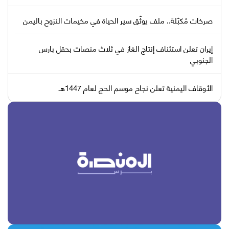
صرخات مُكبّلة.. ملف يوثّق سير الحياة في مخيمات النزوح باليمن
إيران تعلن استئناف إنتاج الغاز في ثلاث منصات بحقل بارس
الجنوبي
الأوقاف اليمنية تعلن نجاح موسم الحج لعام 1447هـ