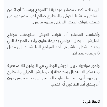
إلى ذلك، أكدت مصادر ميدانية لـ"الموقع بوست" أن 3 من
مسلحي مليشيا الحوثي والمخلوع صالح لقوا مصرعهم في
قصف لقوات الجيش الوطني بجبهة مريس.
وأضافت المصادر أن قوات الجيش استهدفت مواقع
المليشيات بجبل التهامي بقذيفة هاون وأدت القذيفة التي
وقعت بشكل مباشر في أحد المواقع للمليشيات إلى مقتل
3 وإصابة عدد آخر.
وتدور مواجهات بين الجيش الوطني في اللواءين 83 مدفعية
ومعسكر الاستقبال بمحافظة إب ومليشيا الحوثي والمخلوع
من جهة أخرى منذ ما يقارب العامين في جبهة مريس دون
أن يحقق أحد الطرفين أي تقدم.
تابعنا في :