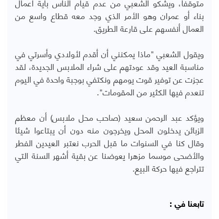
متوقفا، ويشكو الشعبي من عدم قيام الناس بأية أعمال
بناء أو عمران وهو الأمر الذي وجد معه قطاع واسع من
العمال أنفسهم على قارعة الطريق.
ويقول الشعبي "ماذا يمكنني أن أقدم لأولادي وأسرتي في
مناسبة العيد وقد عودتهم على شراء الملابس الجديدة، لقد
عجزت عن توفير قوت يومهم ونكتفي بوجبة واحدة في اليوم
تنعدم فيها الكثير من المقومات".
ويؤكد عبد الرحمن سعيد (صاحب محل ملابس) أن معظم
الزبائن يدخلون المحل ويخرجون منه دون أن يبتاعوا شيئا
وقال كنا في السنوات ما قبل الحرب نعتبر العيدين الفطر
والأضحى موسما مزهرا يعوضنا عن بقية أشهر السنة التي
تتراجع فيها حركة البيع.
تابعنا في :