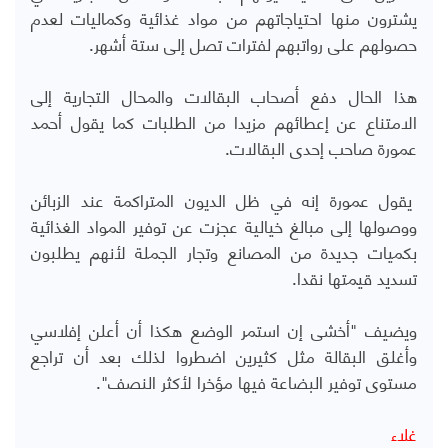
يشترون منها احتياجاتهم من مواد غذائية وكماليات لعدم
حصولهم على رواتبهم لفترات تصل إلى ستة أشهر.
هذا الحال دفع أصحاب البقالات والمحال التجارية إلى
الامتناع عن إعطائهم مزيدا من الطلبات كما يقول أحمد
عمورة صاحب إحدى البقالات.
يقول عمورة إنه في ظل الديون المتراكمة عند الزبائن
ووصولها إلى مبالغ خيالية عجزت عن توفير المواد الغذائية
بكميات جديدة من المصانع وتجار الجملة لأنهم يطلبون
تسديد قيمتها نقدا.
ويضيف "أخشى إن استمر الوضع هكذا أن أعلن إفلاسي
وأغلق البقالة مثل كثيرين اضطروا لذلك بعد أن تراجع
مستوى توفير البضاعة فيها مؤخرا لأكثر النصف".
غلاء