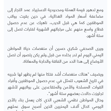
ومع تدهور قيمة العملة ومحدودية الاستيراد عمد التجار إلى
مضاعفة أسعار المواد الغذائية، في حين بقيت رواتب
الموظفين كما هي قبل الحرب، ناهيك عن عدم حصول
قطاع واسع منهم على مرتباتهم الشهرية لفترات تصل إلى
ستة أشهر.
ويرى الصحفي شكري حسين أن منغصات حياة المواطن
اليمني اليوم لم تدر بخلده من قبل ولم يكن يتصور أن تصل
الأوضاع إلى هذا الحد من الفاقة والحاجة والمعاناة.
ويضيف "هناك منغصات أشد فتكا منها لم يظهر لها شبيه
في تاريخ الشعوب تتمثل في عدم حصول الموظفين وأفراد
القوات المسلحة والأمن والمتقاعدين على رواتبهم لأشهر
تجاوزت حالات بعضهم ستة أشهر".
وحال المواطن نظمي الشعبي الذي كان يعمل بناء بالأجر
اليومي كحال آلاف اليمنيين الذين أصبح سوق عملهم