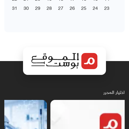
31
30
29
28
27
26
25
24
23
اختيار المحرر