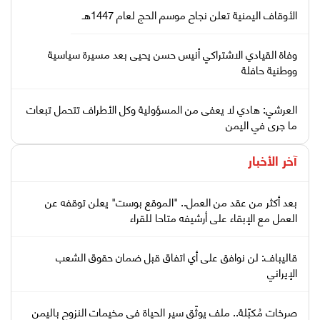
الأوقاف اليمنية تعلن نجاح موسم الحج لعام 1447هـ
وفاة القيادي الاشتراكي أنيس حسن يحيى بعد مسيرة سياسية
ووطنية حافلة
العرشي: هادي لا يعفى من المسؤولية وكل الأطراف تتحمل تبعات
ما جرى في اليمن
آخر الأخبار
بعد أكثر من عقد من العمل.. "الموقع بوست" يعلن توقفه عن
العمل مع الإبقاء على أرشيفه متاحا للقراء
قاليباف: لن نوافق على أي اتفاق قبل ضمان حقوق الشعب
الإيراني
صرخات مُكبّلة.. ملف يوثّق سير الحياة في مخيمات النزوح باليمن