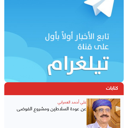
كتابات
علي أحمد العمراني
عن عودة السلاطين ومشروع الفوضى