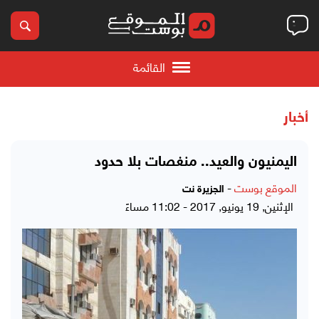
القائمة
أخبار
اليمنيون والعيد.. منغصات بلا حدود
الموقع بوست
-
الجزيرة نت
الإثنين, 19 يونيو, 2017 - 11:02 مساءً