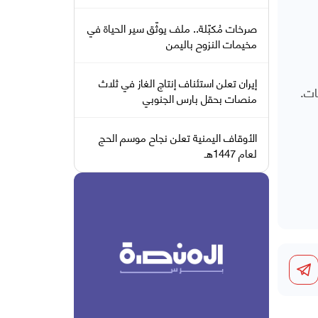
صرخات مُكبّلة.. ملف يوثّق سير الحياة في
مخيمات النزوح باليمن
إيران تعلن استئناف إنتاج الغاز في ثلاث
ات.
منصات بحقل بارس الجنوبي
الأوقاف اليمنية تعلن نجاح موسم الحج
لعام 1447هـ