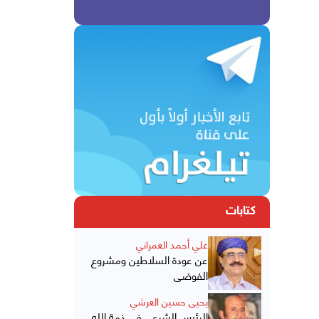
كتابات
علي أحمد العمراني
عن عودة السلاطين ومشروع
الفوضى
يحيى حسين العرشي
الرئيس الشرعي في ذمة الله