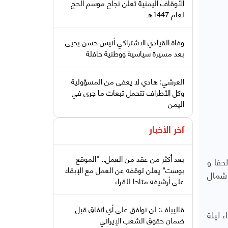
الأوقاف اليمنية تعلن نجاح موسم الحج
لعام 1447هـ
وفاة القيادي الاشتراكي أنيس حسن يحيى
بعد مسيرة سياسية ووطنية حافلة
العرشي: هادي لا يعفى من المسؤولية
وكل الأطراف تتحمل تبعات ما جرى في
اليمن
آخر الأخبار
بعد أكثر من عقد من العمل.. "الموقع
ﺤﻔﺎ ﻭ
بوست" يعلن توقفه عن العمل مع الإبقاء
 شمال
على أرشيفه متاحا للقراء
قاليباف: لن نوافق على أي اتفاق قبل
 ليلة
ضمان حقوق الشعب الإيراني