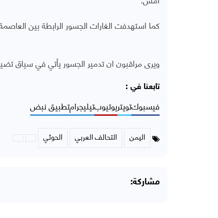
كما استهدفت الغارات الجسور الرابطة بين العاصمة 
ويرى مراقبون ان تدمير الجسور يأتي في سياق تضي
تابعنا في :
فيسبوك
تويتر
يوتيوب
تيليجرام
تطبيق نبض
اليمن
التحالف العربي
الحوثي
مشاركة: