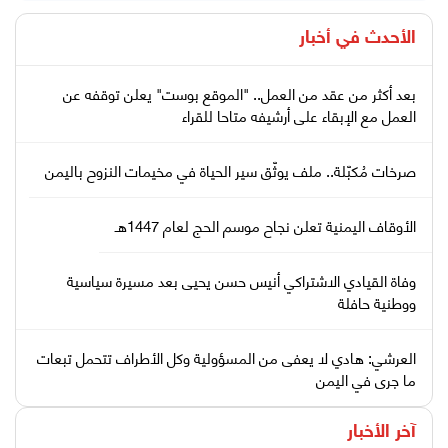
الأحدث في
أخبار
بعد أكثر من عقد من العمل.. "الموقع بوست" يعلن توقفه عن
العمل مع الإبقاء على أرشيفه متاحا للقراء
صرخات مُكبّلة.. ملف يوثّق سير الحياة في مخيمات النزوح باليمن
الأوقاف اليمنية تعلن نجاح موسم الحج لعام 1447هـ
وفاة القيادي الاشتراكي أنيس حسن يحيى بعد مسيرة سياسية
ووطنية حافلة
العرشي: هادي لا يعفى من المسؤولية وكل الأطراف تتحمل تبعات
ما جرى في اليمن
آخر الأخبار