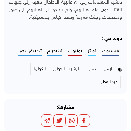
وتشير المعلومات إلى أن غالبية الأطفال ذهبوا إلى جبهات
القتال دون علم أهاليهم، ولم يرجعوا الى أهاليهم الى صور
وملصقات وجثث ممزقة وسط اكياس بلاستيكية.
تابعنا في :
فيسبوك
تويتر
يوتيوب
تيليجرام
تطبيق نبض
اليمن
ذمار
مليشيات الحوثي
الكوليرا
عيد الفطر
مشاركة: