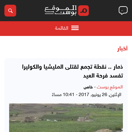
القائمة
أخبار
ذمار .. نقطة تجمع لقتلى المليشيا والكوليرا
تفسد فرحة العيد
الموقع بوست
-
خاص
الإثنين, 26 يونيو, 2017 - 10:41 مساءً