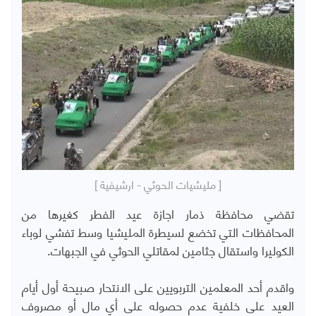
[ مليشيات الحوثي - ارشيفية ]
تقضي محافظة ذمار اجازة عيد الفطر كغيرها من
المحافظات التي تخضع لسيطرة المليشيا وسط تفشي لوباء
الكوليرا واستقال جثامين لمقاتلي الحوثي في الجبهات.
واقدم أحد المعلمين التربويين على الانتحار صبيحة أول أيام
العيد على خلفية عدم حصوله على أي مال أو مصروف