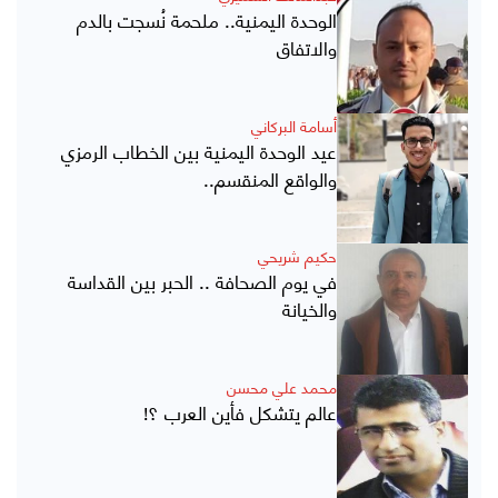
الوحدة اليمنية.. ملحمة نُسجت بالدم
والاتفاق
أسامة البركاني
عيد الوحدة اليمنية بين الخطاب الرمزي
والواقع المنقسم..
حكيم شريحي
في يوم الصحافة .. الحبر بين القداسة
والخيانة
محمد علي محسن
عالم يتشكل فأين العرب ؟!