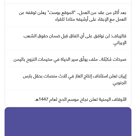
بعد أكثر من عقد من العمل.. "الموقع بوست" يعلن توقفه عن
العمل مع الإبقاء على أرشيفه متاحا للقراء
قاليباف: لن نوافق على أي اتفاق قبل ضمان حقوق الشعب
الإيراني
صرخات مُكبّلة.. ملف يوثّق سير الحياة في مخيمات النزوح باليمن
إيران تعلن استئناف إنتاج الغاز في ثلاث منصات بحقل بارس
الجنوبي
الأوقاف اليمنية تعلن نجاح موسم الحج لعام 1447هـ