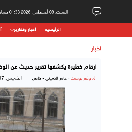
السبت, 08 أغسطس, 2026 01:33 صباحاً
الرئيسية
أخبار وتقارير
آر
أخبار
ارقام خطيرة يكشفها تقرير حديث عن الوض
الموقع بوست
-
الخميس, 17 سبتمبر, 2015 - 08:10 مساءً
عامر الدميني - خاص