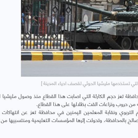
التي تستخدمها مليشيا الحوثي لقصف احياء المدينة ]
افظة تعز حجم الكارثة التي اصابت هذا القطاع منذ وصول مليشيا ا
 من حروب ونزاعات القت بظلالها على هذا القطاع.
م التربوي ونقابة المعلمين اليمنين في محافظة تعز عن انتهاكات 
صالح بالمحافظة، وتحولت إثرها المؤسسات التعليمية ومنتسبيها من