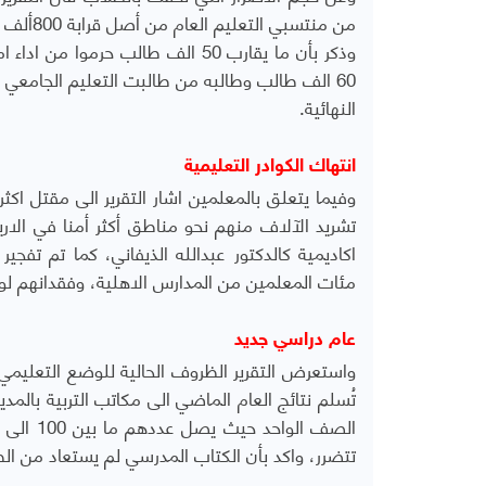
من منتسبي التعليم العام من أصل قرابة 800ألف طالب وطالبة في اليمن.
وذكر بأن ما يقارب 50 الف طالب حر
60 الف طالب وطالبه من طالبت التعليم الجامعي وا
النهائية.
انتهاك الكوادر التعليمية
تشريد الآلاف منهم نحو مناطق أكثر أمنا في الار
اكاديمية كالدكتور عبدالله الذيفاني، كما تم تف
مئات المعلمين من المدارس الاهلية، وفقدانهم لو
عام دراسي جديد
واستعرض التقرير الظروف الحالية للوضع التعليمي
تتضرر، واكد بأن الكتاب المدرسي لم يستعاد من ال