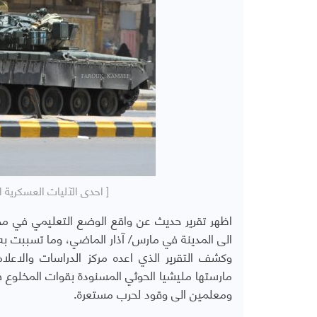
[ احدى الآليات العسكرية 
اظهر تقرير حديث عن واقع الوضع التعليمي في مح
الى المدينة في مارس/ آذار الماضي، وما تسببت به
وكشف التقرير الذي اعده مركز الدراسات والاعلا
مارستها مليشيا الحوثي المسنودة بقوات المخلوع 
ومعلمين الى وقود لحرب مستعرة.