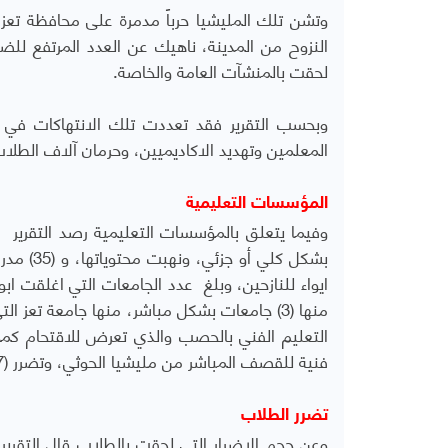
وتشن تلك المليشيا حرباً مدمرة على محافظة تعز
النزوح من المدينة، ناهيك عن العدد المرتفع للضح
لحقت بالمنشآت العامة والخاصة.
وبحسب التقرير فقد تعددت تلك الانتهاكات في قطا
المعلمين وتهديد الاكاديميين، وحرمان آلاف الطل
المؤسسات التعليمية
فنية للقصف المباشر من مليشيا الحوثي، وتضرر (7) مدارس لذوي الاحتياجات الخاصة.
تضرر الطلاب