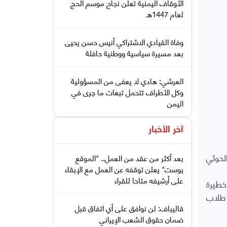
الأوقاف اليمنية تعلن نجاح موسم الحج
لعام 1447هـ
وفاة القيادي الاشتراكي أنيس حسن يحيى
بعد مسيرة سياسية ووطنية حافلة
العرشي: هادي لا يعفى من المسؤولية
وكل الأطراف تتحمل تبعات ما جرى في
اليمن
آخر الأخبار
لحوثي
بعد أكثر من عقد من العمل.. "الموقع
بوست" يعلن توقفه عن العمل مع الإبقاء
على أرشيفه متاحا للقراء
خطيرة
 طلاب
قاليباف: لن نوافق على أي اتفاق قبل
ضمان حقوق الشعب الإيراني