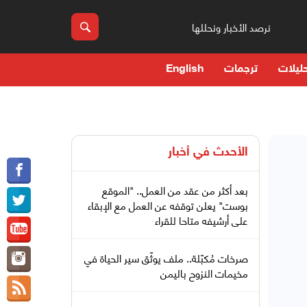
نرصد الأخبار ونحللها
ليلات
ترجمات
English
الأحدث في
أخبار
بعد أكثر من عقد من العمل.. "الموقع
بوست" يعلن توقفه عن العمل مع الإبقاء
على أرشيفه متاحا للقراء
صرخات مُكبّلة.. ملف يوثّق سير الحياة في
مخيمات النزوح باليمن