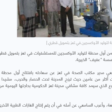
ة لتوليد الأوكسجين في تعز بتمويل قطري ]
يمن أول محطة لتوليد الأوكسجين للمستشفيات في تعز بتمويل قط
سسة "عفيف" الخيرية.
امعي مدير مكتب الصحة في تعز عن سعادته بافتتاح أول محطة ل
 أكثر من عامين حيث ترزح المدينة تحت الحصار والحرب، مشيدا 
ع الذي سيمد كافة مشافي مدينة تعز الحكومية بحاجتها اليومية من
ة، وأعرب السامعي عن أمله في أن يتم إنتاج الغازات الطبية الأخرى