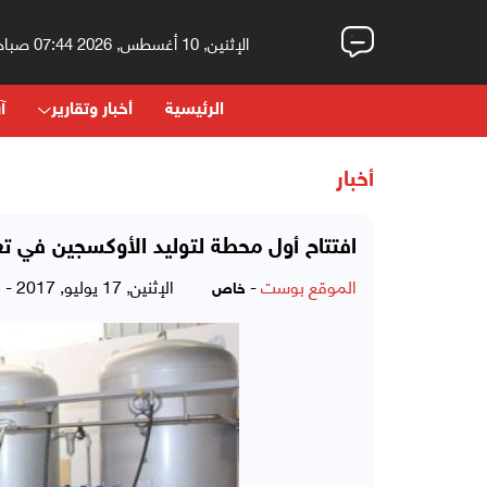
الإثنين, 10 أغسطس, 2026 07:44 صباحاً
الرئيسية
أخبار وتقارير
آر
أخبار
افتتاح أول محطة لتوليد الأوكسجين في تع
الموقع بوست
-
الإثنين, 17 يوليو, 2017 - 11:15 مساءً
خاص