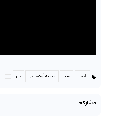
اليمن
قطر
محطة أوكسجين
تعز
مشاركة: