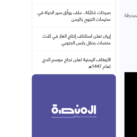
صرخات مُكبّلة.. ملف يوثّق سير الحياة في
لمحطة
مخيمات النزوح باليمن
إيران تعلن استئناف إنتاج الغاز في ثلاث
منصات بحقل بارس الجنوبي
الأوقاف اليمنية تعلن نجاح موسم الحج
لعام 1447هـ