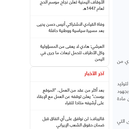
الأوقاف اليمنية تعلن نجاح موسم الحج
لعام 1447هـ
وفاة القيادي الاشتراكي أنيس حسن يحيى
بعد مسيرة سياسية ووطنية حافلة
العرشي: هادي لا يعفى من المسؤولية
وكل الأطراف تتحمل تبعات ما جرى في
اليمن
ري من
آخر الأخبار
توليد
بعد أكثر من عقد من العمل.. "الموقع
بجهود
بوست" يعلن توقفه عن العمل مع الإبقاء
 مادة
على أرشيفه متاحا للقراء
قاليباف: لن نوافق على أي اتفاق قبل
 التي
ضمان حقوق الشعب الإيراني