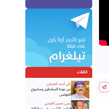
كتابات
علي أحمد العمراني
عن عودة السلاطين ومشروع
الفوضى
يحيى حسين العرشي
الرئيس الشرعي في ذمة الله