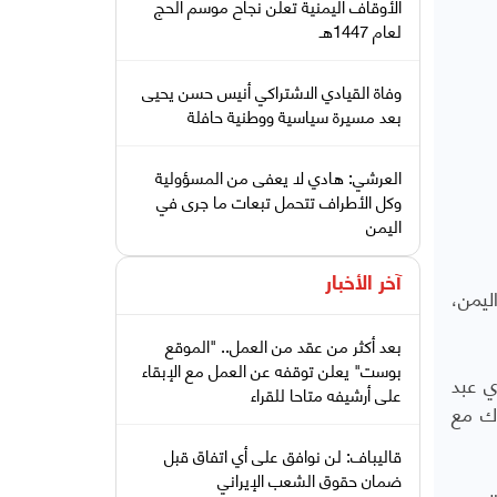
الأوقاف اليمنية تعلن نجاح موسم الحج
لعام 1447هـ
وفاة القيادي الاشتراكي أنيس حسن يحيى
بعد مسيرة سياسية ووطنية حافلة
العرشي: هادي لا يعفى من المسؤولية
وكل الأطراف تتحمل تبعات ما جرى في
اليمن
آخر الأخبار
ليمن،
بعد أكثر من عقد من العمل.. "الموقع
بوست" يعلن توقفه عن العمل مع الإبقاء
ي عبد
على أرشيفه متاحا للقراء
رك مع
قاليباف: لن نوافق على أي اتفاق قبل
ضمان حقوق الشعب الإيراني