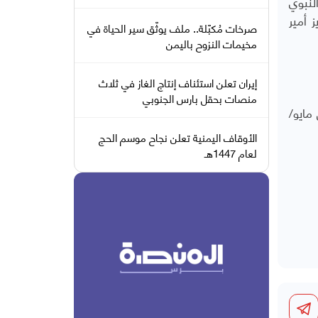
لنبوي
 أمير
صرخات مُكبّلة.. ملف يوثّق سير الحياة في
مخيمات النزوح باليمن
إيران تعلن استئناف إنتاج الغاز في ثلاث
منصات بحقل بارس الجنوبي
مايو/
الأوقاف اليمنية تعلن نجاح موسم الحج
لعام 1447هـ