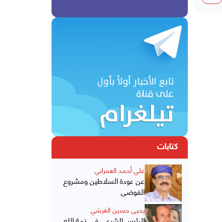
كتابات
علي أحمد العمراني
عن عودة السلاطين ومشروع
الفوضى
يحيى حسين العرشي
الرئيس الشرعي في ذمة الله