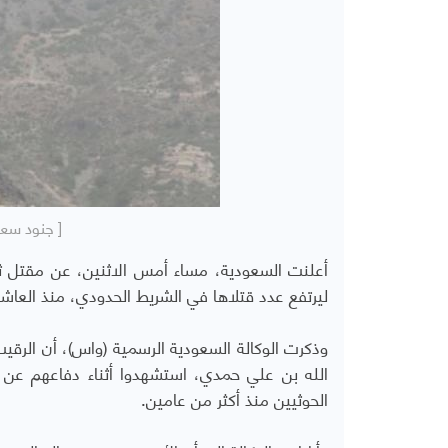
[ جنود سعو
أعلنت السعودية، مساء أمس الاثنين، عن مقتل ثل
ليرتفع عدد قتلاها في الشريط الحدودي، منذ العاشر من ماي
وذكرت الوكالة السعودية الرسمية (واس)، أن الرق
الله بن علي حمدي، استشهدوا أثناء دفاعهم عن 
الحوثيين منذ أكثر من عامين.