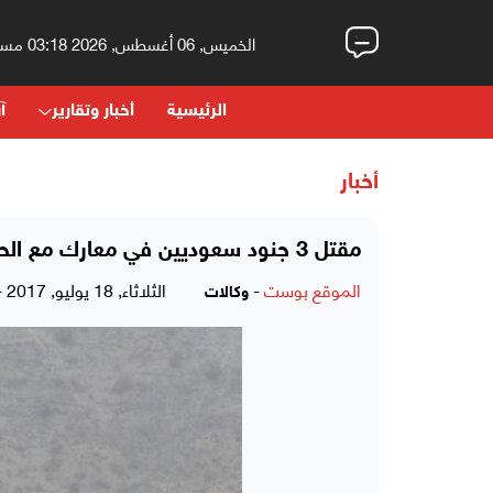
الخميس, 06 أغسطس, 2026 03:18 مساءً
الرئيسية
أخبار وتقارير
آر
أخبار
مقتل 3 جنود سعوديين في معارك مع الحوثيين على الشريط الحدودي لليمن
الموقع بوست
-
الثلاثاء, 18 يوليو, 2017 - 09:44 صباحاً
وكالات