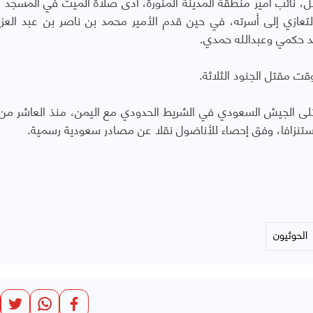
صل، نائب أمير منطقة المدينة المنورة، أدى صلاة الميت في المسجد ا
عازي إلى أسرته، في حين قدم الأمير محمد بن ناصر بن عبد العزيز
د حكمي وعبدالله حمدي.
ت مقتل الجنود الثلاثة.
 قتلى الجيش السعودي في الشريط الحدودي مع اليمن، منذ العاشر من 
الحوثيون