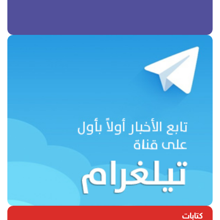
كتابات