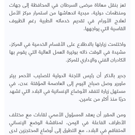
تعز بنقل معاناة مرضى السرطان في المحافظة إلى جهات
ومنظمات دولية، مبدية اندهاشها من استمرار مركز الأمل
لعلاج الأورام في تقديم خدماته الطبية رغم الظروف
القاسية التي يواجهها.
واختتمت زيارتها بالاطلاع على الأقسام الخدمية في المركز،
مشيدة في الوقت ذاته بوتيرة العمل العالية التي يقوم بها
الكادران الفني والإداري للمركز.
جدير بالذكر أن رئيس اللجنة الدولية للصليب الأحمر بيتر
ماورير وصل صباح اليوم إلى العاصمة المؤقتة عدن، في
مستهل زيارة لتفقد الأوضاع الإنسانية في البلاد التي تشهد
حربًا منذ أكثر من عامين.
ومن المقرر أن يعقد المسؤول الأممي لقاءات مع مختلف
الأطراف الفاعلة في اليمن، لمناقشة الوضع الإنساني
المتفاقم في البلاد، مع التطرق إلى أوضاع المحتجزين لدى