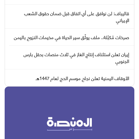
قاليباف: لن نوافق على أي اتفاق قبل ضمان حقوق الشعب
الإيراني
صرخات مُكبّلة.. ملف يوثّق سير الحياة في مخيمات النزوح باليمن
إيران تعلن استئناف إنتاج الغاز في ثلاث منصات بحقل بارس
الجنوبي
الأوقاف اليمنية تعلن نجاح موسم الحج لعام 1447هـ