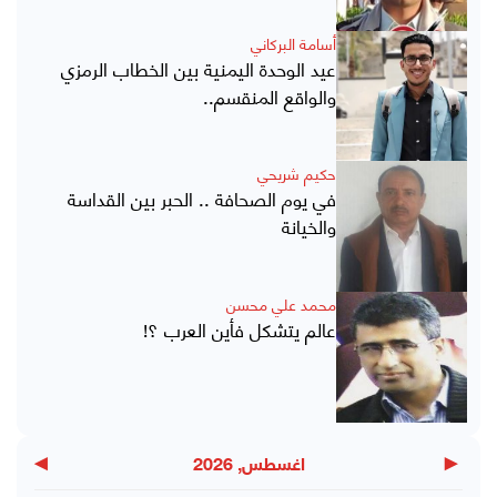
أسامة البركاني
عيد الوحدة اليمنية بين الخطاب الرمزي
والواقع المنقسم..
حكيم شريحي
في يوم الصحافة .. الحبر بين القداسة
والخيانة
محمد علي محسن
عالم يتشكل فأين العرب ؟!
▶
◀
اغسطس, 2026