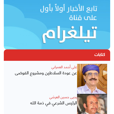
كتابات
علي أحمد العمراني
عن عودة السلاطين ومشروع الفوضى
يحيى حسين العرشي
الرئيس الشرعي في ذمة الله