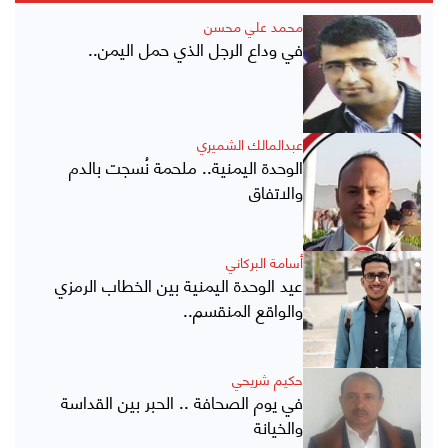
محمد علي محسن
في وداع الرجل الذي حمل اليمن..
عبدالمالك الشميري
الوحدة اليمنية.. ملحمة نُسجت بالدم
والاتفاق
أسامة البركاني
عيد الوحدة اليمنية بين الخطاب الرمزي
والواقع المنقسم..
حكيم شريحي
في يوم الصحافة .. الحبر بين القداسة
والخيانة