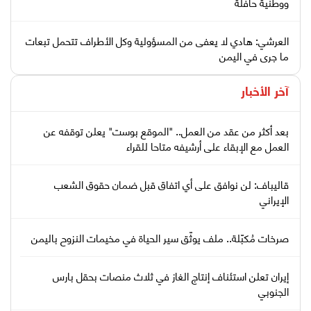
ووطنية حافلة
العرشي: هادي لا يعفى من المسؤولية وكل الأطراف تتحمل تبعات
ما جرى في اليمن
آخر الأخبار
بعد أكثر من عقد من العمل.. "الموقع بوست" يعلن توقفه عن
العمل مع الإبقاء على أرشيفه متاحا للقراء
قاليباف: لن نوافق على أي اتفاق قبل ضمان حقوق الشعب
الإيراني
صرخات مُكبّلة.. ملف يوثّق سير الحياة في مخيمات النزوح باليمن
إيران تعلن استئناف إنتاج الغاز في ثلاث منصات بحقل بارس
الجنوبي