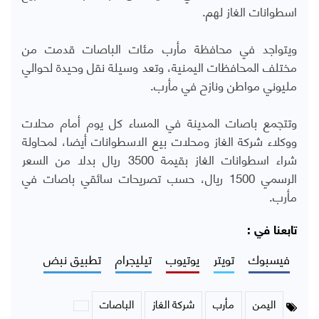
اسطوانات الغاز لهم.
ويتواجد في محافظة مأرب مئات الباصات قدمت من
مختلف المحافظات اليمنية، وتعد وسيلة نقل وحيدة لحوالي
مليوني مواطن ونازح في مأرب.
وتتجمع باصات المدينة في المساء كل يوم أمام محلات
ووكلاء شركة الغاز ومحلات بيع الاسطوانات أيضا، لمحاولة
شراء اسطوانات الغاز بقيمة 3500 ريال بدلا من السعر
الرسمي 1500 ريال، حسب تصريحات سائقي باصات في
مأرب.
تابعنا في :
فيسبوك
تويتر
يوتيوب
تيليجرام
تطبيق نبض
اليمن
مأرب
شركة الغاز
الباصات