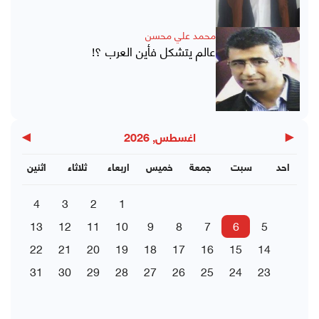
محمد علي محسن
عالم يتشكل فأين العرب ؟!
▶
◀
اغسطس, 2026
احد
سبت
جمعة
خميس
اربعاء
ثلاثاء
اثنين
4
3
2
1
13
12
11
10
9
8
7
6
5
22
21
20
19
18
17
16
15
14
31
30
29
28
27
26
25
24
23