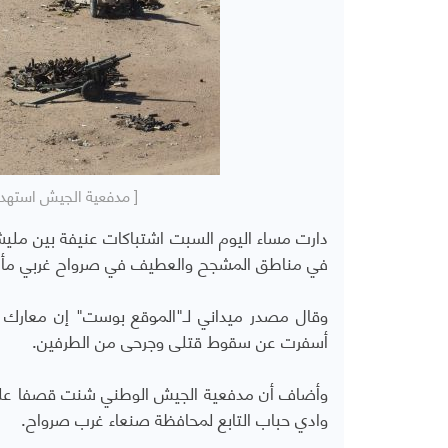
[ مدفعية الجيش استهد
دارت مساء اليوم السبت اشتباكات عنيفة بين مل
في مناطق المشجح والعطيف في صرواح غربي مأر
وقال مصدر ميداني لـ"الموقع بوست" إن معارك ع
أسفرت عن سقوط قتلى وجرحى من الطرفين.
وادي حباب التابع لمحافظة صنعاء غرب صرواح.