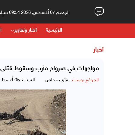
الجمعة, 07 أغسطس, 2026 09:54 صباحاً
الرئيسية
أخبار وتقارير
آر
أخبار
مواجهات في صرواح مأرب وسقوط قتلى 
الموقع بوست
-
السبت, 05 أغسطس, 2017 - 08:55 مساءً
مأرب - خاص