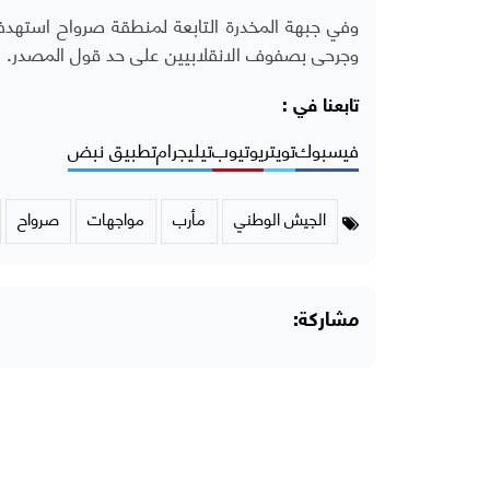
وفي جبهة المخدرة التابعة لمنطقة صرواح استه
وجرحى بصفوف الانقلابيين على حد قول المصدر.
تابعنا في :
فيسبوك
تويتر
يوتيوب
تيليجرام
تطبيق نبض
الجيش الوطني
مأرب
مواجهات
صرواح
مشاركة: