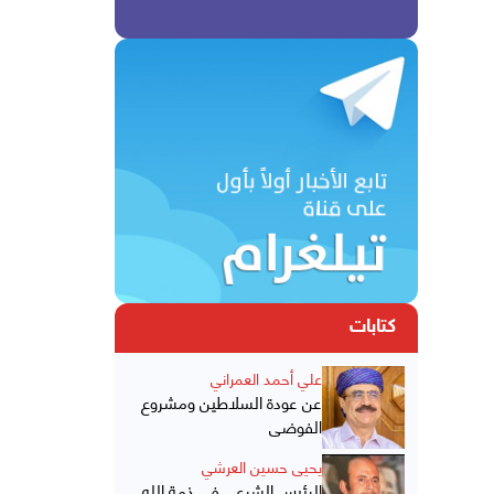
كتابات
علي أحمد العمراني
عن عودة السلاطين ومشروع
الفوضى
يحيى حسين العرشي
الرئيس الشرعي في ذمة الله