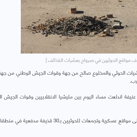
ف مواقع الحوثيين في صرواح بعشرات القذائف ]
يشيات الحوثي والمخلوع صالح من جهة وقوات الجيش الوطني من جهة
ب.
نيفة اندلعت مساء اليوم بين مليشيا الانقلابيين وقوات الجيش ا
وأضاف أن مدفعية الجيش الوطني شنت قصفا على مواقع عسكرية وتجمعات للحوثيين بـ30 قذيفة مد