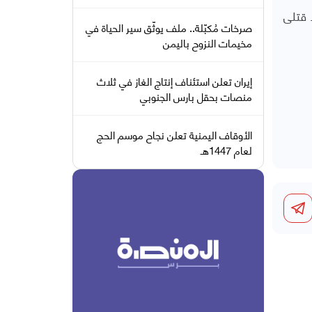
 قتلى
صرخات مُكبّلة.. ملف يوثّق سير الحياة في
مخيمات النزوح باليمن
إيران تعلن استئناف إنتاج الغاز في ثلاث
منصات بحقل بارس الجنوبي
الأوقاف اليمنية تعلن نجاح موسم الحج
لعام 1447هـ