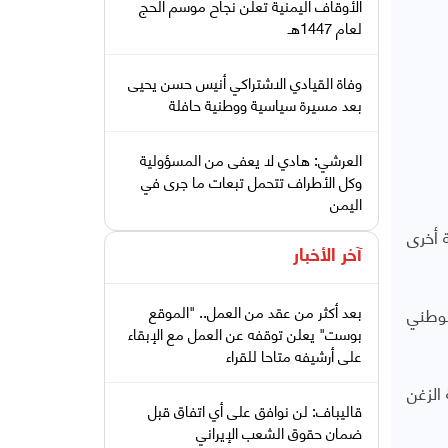
الأوقاف اليمنية تعلن نجاح موسم الحج
لعام 1447هـ
وفاة القيادي الاشتراكي أنيس حسن يحيى
بعد مسيرة سياسية ووطنية حافلة
العرشي: هادي لا يعفى من المسؤولية
وكل الأطراف تتحمل تبعات ما جرى في
اليمن
 أخرى
آخر الأخبار
بعد أكثر من عقد من العمل.. "الموقع
لوطني
بوست" يعلن توقفه عن العمل مع الإبقاء
على أرشيفه متاحا للقراء
فعية في منطقة الزغن
قاليباف: لن نوافق على أي اتفاق قبل
ضمان حقوق الشعب الإيراني