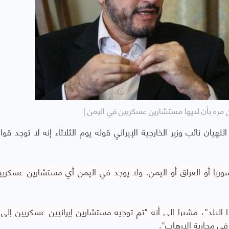
ن مره بأن لديها مستشارين عسكريين في اليمن ]
يان نائب وزير الخارجية الإيراني قوله يوم الثلاثاء إنه لا توجد قوا
ريا أو العراق أو اليمن. ولا يوجد في اليمن أي مستشارين عسكري
ا البلد"، مشيرا إلى أنه "تم توجيه مستشارين إيرانيين عسكريين إلى 
ي محاربة الإرهاب".