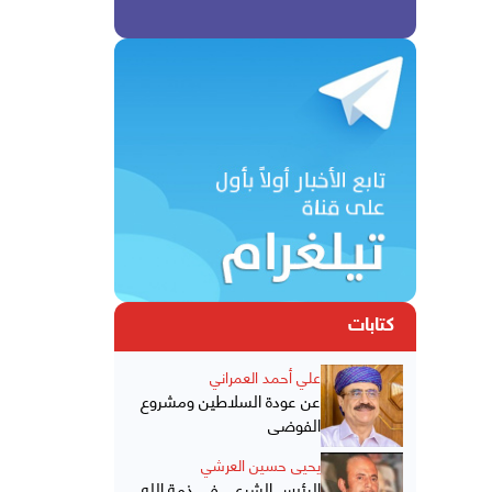
كتابات
علي أحمد العمراني
عن عودة السلاطين ومشروع
الفوضى
يحيى حسين العرشي
الرئيس الشرعي في ذمة الله