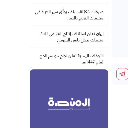
صرخات مُكبّلة.. ملف يوثّق سير الحياة في
مخيمات النزوح باليمن
إيران تعلن استئناف إنتاج الغاز في ثلاث
منصات بحقل بارس الجنوبي
الأوقاف اليمنية تعلن نجاح موسم الحج
لعام 1447هـ