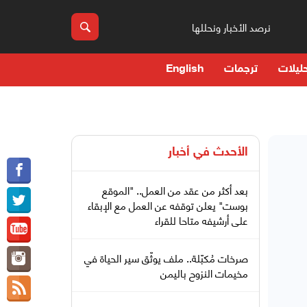
نرصد الأخبار ونحللها
ليلات
ترجمات
English
الأحدث في
أخبار
بعد أكثر من عقد من العمل.. "الموقع
بوست" يعلن توقفه عن العمل مع الإبقاء
على أرشيفه متاحا للقراء
صرخات مُكبّلة.. ملف يوثّق سير الحياة في
مخيمات النزوح باليمن