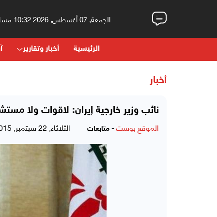
الجمعة, 07 أغسطس, 2026 10:32 مساءً
الرئيسية
أخبار وتقارير
آر
أخبار
نائب وزير خارجية إيران: لاقوات ولا مستش
الموقع بوست
-
الثلاثاء, 22 سبتمبر, 2015 - 02:25 مساءً
متابعات