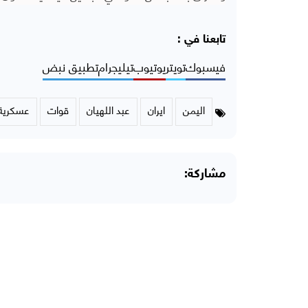
تابعنا في :
فيسبوك
تويتر
يوتيوب
تيليجرام
تطبيق نبض
اليمن
ايران
عبد اللهيان
قوات
عسكرية
مشاركة: