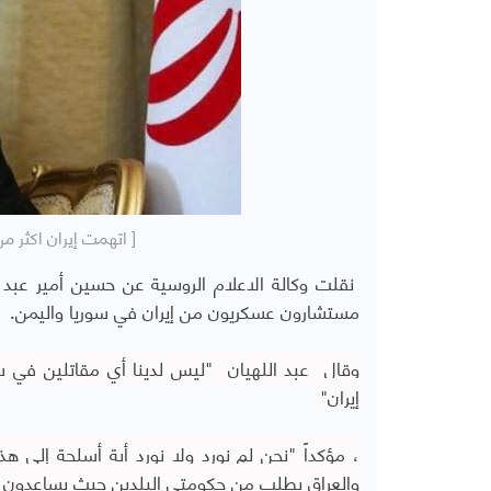
[ اتهمت إيران اكثر م
نقلت وكالة الاعلام الروسية عن حسين أمير عبد الله
مستشارون عسكريون من إيران في سوريا واليمن.
وقال عبد اللهيان
"ليس لدينا أي مقاتلين في سو
إيران"
، مؤكداً "نحن لم نورد ولا نورد أية أسلحة إلى هذ
والعراق بطلب من حكومتي البلدين حيث يساعدون ف