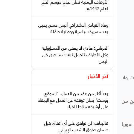
الأوقاف اليمنية تعلن نجاح موسم الحج
لعام 1447هـ
وفاة القيادي الاشتراكي أنيس حسن يحيى
بعد مسيرة سياسية ووطنية حافلة
العرشي: هادي لا يعفى من المسؤولية
وكل الأطراف تتحمل تبعات ما جرى في
اليمن
ت ولا
آخر الأخبار
بعد أكثر من عقد من العمل.. "الموقع
ين من
بوست" يعلن توقفه عن العمل مع الإبقاء
على أرشيفه متاحا للقراء
قاليباف: لن نوافق على أي اتفاق قبل
سوريا
ضمان حقوق الشعب الإيراني