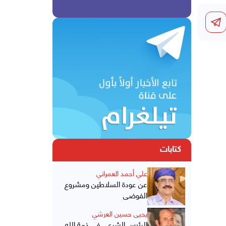
كتابات
علي أحمد العمراني
عن عودة السلاطين ومشروع
الفوضى
يحيى حسين العرشي
الرئيس الشرعي في ذمة الله