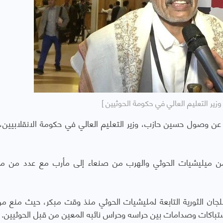
زير التعليم العالي في حكومة الحوثيين ]
 وصول حسين حازب، وزير التعليم العالي في حكومة الانقلابيين
 ميليشيات الحوثي والهرب من صنعاء إلى مأرب مع عدد من مر
ان الثورية التابعة لمليشيات الحوثي منذ وقت مبكر، حيث منع م
باكات وصدامات بين حراسه وحراس نائبه المعين من قبل الحوثيين.