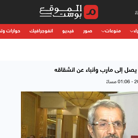
اء
منوعات
صور
فيديو
انفوجرافيك
حوارات وتح
ن يصل إلى مأرب وأنباء عن انشقاقه