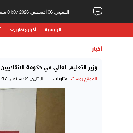
الخميس, 06 أغسطس, 2026 01:07 مساءً
الرئيسية
أخبار وتقارير
آر
أخبار
وزير التعليم العالي في حكومة الانقلابيي
الموقع بوست
-
الإثنين, 04 سبتمبر, 2017 - 01:06 مساءً
متابعات