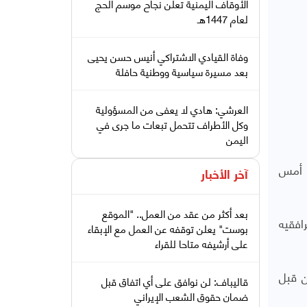
الأوقاف اليمنية تعلن نجاح موسم الحج
لعام 1447هـ
وفاة القيادي الاشتراكي أنيس حسن يحيى
بعد مسيرة سياسية ووطنية حافلة
العرشي: هادي لا يعفى من المسؤولية
وكل الأطراف تتحمل تبعات ما جرى في
اليمن
، أمس
آخر الأخبار
بعد أكثر من عقد من العمل.. "الموقع
افقيه
بوست" يعلن توقفه عن العمل مع الإبقاء
على أرشيفه متاحا للقراء
ن قبل
قاليباف: لن نوافق على أي اتفاق قبل
ضمان حقوق الشعب الإيراني