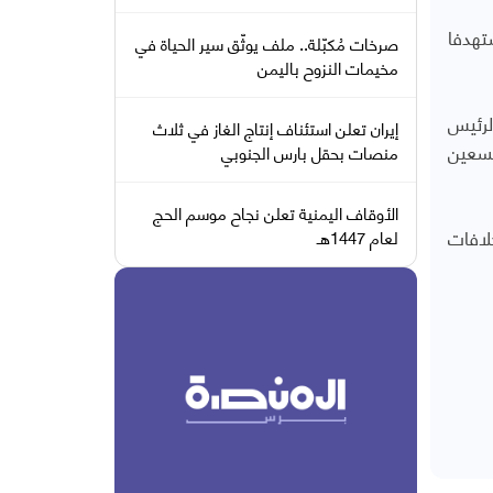
تهدفا
صرخات مُكبّلة.. ملف يوثّق سير الحياة في
مخيمات النزوح باليمن
لرئيس
إيران تعلن استئناف إنتاج الغاز في ثلاث
تسعين
منصات بحقل بارس الجنوبي
الأوقاف اليمنية تعلن نجاح موسم الحج
لافات
لعام 1447هـ