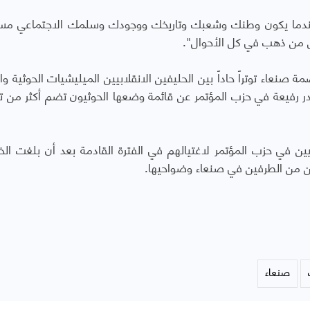
 "عندما يكون وطنك وشعبك وتاريخك ووجودك وسلمك الاجتماعي مس
س من ذهب في كل الأحوال".
عاء توتراً حاداً بين الحليفين الانقلابيين الميليشيات الحوثية وا
ر رفيعة في حزب المؤتمر عن قائمة وضعها الحوثيون تضم أكثر من 
ن في حزب المؤتمر لاغتيالهم في الفترة القادمة بعد أن بلغت الخ
ين من الطرفين في صنعاء وضواحيها.
صنعاء