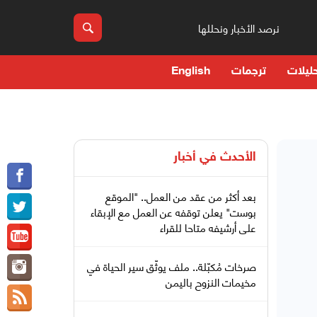
نرصد الأخبار ونحللها
ليلات
ترجمات
English
الأحدث في
أخبار
بعد أكثر من عقد من العمل.. "الموقع
بوست" يعلن توقفه عن العمل مع الإبقاء
على أرشيفه متاحا للقراء
صرخات مُكبّلة.. ملف يوثّق سير الحياة في
مخيمات النزوح باليمن