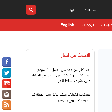
نرصد الأخبار ونحللها
ليلات
ترجمات
English
الأحدث في
أخبار
بعد أكثر من عقد من العمل.. "الموقع
بوست" يعلن توقفه عن العمل مع الإبقاء
على أرشيفه متاحا للقراء
صرخات مُكبّلة.. ملف يوثّق سير الحياة في
مخيمات النزوح باليمن