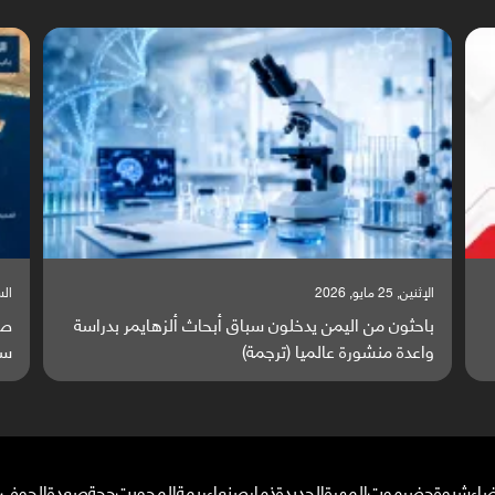
السبت, 23 مايو, 2026
السبت
صراع دولي يتصاعد قرب اليمن والبحر الأحمر يتحول إلى
تق
ساحة مواجهة عالمية (ترجمة)
وا
ضاء
شبوة
حضرموت
المهرة
الحديدة
ذمار
صنعاء
ريمة
المحويت
حجة
صعدة
الجوف
م