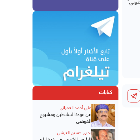
نوبي"
كتابات
علي أحمد العمراني
عن عودة السلاطين ومشروع
الفوضى
يحيى حسين العرشي
الرئيس الشرعي في ذمة الله