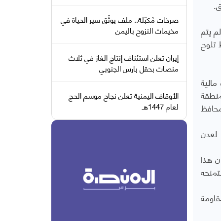
ق.
صرخات مُكبّلة.. ملف يوثّق سير الحياة في
م يتم
مخيمات النزوح باليمن
 تلوح
إيران تعلن استئناف إنتاج الغاز في ثلاث
منصات بحقل بارس الجنوبي
مالية
منطقة
الأوقاف اليمنية تعلن نجاح موسم الحج
لعام 1447هـ
محافظ
 لعدن
ن هذا
تمنحه
قاومة