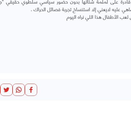
 قادرة على لملمة شتاتها بدون حضور سياسي سلطوي حقيقي "ج
اهي عليه لايعني إلا استنساخ تجربة فصائل الحراك .
 لعب الأطفال هذا اللي نراه اليوم