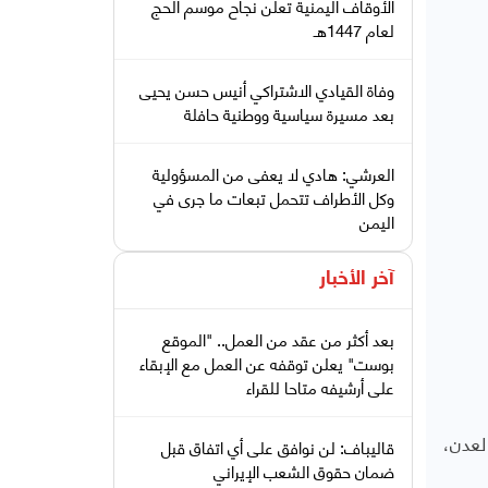
الأوقاف اليمنية تعلن نجاح موسم الحج
لعام 1447هـ
وفاة القيادي الاشتراكي أنيس حسن يحيى
بعد مسيرة سياسية ووطنية حافلة
العرشي: هادي لا يعفى من المسؤولية
وكل الأطراف تتحمل تبعات ما جرى في
اليمن
آخر الأخبار
بعد أكثر من عقد من العمل.. "الموقع
بوست" يعلن توقفه عن العمل مع الإبقاء
على أرشيفه متاحا للقراء
لعدن،
قاليباف: لن نوافق على أي اتفاق قبل
ضمان حقوق الشعب الإيراني