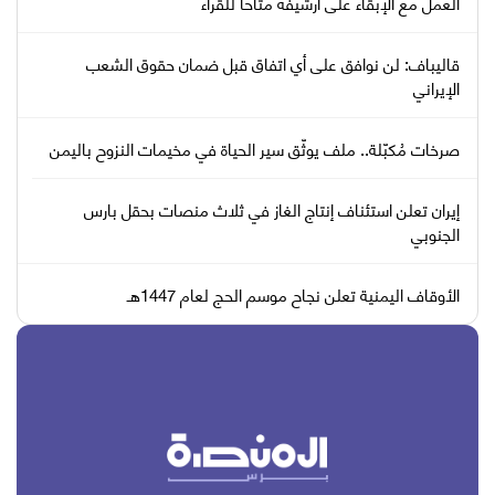
العمل مع الإبقاء على أرشيفه متاحا للقراء
قاليباف: لن نوافق على أي اتفاق قبل ضمان حقوق الشعب
الإيراني
صرخات مُكبّلة.. ملف يوثّق سير الحياة في مخيمات النزوح باليمن
إيران تعلن استئناف إنتاج الغاز في ثلاث منصات بحقل بارس
الجنوبي
الأوقاف اليمنية تعلن نجاح موسم الحج لعام 1447هـ