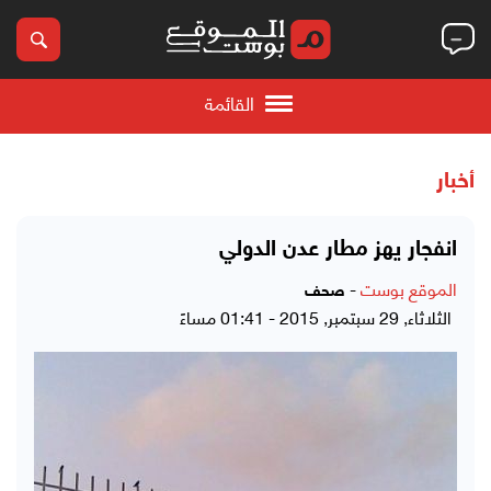
القائمة
أخبار
انفجار يهز مطار عدن الدولي
الموقع بوست
-
صحف
الثلاثاء, 29 سبتمبر, 2015 - 01:41 مساءً