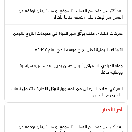
بعد أكثر من عقد من العمل.. "الموقع بوست" يعلن توقفه عن
العمل مع الإبقاء على أرشيفه متاحا للقراء
صرخات مُكبّلة.. ملف يوثّق سير الحياة في مخيمات النزوح باليمن
الأوقاف اليمنية تعلن نجاح موسم الحج لعام 1447هـ
وفاة القيادي الاشتراكي أنيس حسن يحيى بعد مسيرة سياسية
ووطنية حافلة
العرشي: هادي لا يعفى من المسؤولية وكل الأطراف تتحمل تبعات
ما جرى في اليمن
آخر الأخبار
بعد أكثر من عقد من العمل.. "الموقع بوست" يعلن توقفه عن