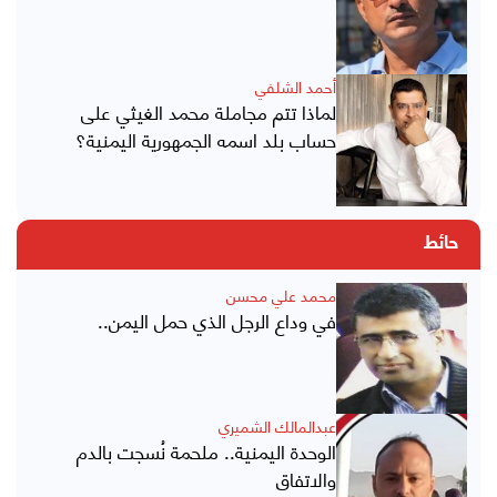
أحمد الشلفي
لماذا تتم مجاملة محمد الغيثي على
حساب بلد اسمه الجمهورية اليمنية؟
حائط
محمد علي محسن
في وداع الرجل الذي حمل اليمن..
عبدالمالك الشميري
الوحدة اليمنية.. ملحمة نُسجت بالدم
والاتفاق