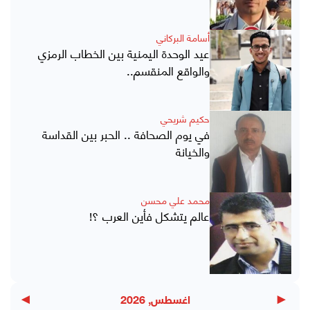
أسامة البركاني
عيد الوحدة اليمنية بين الخطاب الرمزي
والواقع المنقسم..
حكيم شريحي
في يوم الصحافة .. الحبر بين القداسة
والخيانة
محمد علي محسن
عالم يتشكل فأين العرب ؟!
▶
◀
اغسطس, 2026