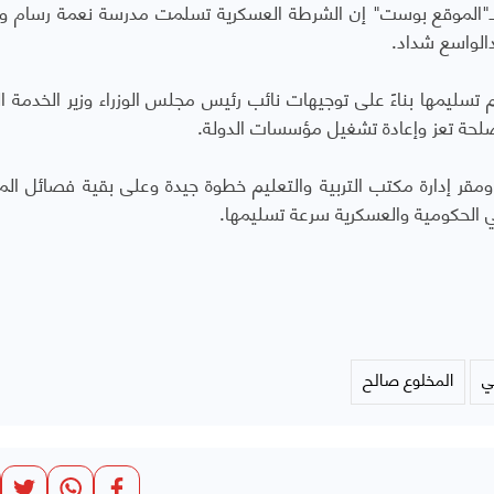
 لـ"الموقع بوست" إن الشرطة العسكرية تسلمت مدرسة نعمة رسام 
دالواسع شداد.
سليمها بناءً على توجيهات نائب رئيس مجلس الوزراء وزير الخدمة ال
مصلحة تعز وإعادة تشغيل مؤسسات الدولة.
قر إدارة مكتب التربية والتعليم خطوة جيدة وعلى بقية فصائل الم
ني الحكومية والعسكرية سرعة تسليمها.
ي
المخلوع صالح