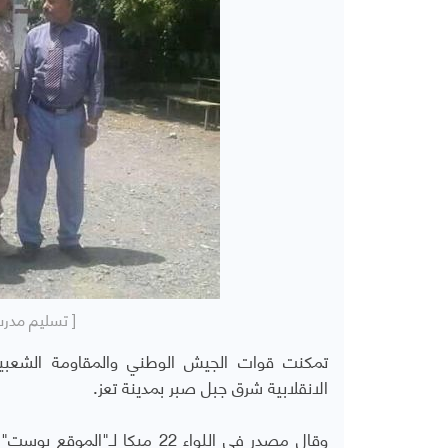
[ تسليم مدرس
تمكنت قوات الجيش الوطني والمقاومة الشعبية
الانقلابية شرق جبل صبر بمدينة تعز.
وقال مصدر في اللواء 22 ميكا