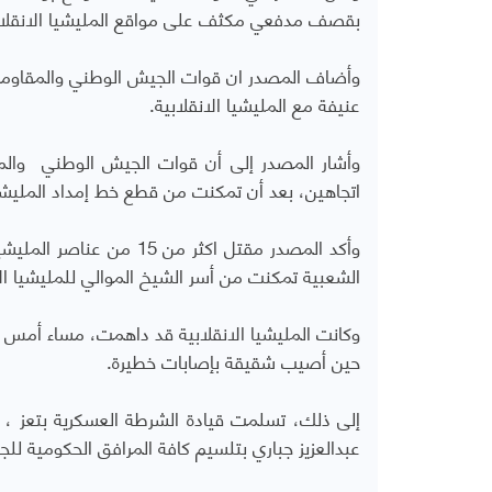
بقصف مدفعي مكثف على مواقع المليشيا الانقلاب
وأضاف المصدر ان قوات الجيش الوطني والمقاومة 
عنيفة مع المليشيا الانقلابية.
وأشار المصدر إلى أن قوات الجيش الوطني والمقا
اتجاهين، بعد أن تمكنت من قطع خط إمداد المليشي
وأكد المصدر مقتل اكثر م
الشعبية تمكنت من أسر الشيخ الموالي للمليشيا ال
وكانت المليشيا الانقلابية قد داهمت، مساء أمس
حين أصيب شقيقة بإصابات خطيرة.
إلى ذلك، تسلمت قيادة الشرطة العسكرية بتعز ، 
عبدالعزيز جباري بتلسيم كافة المرافق الحكومية لل