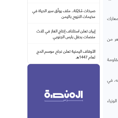
صرخات مُكبّلة.. ملف يوثّق سير الحياة في
مخيمات النزوح باليمن
معارك
إيران تعلن استئناف إنتاج الغاز في ثلاث
منصات بحقل بارس الجنوبي
عر من
الأوقاف اليمنية تعلن نجاح موسم الحج
لعام 1447هـ
لمقاومة
ه، في
وزراء