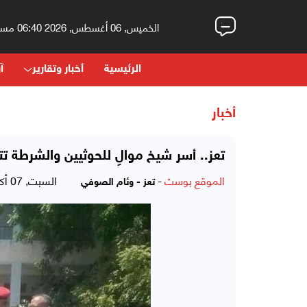
الخميس, 06 أغسطس, 2026 06:40 مساءً
الرئيسية
أخبار وتقارير
آر
أخبار
تعز.. أسر شيخ موالٍ للحوثيين والشرطة 
الموقع بوست
-
السبت, 07 أكتوبر, 2017 - 04:21 مساءً
تعز - وئام الصوفي