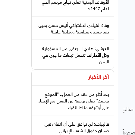
الأوقاف اليمنية تعلن نجاح موسم الحج
لعام 1447هـ
وفاة القيادي الاشتراكي أنيس حسن يحيى
بعد مسيرة سياسية ووطنية حافلة
العرشي: هادي لا يعفى من المسؤولية
وكل الأطراف تتحمل تبعات ما جرى في
اليمن
آخر الأخبار
بعد أكثر من عقد من العمل.. "الموقع
بوست" يعلن توقفه عن العمل مع الإبقاء
على أرشيفه متاحا للقراء
 صالح
قاليباف: لن نوافق على أي اتفاق قبل
ضمان حقوق الشعب الإيراني
صحوباً