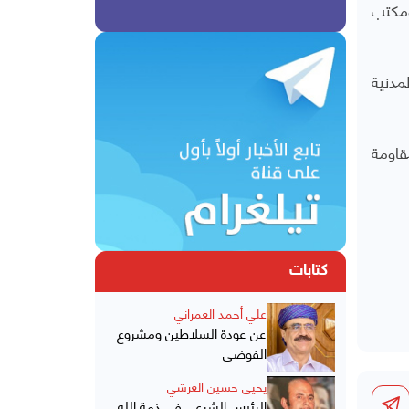
ومكتب
مدنية
قاومة
كتابات
علي أحمد العمراني
عن عودة السلاطين ومشروع
الفوضى
يحيى حسين العرشي
الرئيس الشرعي في ذمة الله