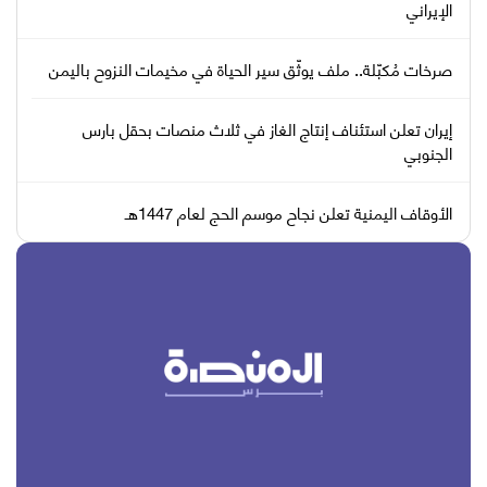
الإيراني
صرخات مُكبّلة.. ملف يوثّق سير الحياة في مخيمات النزوح باليمن
إيران تعلن استئناف إنتاج الغاز في ثلاث منصات بحقل بارس
الجنوبي
الأوقاف اليمنية تعلن نجاح موسم الحج لعام 1447هـ