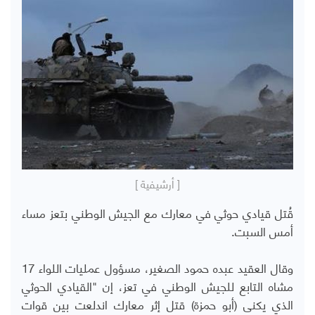
[ أرشيفية ]
قُتل قيادي حوثي في معارك مع الجيش الوطني بتعز مساء
أمس السبت.
وقال العقيد عبده حمود الصغير، مسؤول عمليات اللواء 17
مشاه التابع للجيش الوطني في تعز، إن "القيادي الحوثي
الذي يكنى (أبو حمزة) قتل إثر معارك اندلعت بين قوات