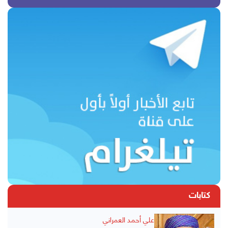
كتابات
علي أحمد العمراني