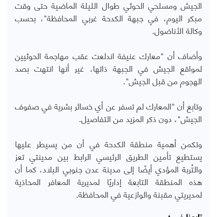
الجيش ومسلحي الحوثي طوال الليلة الماضية حتى وقت
مبكر اليوم، في جبهة الكدحة غربي المحافظة"، بحسب
وكالة الأناضول.
وأضاف أن "معارك عنيفة اندلعت عقب مهاجمة الحوثيين
لمواقع الجيش في الجبهة ذاتها، غير أنها انتهت بصد
الهجوم من قبل الجيش".
وتابع أن "المعارك لم تسفر عن أي خسائر بشرية في صفوف
الجيش"، دون ذكر المزيد من التفاصيل.
وتكمن أهمية منطقة الكدحة في أن من يسيطر عليها
يستطيع تأمين الطريق الرئيسي الرابط بين مدينتي تعز
والتُربة المؤدي أيضًا إلى مدينة عدن جنوبي البلاد، كما أن
هذه المنطقة التابعة إداريًا لمديرية المعافر المحاذية
لمديريتي مقبنة والوازعية في المحافظة.