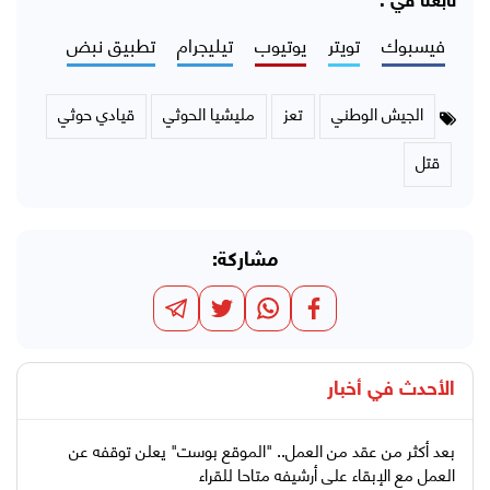
تابعنا في :
فيسبوك
تويتر
يوتيوب
تيليجرام
تطبيق نبض
الجيش الوطني
تعز
مليشيا الحوثي
قيادي حوثي
قتل
مشاركة:
الأحدث في
أخبار
بعد أكثر من عقد من العمل.. "الموقع بوست" يعلن توقفه عن
العمل مع الإبقاء على أرشيفه متاحا للقراء