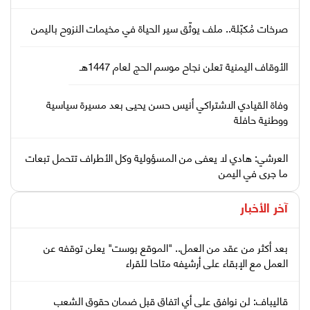
صرخات مُكبّلة.. ملف يوثّق سير الحياة في مخيمات النزوح باليمن
الأوقاف اليمنية تعلن نجاح موسم الحج لعام 1447هـ
وفاة القيادي الاشتراكي أنيس حسن يحيى بعد مسيرة سياسية
ووطنية حافلة
العرشي: هادي لا يعفى من المسؤولية وكل الأطراف تتحمل تبعات
ما جرى في اليمن
آخر الأخبار
بعد أكثر من عقد من العمل.. "الموقع بوست" يعلن توقفه عن
العمل مع الإبقاء على أرشيفه متاحا للقراء
قاليباف: لن نوافق على أي اتفاق قبل ضمان حقوق الشعب