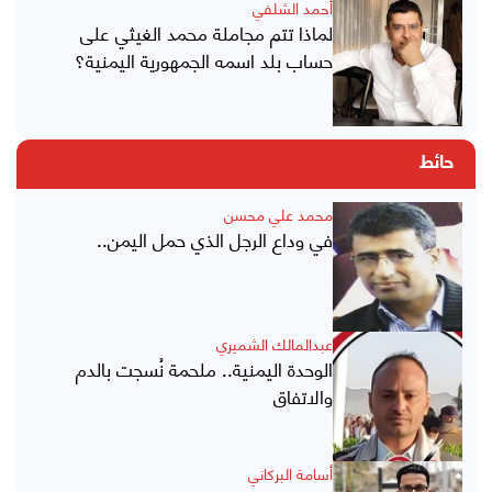
أحمد الشلفي
لماذا تتم مجاملة محمد الغيثي على
حساب بلد اسمه الجمهورية اليمنية؟
حائط
محمد علي محسن
في وداع الرجل الذي حمل اليمن..
عبدالمالك الشميري
الوحدة اليمنية.. ملحمة نُسجت بالدم
والاتفاق
أسامة البركاني