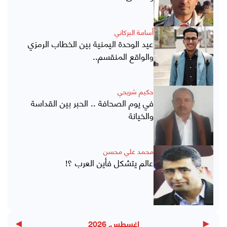
أسامة البركاني
عيد الوحدة اليمنية بين الخطاب الرمزي
والواقع المنقسم..
حكيم شريحي
في يوم الصحافة .. الحبر بين القداسة
والخيانة
محمد علي محسن
عالم يتشكل فأين العرب ؟!
▶
◀
اغسطس, 2026