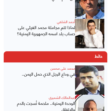
أحمد الشلفي
لماذا تتم مجاملة محمد الغيثي على
حساب بلد اسمه الجمهورية اليمنية؟
حائط
محمد علي محسن
في وداع الرجل الذي حمل اليمن..
عبدالمالك الشميري
الوحدة اليمنية.. ملحمة نُسجت بالدم
والاتفاق