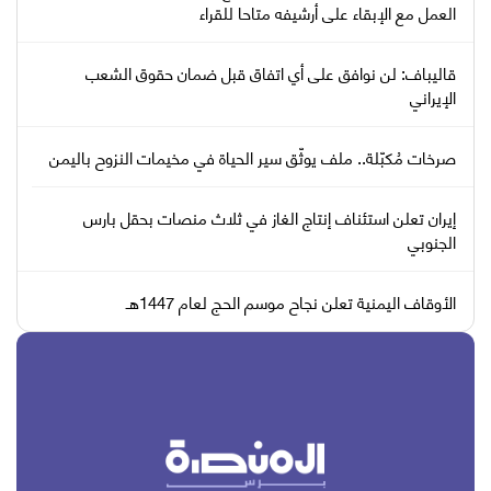
العمل مع الإبقاء على أرشيفه متاحا للقراء
قاليباف: لن نوافق على أي اتفاق قبل ضمان حقوق الشعب
الإيراني
صرخات مُكبّلة.. ملف يوثّق سير الحياة في مخيمات النزوح باليمن
إيران تعلن استئناف إنتاج الغاز في ثلاث منصات بحقل بارس
الجنوبي
الأوقاف اليمنية تعلن نجاح موسم الحج لعام 1447هـ