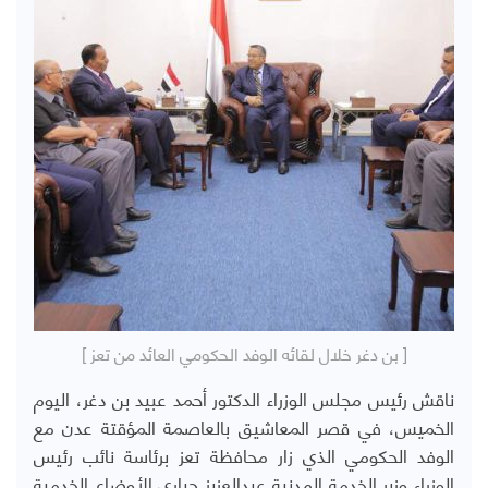
[ بن دغر خلال لقائه الوفد الحكومي العائد من تعز ]
ناقش رئيس مجلس الوزراء الدكتور أحمد عبيد بن دغر، اليوم
الخميس، في قصر المعاشيق بالعاصمة المؤقتة عدن مع
الوفد الحكومي الذي زار محافظة تعز برئاسة نائب رئيس
الوزراء وزير الخدمة المدنية عبدالعزيز جباري الأوضاع الخدمية