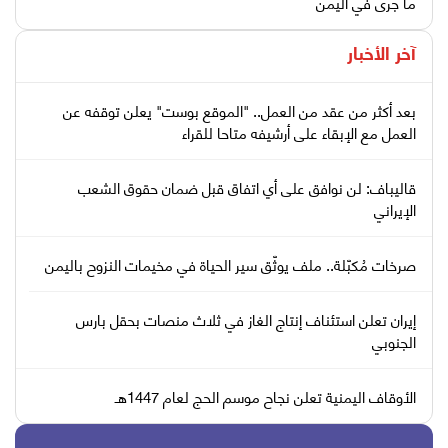
ما جرى في اليمن
آخر الأخبار
بعد أكثر من عقد من العمل.. "الموقع بوست" يعلن توقفه عن
العمل مع الإبقاء على أرشيفه متاحا للقراء
قاليباف: لن نوافق على أي اتفاق قبل ضمان حقوق الشعب
الإيراني
صرخات مُكبّلة.. ملف يوثّق سير الحياة في مخيمات النزوح باليمن
إيران تعلن استئناف إنتاج الغاز في ثلاث منصات بحقل بارس
الجنوبي
الأوقاف اليمنية تعلن نجاح موسم الحج لعام 1447هـ