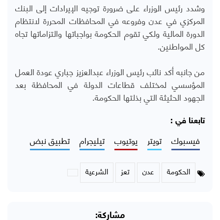
وشدد رئيس الوزراء على ضرورة توجيه الإيرادات إلى البنك
المركزي في عدن وفروعه في المحافظات المحررة لانتظام
الدورة المالية ولكي تقوم الحكومة بواجباتها والتزاماتها تجاه
كل المواطنين.
من جانبه أكد نائب رئيس الوزراء عبدالعزيز جباري عودة العمل
المؤسسي لمختلف قطاعات الدولة في المحافظة بعد
الجهود الحثيثة التي بذلتها الحكومة.
تابعنا في :
فيسبوك
تويتر
يوتيوب
تيليجرام
تطبيق نبض
الحكومة
عدن
تعز
الشرعية
مشاركة: