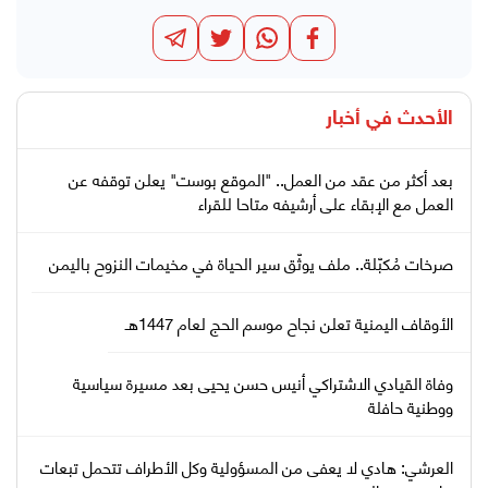
الأحدث في
أخبار
بعد أكثر من عقد من العمل.. "الموقع بوست" يعلن توقفه عن
العمل مع الإبقاء على أرشيفه متاحا للقراء
صرخات مُكبّلة.. ملف يوثّق سير الحياة في مخيمات النزوح باليمن
الأوقاف اليمنية تعلن نجاح موسم الحج لعام 1447هـ
وفاة القيادي الاشتراكي أنيس حسن يحيى بعد مسيرة سياسية
ووطنية حافلة
العرشي: هادي لا يعفى من المسؤولية وكل الأطراف تتحمل تبعات