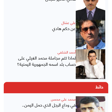
علي عشال
عن حكم هادي
أحمد الشلفي
لماذا تتم مجاملة محمد الغيثي على
حساب بلد اسمه الجمهورية اليمنية؟
حائط
محمد علي محسن
في وداع الرجل الذي حمل اليمن..