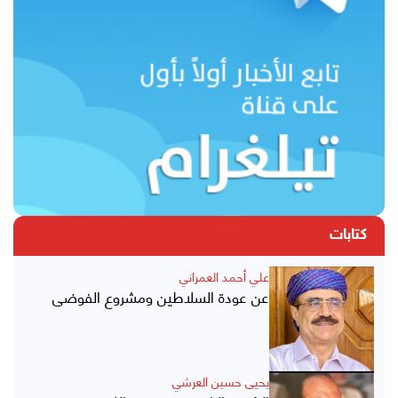
كتابات
علي أحمد العمراني
عن عودة السلاطين ومشروع الفوضى
يحيى حسين العرشي