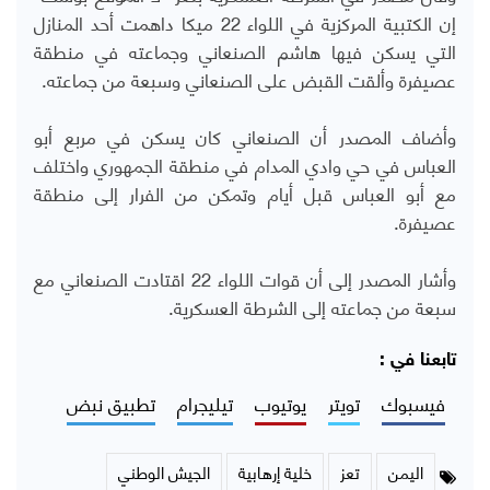
إن الكتبية المركزية في اللواء 22 ميكا داهمت أحد المنازل
التي يسكن فيها هاشم الصنعاني وجماعته في منطقة
عصيفرة وألقت القبض على الصنعاني وسبعة من جماعته.
وأضاف المصدر أن الصنعاني كان يسكن في مربع أبو
العباس في حي وادي المدام في منطقة الجمهوري واختلف
مع أبو العباس قبل أيام وتمكن من الفرار إلى منطقة
عصيفرة.
وأشار المصدر إلى أن قوات اللواء 22 اقتادت الصنعاني مع
سبعة من جماعته إلى الشرطة العسكرية.
تابعنا في :
فيسبوك
تويتر
يوتيوب
تيليجرام
تطبيق نبض
اليمن
تعز
خلية إرهابية
الجيش الوطني