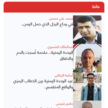
حائط
محمد علي محسن
في وداع الرجل الذي حمل اليمن..
عبدالمالك الشميري
الوحدة اليمنية.. ملحمة نُسجت بالدم
والاتفاق
أسامة البركاني
عيد الوحدة اليمنية بين الخطاب الرمزي
والواقع المنقسم..
حكيم شريحي