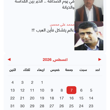
في يوم الصحافة .. الحبر بين القداسة
والخيانة
محمد علي محسن
عالم يتشكل فأين العرب ؟!
▶
◀
اغسطس, 2026
احد
سبت
جمعة
خميس
اربعاء
ثلاثاء
اثنين
4
3
2
1
13
12
11
10
9
8
7
6
5
22
21
20
19
18
17
16
15
14
31
30
29
28
27
26
25
24
23