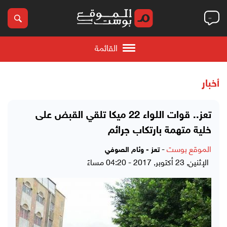
القائمة
أخبار
تعز.. قوات اللواء 22 ميكا تلقي القبض على
خلية متهمة بارتكاب جرائم
الموقع بوست
-
تعز - وئام الصوفي
الإثنين, 23 أكتوبر, 2017 - 04:20 مساءً