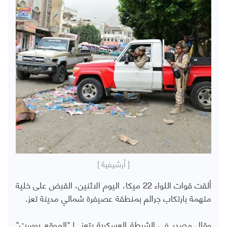
[ أرشيفية ]
ألقت قوات اللواء 22 ميكا، اليوم الاثنين، القبض على خلية
متهمة بارتكاب جرائم بمنطقة عصيفرة شمالي مدينة تعز.
وقال مصدر في الشرطة العسكرية بتعز لـ"الموقع بوست"