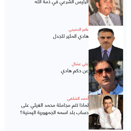
الرئيس الشرعي في ذمة الله
عامر الدميني
هادي المثير للجدل
علي عشال
عن حكم هادي
أحمد الشلفي
لماذا تتم مجاملة محمد الغيثي على
حساب بلد اسمه الجمهورية اليمنية؟