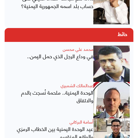
حساب بلد اسمه الجمهورية اليمنية؟
حائط
محمد علي محسن
في وداع الرجل الذي حمل اليمن..
عبدالمالك الشميري
الوحدة اليمنية.. ملحمة نُسجت بالدم
والاتفاق
أسامة البركاني
عيد الوحدة اليمنية بين الخطاب الرمزي
والواقع المنقسم..