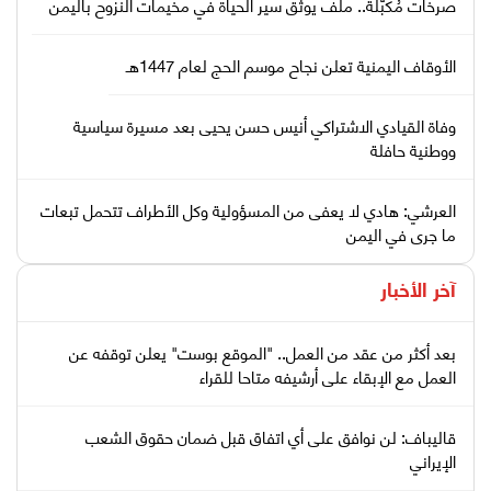
صرخات مُكبّلة.. ملف يوثّق سير الحياة في مخيمات النزوح باليمن
الأوقاف اليمنية تعلن نجاح موسم الحج لعام 1447هـ
وفاة القيادي الاشتراكي أنيس حسن يحيى بعد مسيرة سياسية
ووطنية حافلة
العرشي: هادي لا يعفى من المسؤولية وكل الأطراف تتحمل تبعات
ما جرى في اليمن
آخر الأخبار
بعد أكثر من عقد من العمل.. "الموقع بوست" يعلن توقفه عن
العمل مع الإبقاء على أرشيفه متاحا للقراء
قاليباف: لن نوافق على أي اتفاق قبل ضمان حقوق الشعب
الإيراني