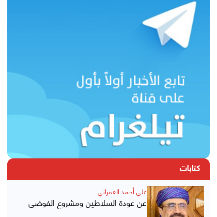
كتابات
علي أحمد العمراني
عن عودة السلاطين ومشروع الفوضى