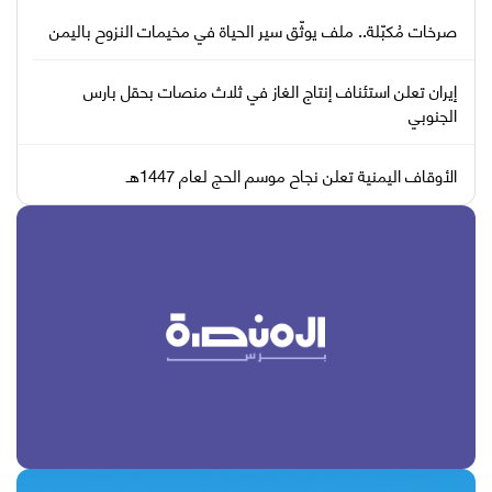
صرخات مُكبّلة.. ملف يوثّق سير الحياة في مخيمات النزوح باليمن
إيران تعلن استئناف إنتاج الغاز في ثلاث منصات بحقل بارس
الجنوبي
الأوقاف اليمنية تعلن نجاح موسم الحج لعام 1447هـ