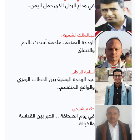
في وداع الرجل الذي حمل اليمن..
عبدالمالك الشميري
الوحدة اليمنية.. ملحمة نُسجت بالدم
والاتفاق
أسامة البركاني
عيد الوحدة اليمنية بين الخطاب الرمزي
والواقع المنقسم..
حكيم شريحي
في يوم الصحافة .. الحبر بين القداسة
والخيانة