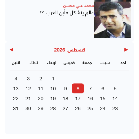
محمد علي محسن
عالم يتشكل فأين العرب ؟!
▶
◀
اغسطس, 2026
احد
سبت
جمعة
خميس
اربعاء
ثلاثاء
اثنين
4
3
2
1
13
12
11
10
9
8
7
6
5
22
21
20
19
18
17
16
15
14
31
30
29
28
27
26
25
24
23