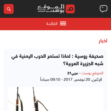
القائمة
أخبار
صحيفة روسية : لماذا تستمر الحرب اليمنية في
شبه الجزيرة العربية؟
الموقع بوست
-
عربي21
الإثنين, 20 نوفمبر, 2017 - 09:10 صباحاً