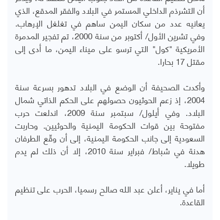
أن التشرذم الداخلي المستمر في البلاد والفقر المدقع، الذي
يعانيه عدد من سكان اليمن ساهم في تغلغل الإرهاب.
وفي تشرين الأول/ أكتوبر من سنة 2000، تم تفجير المدمرة
الأمريكية "كول" التي ترسو على ميناء اليمن، ما أدى إلى
مقتل 17 بحارا.
وأكدت الصحيفة أن الوضع في البلاد تدهور بسرعة سنة
2004، إذ زعم الحوثيون حصولهم على الحكم الذاتي شمال
البلاد. وفي أيلول/ سبتمبر سنة 2009، اندلعت حرب
مفتوحة بين قوات الحكومة اليمنية والحوثيين. وحاربت
السعودية إلى جانب الحكومة اليمنية، إلى أن وقّع الطرفان
هدنة في شباط/ فبراير سنة 2010، إلا أن ذلك لم يدم
طويلا.
أما في يناير، أعلن عبد الله صالح رسميا، الحرب على تنظيم
القاعدة.