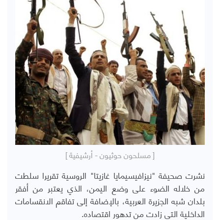
[ مسلحون حوثيون - أرشيفية ]
نشرت صحيفة "نيزافيسيمايا غازيتا" الروسية تقريرا سلطت
من خلاله الضوء على وضع اليمن، الذي يعتبر من أفقر
بلدان شبه الجزيرة العربية، بالإضافة إلى تفاقم الانقسامات
الداخلية التي زادت من تدهور اقتصاده.