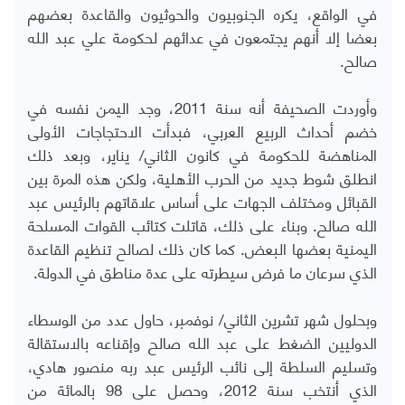
في الواقع، يكره الجنوبيون والحوثيون والقاعدة بعضهم
بعضا إلا أنهم يجتمعون في عدائهم لحكومة علي عبد الله
صالح.
وأوردت الصحيفة أنه سنة 2011، وجد اليمن نفسه في
خضم أحداث الربيع العربي، فبدأت الاحتجاجات الأولى
المناهضة للحكومة في كانون الثاني/ يناير، وبعد ذلك
انطلق شوط جديد من الحرب الأهلية، ولكن هذه المرة بين
القبائل ومختلف الجهات على أساس علاقاتهم بالرئيس عبد
الله صالح. وبناء على ذلك، قاتلت كتائب القوات المسلحة
اليمنية بعضها البعض. كما كان ذلك لصالح تنظيم القاعدة
الذي سرعان ما فرض سيطرته على عدة مناطق في الدولة.
وبحلول شهر تشرين الثاني/ نوفمبر، حاول عدد من الوسطاء
الدوليين الضغط على عبد الله صالح وإقناعه بالاستقالة
وتسليم السلطة إلى نائب الرئيس عبد ربه منصور هادي،
الذي أنتخب سنة 2012، وحصل على 98 بالمائة من