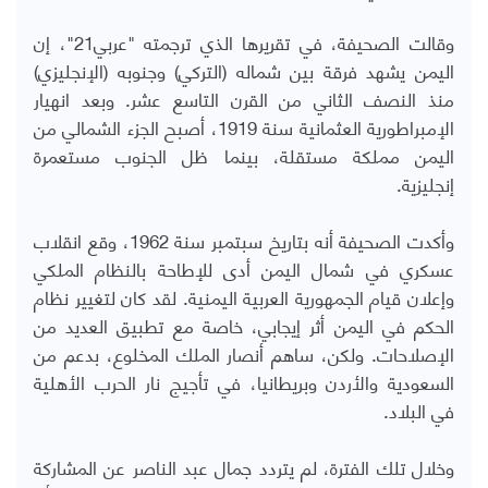
وقالت الصحيفة، في تقريرها الذي ترجمته "عربي21"، إن
اليمن يشهد فرقة بين شماله (التركي) وجنوبه (الإنجليزي)
منذ النصف الثاني من القرن التاسع عشر. وبعد انهيار
الإمبراطورية العثمانية سنة 1919، أصبح الجزء الشمالي من
اليمن مملكة مستقلة، بينما ظل الجنوب مستعمرة
إنجليزية.
وأكدت الصحيفة أنه بتاريخ سبتمبر سنة 1962، وقع انقلاب
عسكري في شمال اليمن أدى للإطاحة بالنظام الملكي
وإعلان قيام الجمهورية العربية اليمنية. لقد كان لتغيير نظام
الحكم في اليمن أثر إيجابي، خاصة مع تطبيق العديد من
الإصلاحات. ولكن، ساهم أنصار الملك المخلوع، بدعم من
السعودية والأردن وبريطانيا، في تأجيج نار الحرب الأهلية
في البلاد.
وخلال تلك الفترة، لم يتردد جمال عبد الناصر عن المشاركة