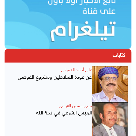
كتابات
علي أحمد العمراني
عن عودة السلاطين ومشروع الفوضى
يحيى حسين العرشي
الرئيس الشرعي في ذمة الله