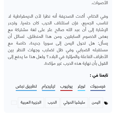
الأصوات.
وفي الختام، أكدت الصحيفة أنه نظرا لأن الديمقراطية لا
تناسب الجميع، فإن استئناف الحرب كان حتميا. وتجدر
الإشارة إلى أن عبد الله صالح عثر على لغة مشتركة مع
بعض الخصوم السابقين. ومن هذا المنطلق، لسائل أن
يسأل: هل تحول اليمن إلى سوريا جديدة، خاصة مع
مستقبله الضبابي وفي ظل تضارب وجهات النظر بين
الأطراف الفاعلة والمؤثرة في البلاد؟ ولعل هذا ما يدفع إلى
القول بأن نهاية هذه الحرب غير مؤكدة.
تابعنا في :
فيسبوك
تويتر
يوتيوب
تيليجرام
تطبيق نبض
اليمن
مليشيا الحوثي
الحرب
الجزيرة العربية