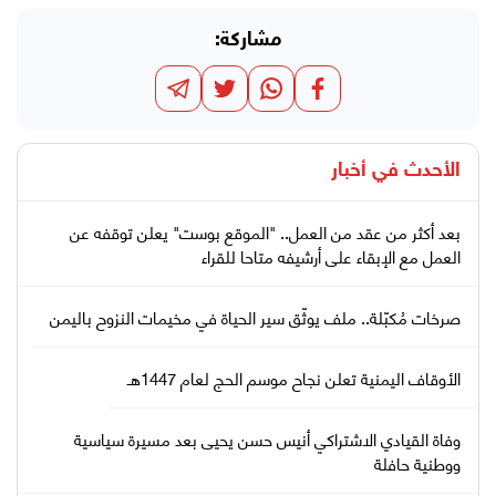
مشاركة:
الأحدث في
أخبار
بعد أكثر من عقد من العمل.. "الموقع بوست" يعلن توقفه عن
العمل مع الإبقاء على أرشيفه متاحا للقراء
صرخات مُكبّلة.. ملف يوثّق سير الحياة في مخيمات النزوح باليمن
الأوقاف اليمنية تعلن نجاح موسم الحج لعام 1447هـ
وفاة القيادي الاشتراكي أنيس حسن يحيى بعد مسيرة سياسية
ووطنية حافلة