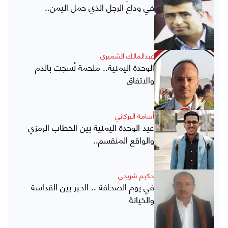
في وداع الرجل الذي حمل اليمن..
عبدالمالك الشميري
الوحدة اليمنية.. ملحمة نُسجت بالدم
والاتفاق
أسامة البركاني
عيد الوحدة اليمنية بين الخطاب الرمزي
والواقع المنقسم..
حكيم شريحي
في يوم الصحافة .. الحبر بين القداسة
والخيانة