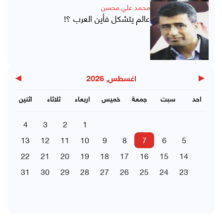
محمد علي محسن
عالم يتشكل فأين العرب ؟!
▶
◀
اغسطس, 2026
احد
سبت
جمعة
خميس
اربعاء
ثلاثاء
اثنين
4
3
2
1
13
12
11
10
9
8
7
6
5
22
21
20
19
18
17
16
15
14
31
30
29
28
27
26
25
24
23