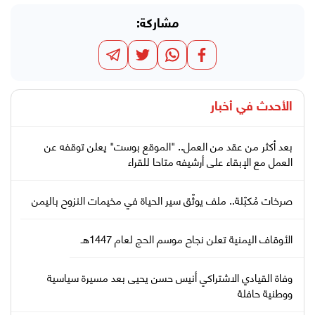
مشاركة:
الأحدث في
أخبار
بعد أكثر من عقد من العمل.. "الموقع بوست" يعلن توقفه عن
العمل مع الإبقاء على أرشيفه متاحا للقراء
صرخات مُكبّلة.. ملف يوثّق سير الحياة في مخيمات النزوح باليمن
الأوقاف اليمنية تعلن نجاح موسم الحج لعام 1447هـ
وفاة القيادي الاشتراكي أنيس حسن يحيى بعد مسيرة سياسية
ووطنية حافلة