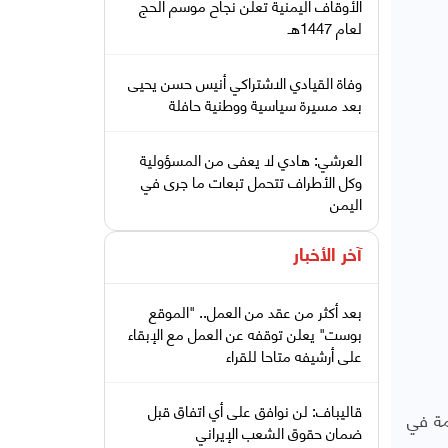
الأوقاف اليمنية تعلن نجاح موسم الحج
لعام 1447هـ
وفاة القيادي الاشتراكي أنيس حسن يحيى
بعد مسيرة سياسية ووطنية حافلة
العرشي: هادي لا يعفى من المسؤولية
وكل الأطراف تتحمل تبعات ما جرى في
اليمن
آخر الأخبار
بعد أكثر من عقد من العمل.. "الموقع
بوست" يعلن توقفه عن العمل مع الإبقاء
على أرشيفه متاحا للقراء
قاليباف: لن نوافق على أي اتفاق قبل
مة في
ضمان حقوق الشعب الإيراني