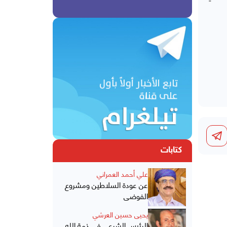
كتابات
علي أحمد العمراني
عن عودة السلاطين ومشروع
الفوضى
يحيى حسين العرشي
الرئيس الشرعي في ذمة الله