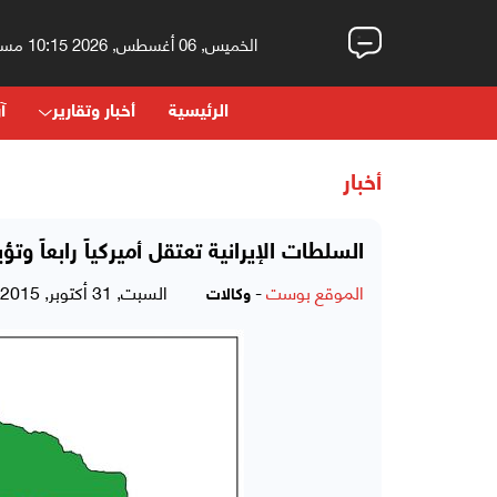
الخميس, 06 أغسطس, 2026 10:15 مساءً
الرئيسية
أخبار وتقارير
آر
أخبار
السلطات الإيرانية تعتقل أميركياً رابعاً و
الموقع بوست
-
السبت, 31 أكتوبر, 2015 - 08:24 مساءً
وكالات