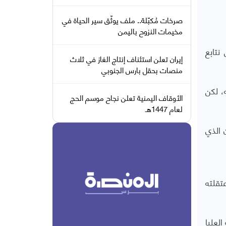
صرخات مُكبّلة.. ملف يوثّق سير الحياة في
مخيمات النزوح باليمن
نتابع
إيران تعلن استئناف إنتاج الغاز في ثلاث
منصات بحقل بارس الجنوبي
 اسمه، لكن
الأوقاف اليمنية تعلن نجاح موسم الحج
لعام 1447هـ
 الذي
تقلته
حكمة العليا