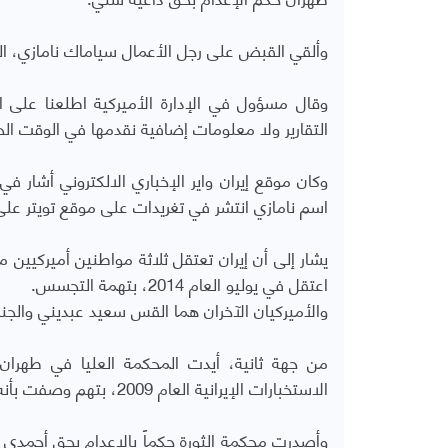
وألقي القبض على رجل الأعمال سياماك نامازي، المق
وقال مسؤول في الإدارة الأميركية اطلعنا على ال
التقارير ولا معلومات إضافية نقدمها في الوقت الح
اسم نامازي انتشر في تغريدات على موقع تويتر على 
يشار إلى أن إيران تعتقل ثلاثة مواطنين أميركيي
اعتقل في يوليو العام 2014، بتهمة التجسس.
والأميركيان الآخران هما القس سعيد عبديني والجند
من جهة ثانية، أيدت المحكمة العليا في طهران 
الاستخبارات الإيرانية العام 2009، بتهم وصفت بأنه يتم توجيهها للمعارضين السياسيين في إيران.