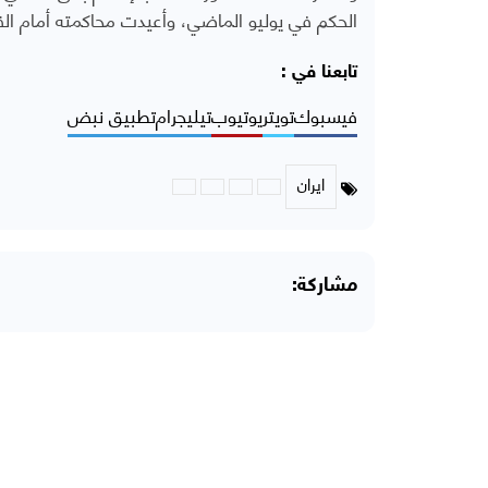
الحكم في يوليو الماضي، وأعيدت محاكمته أمام ا
تابعنا في :
فيسبوك
تويتر
يوتيوب
تيليجرام
تطبيق نبض
ايران
مشاركة: